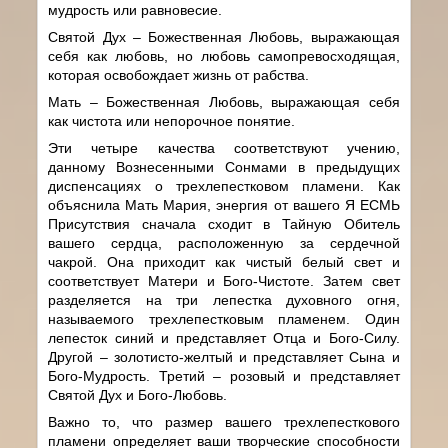
мудрость или равновесие.
Святой Дух – Божественная Любовь, выражающая
себя как любовь, но любовь самопревосходящая,
которая освобождает жизнь от рабства.
Мать – Божественная Любовь, выражающая себя
как чистота или непорочное понятие.
Эти четыре качества соответствуют учению,
данному Вознесенными Сонмами в предыдущих
диспенсациях о трехлепестковом пламени. Как
объяснила Мать Мария, энергия от вашего Я ЕСМЬ
Присутствия сначала сходит в Тайную Обитель
вашего сердца, расположенную за сердечной
чакрой. Она приходит как чистый белый свет и
соответствует Матери и Бого-Чистоте. Затем свет
разделяется на три лепестка духовного огня,
называемого трехлепестковым пламенем. Один
лепесток синий и представляет Отца и Бого-Силу.
Другой – золотисто-желтый и представляет Сына и
Бого-Мудрость. Третий – розовый и представляет
Святой Дух и Бого-Любовь.
Важно то, что размер вашего трехлепесткового
пламени определяет ваши творческие способности