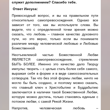
служит дополнением? Спасибо тебе.
Ответ Иисуса:
Превосходный вопрос, и вы на правильном пути
относительно самопревосхождения. Однако все
зависит от того, как вы используете слова. Вы
видите, что с определенной точки зрения можно
сказать, что любовь – главное качество духовного
пути, но это верно, только если вы понимаете
различие между человеческой любовью и Любовью
Божественной.
Неотъемлемой частью Божественной Любви
ЯВЛЯЕТСЯ самопревосхождение, стремление
БЫТЬ БОЛЕЕ. Именно это качество дало Творцу
импульс творить – с целью стать более себя самого,
выражая себя в форме и в виде самосознательных
сотворцов. Так что без этой формы любви, ничто не
могло бы быть создано, и поэтому можно сказать,
что главный ключ к Христобытию и Буддабытию
заключается в наличии такой Божественной Любви,
которую можно достичь, только становясь единым с
потоком любви, с самой Рекой Жизни.
Напротив, человеческая любовь –