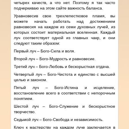
четырех качеств, а что нет. Поэтому я так часто
подчеркиваю на этом сайте важность баланса.
Уравновесив свое трехлепестковое пламя, вы
можете начать работать над достижением
равновесия на каждом из семи духовных лучей, из
которых состоит материальная вселенная. Каждый
луч соответствует одной из главных чакр, и они
следуют таким образом:
Первый луч – Бого-Сила и воля.
Второй луч – Бого-Мудрость и равновесие.
Третий луч – Бого-Любовь и бескорыстная отдача.
Четвертый луч – Бого-Чистота и единство с высшей
целью и законом.
Пятый луч – Бого-Истина и исцеление,
восстановление всего в соответствии с непорочным
понятием.
Шестой луч – Бого-Служение и бескорыстное
творчество.
Седьмой луч – Бого-Свобода и независимость.
Ключ к мастерству на каждом луче заключается в