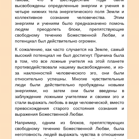
высвобождены определенные энергии и учения в
четыре нижних тела энергетического поля Земли и
коллективное сознание человечества. Этим
энергиям и учениям было предназначено помочь
людям преодолеть блоки, препятствующие
свободному течению Божественной Любви, и
потенциал был действительно огромен.
К сожалению, как часто случается на Земле, самый
высокий потенциал не был достигнут. Причина была
в том, что все ложные учителя на этой планете
противодействовали нашему высвобождению, и из-
за наклонностей человеческого эго, они были
относительно успешны. Многие чувствительные
люди были действительно пробуждены новыми
энергиями, но затем они были введены в
заблуждение ложными учителями и своими эго и
стали выражать любовь в виде человеческой, вместо
превосхождения старого состояния сознания и
выражения Божественной Любви.
Например, одним из блоков, препятствующих
свободному течению Божественной Любви, была
неготовность людей выражать чувства в отношении