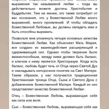
выражения так называемой любви – тогда вы
действительно можете достичь Христобытия и
Буддабытия. Тем не менее, это также потребует от
вас осознания, что у Божественной Любви много
выражений, много проявлений. И чтобы обладать
Божественной Любовью, вы должны овладеть ими и
быть способны выражать.
Позвольте мне упомянуть четыре основных качества
Божественной Любви. Как объясняет Мать Мария,
все создано из взаимодействия расширяющей и
сдерживающей сил. Однако чтобы творение было
жизнеспособным, между ними должен быть баланс,
и ключом к нему является Христоразум. Когда есть
баланс, любовь будет течь от Отца через Святой Дух
и накладывать непорочное понятие на Свет Матери.
Таким образом, у нас получается традиционная
Христианская троица Отца, Сына и Святого Духа с
добавлением Божественной Матери. Каждый из них
представляет качество Божественной Любви:
Отец – Божественная Любовь, выражающая себя
как сила или воля.
Сын – Божественная Любовь, выражающая себя как