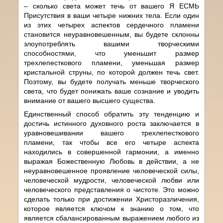
– сколько света может течь от вашего Я ЕСМЬ
Присутствия в ваши четыре нижних тела. Если один
из этих четырех аспектов сердечного пламени
становится неуравновешенным, вы будете склонны
злоупотреблять вашими творческими
способностями, что уменьшит размер
трехлепесткового пламени, уменьшая размер
кристальной струны, по которой должен течь свет.
Поэтому, вы будете получать меньше творческого
света, что будет понижать ваше сознание и уводить
внимание от вашего высшего существа.
Единственный способ обратить эту тенденцию и
достичь истинного духовного роста заключается в
уравновешивании вашего трехлепесткового
пламени, так чтобы все его четыре аспекта
находились в совершенной гармонии, а именно
выражая Божественную Любовь в действии, а не
неуравновешенное проявление человеческой силы,
человеческой мудрости, человеческой любви или
человеческого представления о чистоте. Это можно
сделать только при достижении Христоразличения,
которое является ключом к знанию о том, что
является сбалансированным выражением любого из