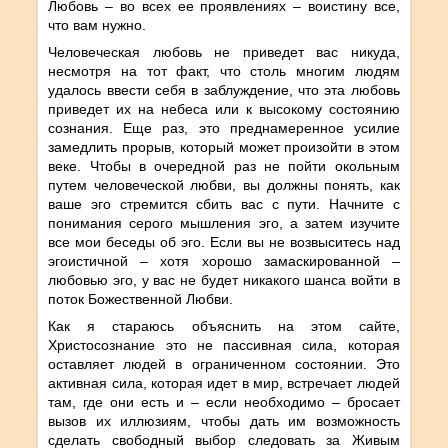
Любовь – во всех ее проявлениях – воистину все,
что вам нужно.
Человеческая любовь не приведет вас никуда,
несмотря на тот факт, что столь многим людям
удалось ввести себя в заблуждение, что эта любовь
приведет их на небеса или к высокому состоянию
сознания. Еще раз, это преднамеренное усилие
замедлить прорыв, который может произойти в этом
веке. Чтобы в очередной раз не пойти окольным
путем человеческой любви, вы должны понять, как
ваше эго стремится сбить вас с пути. Начните с
понимания серого мышления эго, а затем изучите
все мои беседы об эго. Если вы не возвыситесь над
эгоистичной – хотя хорошо замаскированной –
любовью эго, у вас не будет никакого шанса войти в
поток Божественной Любви.
Как я стараюсь объяснить на этом сайте,
Христосознание это не пассивная сила, которая
оставляет людей в ограниченном состоянии. Это
активная сила, которая идет в мир, встречает людей
там, где они есть и – если необходимо – бросает
вызов их иллюзиям, чтобы дать им возможность
сделать свободный выбор следовать за Живым