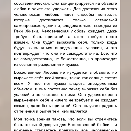
собственническая. Она концентрируется на объекте
любви и хочет его удержать. Для достижения этого
человеческая любовь ищет способы контроля,
которые достигаются только остановкой
самопревосхождения и, следовательно, выходом из
Реки Жизни. Человеческая любовь ожидает, даже
требует, быть принятой, а также требует нечто
взамен. Она будет выражать себя, только когда
будут выполняться определенные условия, и это
подтверждает, что она не самодостаточна. Все, что
не самодостаточно, не Божественно, но происходит
из сознания разделения и нужды.
Божественная Любовь не нуждается в объекте, но
выражает себя всей жизни, также как солнце светит
всем. У нее нет нужды владеть определенным
объектом, и она постоянно течет, выражая себя без
условий и не считаясь с ними. Она удовлетворена
выражением себя и ничего не требует и не ожидает
взамен, даже быть принятой. Она получает радость
от течения и бытия тем, кем является.
Моя точка зрения такова, что если вы стремитесь
быть открытой дверью для Божественной Любви – и
искренне стараетесь превзойти все человеческие