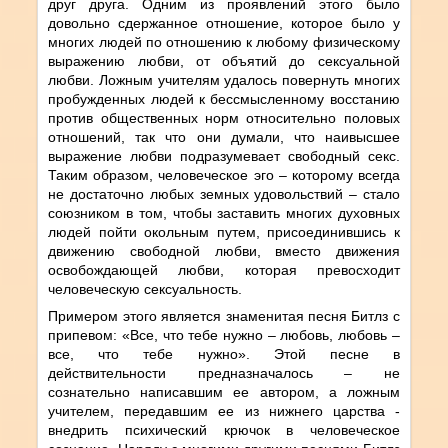
друг друга. Одним из проявлений этого было
довольно сдержанное отношение, которое было у
многих людей по отношению к любому физическому
выражению любви, от объятий до сексуальной
любви. Ложным учителям удалось повернуть многих
пробужденных людей к бессмысленному восстанию
против общественных норм относительно половых
отношений, так что они думали, что наивысшее
выражение любви подразумевает свободный секс.
Таким образом, человеческое эго – которому всегда
не достаточно любых земных удовольствий – стало
союзником в том, чтобы заставить многих духовных
людей пойти окольным путем, присоединившись к
движению свободной любви, вместо движения
освобождающей любви, которая превосходит
человеческую сексуальность.
Примером этого является знаменитая песня Битлз с
припевом: «Все, что тебе нужно – любовь, любовь –
все, что тебе нужно». Этой песне в
действительности предназначалось – не
сознательно написавшим ее автором, а ложным
учителем, передавшим ее из нижнего царства -
внедрить психический крючок в человеческое