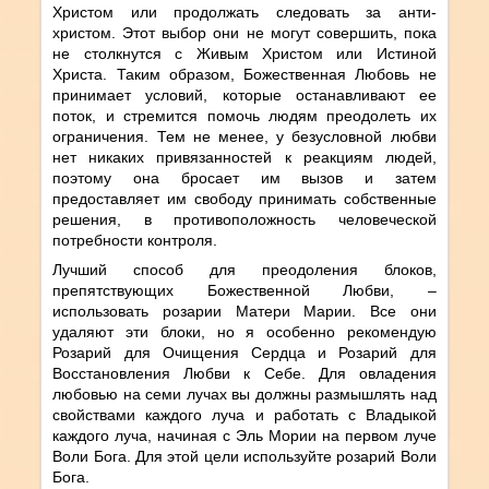
Христом или продолжать следовать за анти-
христом. Этот выбор они не могут совершить, пока
не столкнутся с Живым Христом или Истиной
Христа. Таким образом, Божественная Любовь не
принимает условий, которые останавливают ее
поток, и стремится помочь людям преодолеть их
ограничения. Тем не менее, у безусловной любви
нет никаких привязанностей к реакциям людей,
поэтому она бросает им вызов и затем
предоставляет им свободу принимать собственные
решения, в противоположность человеческой
потребности контроля.
Лучший способ для преодоления блоков,
препятствующих Божественной Любви, –
использовать розарии Матери Марии. Все они
удаляют эти блоки, но я особенно рекомендую
Розарий для Очищения Сердца и Розарий для
Восстановления Любви к Себе. Для овладения
любовью на семи лучах вы должны размышлять над
свойствами каждого луча и работать с Владыкой
каждого луча, начиная с Эль Мории на первом луче
Воли Бога. Для этой цели используйте розарий Воли
Бога.