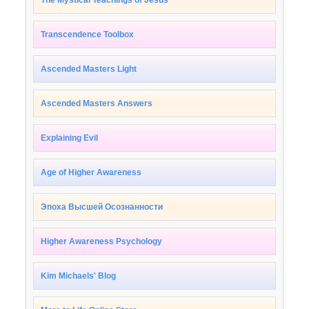
Transcendence Toolbox
Ascended Masters Light
Ascended Masters Answers
Explaining Evil
Age of Higher Awareness
Эпоха Высшей Осознанности
Higher Awareness Psychology
Kim Michaels' Blog