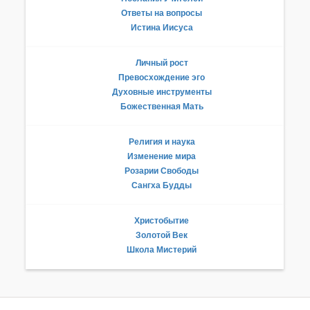
Ответы на вопросы
Истина Иисуса
Личный рост
Превосхождение эго
Духовные инструменты
Божественная Мать
Религия и наука
Изменение мира
Розарии Свободы
Сангха Будды
Христобытие
Золотой Век
Школа Мистерий