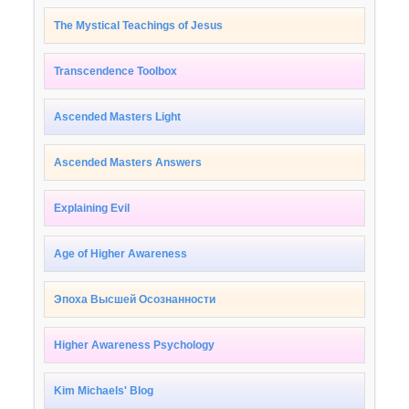
The Mystical Teachings of Jesus
Transcendence Toolbox
Ascended Masters Light
Ascended Masters Answers
Explaining Evil
Age of Higher Awareness
Эпоха Высшей Осознанности
Higher Awareness Psychology
Kim Michaels' Blog