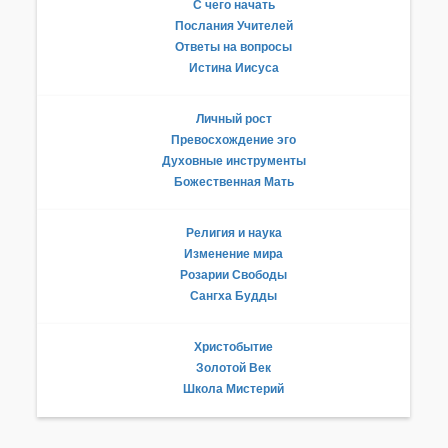
С чего начать
Послания Учителей
Ответы на вопросы
Истина Иисуса
Личный рост
Превосхождение эго
Духовные инструменты
Божественная Мать
Религия и наука
Изменение мира
Розарии Свободы
Сангха Будды
Христобытие
Золотой Век
Школа Мистерий