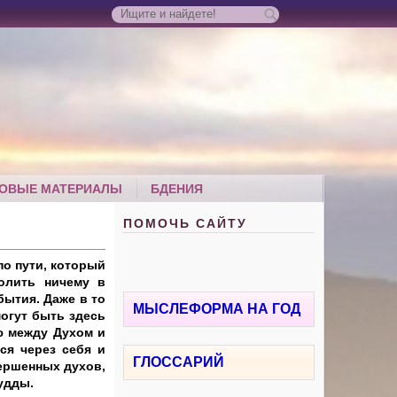
ОВЫЕ МАТЕРИАЛЫ
БДЕНИЯ
ПОМОЧЬ САЙТУ
по пути, который
олить ничему в
ытия. Даже в то
МЫСЛЕФОРМА НА ГОД
огут быть здесь
ю между Духом и
ся через себя и
ГЛОССАРИЙ
вершенных духов,
удды.