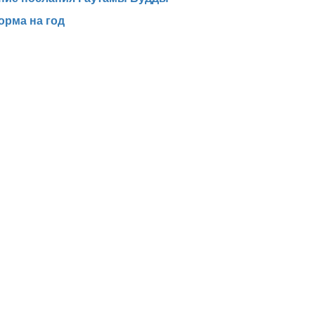
рма на год