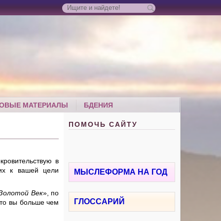
ОВЫЕ МАТЕРИАЛЫ
БДЕНИЯ
ПОМОЧЬ САЙТУ
кровительствую в
гих к вашей цели
МЫСЛЕФОРМА НА ГОД
Золотой Век
», по
ГЛОССАРИЙ
что вы больше чем