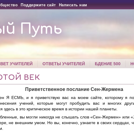
бщество
Поддержите сайт
Написать нам
ый Путь
СВЕТ УЧИТЕЛЕЙ
ОТВЕТЫ УЧИТЕЛЕЙ
БДЕНИЕ 500
Н
ОТОЙ ВЕК
Приветственное послание Сен-Жермена
н Я ЕСМЬ, и я приветствую вас на моем сайте, которому я по
несения учений, которые могут пробудить вас и многих дру
 здесь в это критическое время в истории нашей планеты.
бленные, вы могли никогда не слышать слов «Сен-Жермен» или «
ре, не внешним умом. Но вы, конечно, узнаете в своих сердцах, 
м.