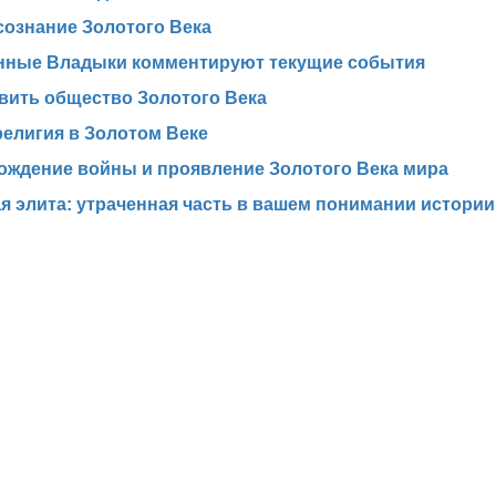
сознание Золотого Века
нные Владыки комментируют текущие события
вить общество Золотого Века
религия в Золотом Веке
ождение войны и проявление Золотого Века мира
 элита: утраченная часть в вашем понимании истории