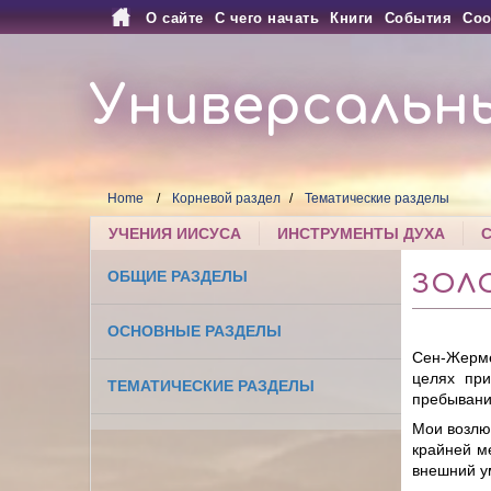
О сайте
С чего начать
Книги
События
Соо
Универсальн
Home
Корневой раздел
Тематические разделы
УЧЕНИЯ ИИСУСА
ИНСТРУМЕНТЫ ДУХА
ОБЩИЕ РАЗДЕЛЫ
ЗОЛ
ОСНОВНЫЕ РАЗДЕЛЫ
Сен-Жерме
целях при
ТЕМАТИЧЕСКИЕ РАЗДЕЛЫ
пребывания
Мои возлю
крайней ме
внешний у