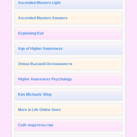
Ascended Masters Light
Ascended Masters Answers
Explaining Evil
Age of Higher Awareness
Эпоха Высшей Осознанности
Higher Awareness Psychology
Kim Michaels' Blog
More to Life Online Store
Сайт издательства