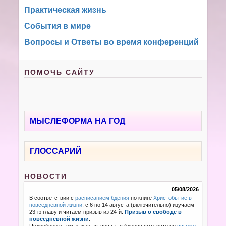
Практическая жизнь
События в мире
Вопросы и Ответы во время конференций
ПОМОЧЬ САЙТУ
МЫСЛЕФОРМА НА ГОД
ГЛОССАРИЙ
НОВОСТИ
05/08/2026
В соответствии с
расписанием бдения
по книге
Христобытие в
повседневной жизни
, с 6 по 14 августа (включительно) изучаем
23-ю главу и читаем призыв из 24-й:
Призыв о свободе в
повседневной жизни
.
Подробнее о том, как участвовать в бдении смотрите по
ссылке
.