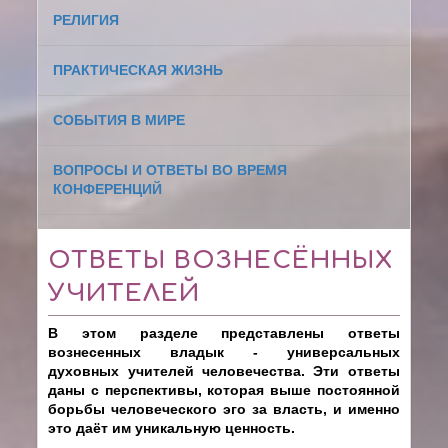
РЕЛИГИЯ
ПРАКТИЧЕСКАЯ ЖИЗНЬ
СОБЫТИЯ В МИРЕ
ВОПРОСЫ И ОТВЕТЫ ВО ВРЕМЯ
КОНФЕРЕНЦИЙ
ОТВЕТЫ ВОЗНЕСЁННЫХ
УЧИТЕЛЕЙ
В этом разделе представлены ответы
вознесенных владык - универсальных
духовных учителей человечества. Эти ответы
даны с перспективы, которая выше постоянной
борьбы человеческого эго за власть, и именно
это даёт им уникальную ценность.