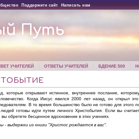
бщество
Поддержите сайт
Написать нам
ый Путь
СВЕТ УЧИТЕЛЕЙ
ОТВЕТЫ УЧИТЕЛЕЙ
БДЕНИЕ 500
Н
СТОБЫТИЕ
д, которые открывают истинное, внутреннее послание, котором
еловечество. Когда Иисус явился 2000 лет назад, он открыл эт
ледователям. В то время большинство было не готово для этого п
людей готовы идти путем личного Христобытия. Если вы считае
 вы обретете бесценное вдохновение в этих учениях.
ы - выдержки из книги "Христос рождается в вас".