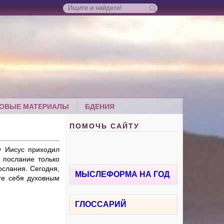
ОВЫЕ МАТЕРИАЛЫ
БДЕНИЯ
ПОМОЧЬ САЙТУ
у Иисус приходил
о послание только
ослания. Сегодня,
МЫСЛЕФОРМА НА ГОД
те себя духовным
ГЛОССАРИЙ