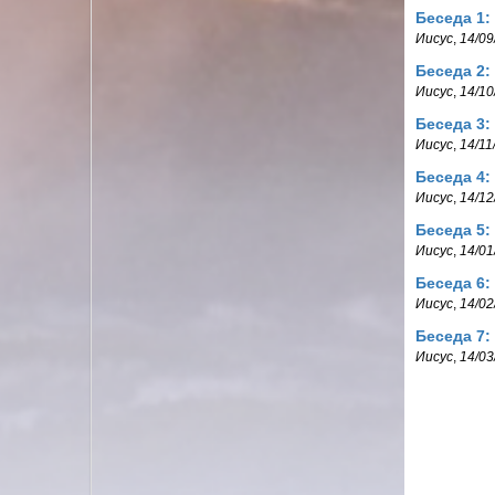
Беседа 1:
Иисус
,
14/09
Беседа 2:
Иисус
,
14/10
Беседа 3:
Иисус
,
14/11
Беседа 4:
Иисус
,
14/12
Беседа 5:
Иисус
,
14/01
Беседа 6:
Иисус
,
14/02
Беседа 7:
Иисус
,
14/03