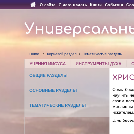
О сайте
С чего начать
Книги
События
Соо
Универсальн
Home
Корневой раздел
Тематические разделы
УЧЕНИЯ ИИСУСА
ИНСТРУМЕНТЫ ДУХА
ОБЩИЕ РАЗДЕЛЫ
ХРИ
Семь бесе
ОСНОВНЫЕ РАЗДЕЛЫ
научить ч
своим пос
ТЕМАТИЧЕСКИЕ РАЗДЕЛЫ
миллионы 
искателем,
Эти бесед