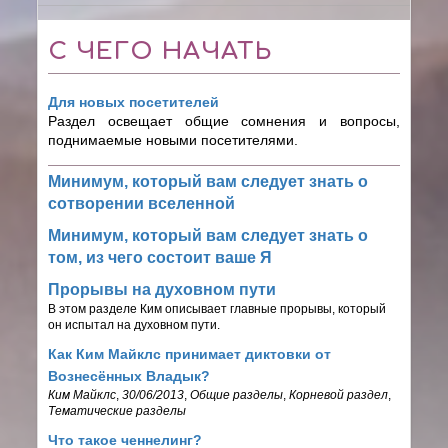
С ЧЕГО НАЧАТЬ
Для новых посетителей
Раздел освещает общие сомнения и вопросы,
поднимаемые новыми посетителями.
Минимум, который вам следует знать о
сотворении вселенной
Минимум, который вам следует знать о
том, из чего состоит ваше Я
Прорывы на духовном пути
В этом разделе Ким описывает главные прорывы, который
он испытал на духовном пути.
Как Ким Майклс принимает диктовки от
Вознесённых Владык?
Ким Майклс
,
30/06/2013
,
Общие разделы
,
Корневой раздел
,
Тематические разделы
Что такое ченнелинг?