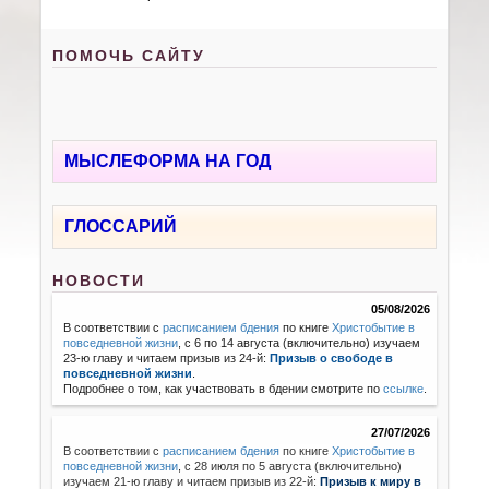
ПОМОЧЬ САЙТУ
МЫСЛЕФОРМА НА ГОД
ГЛОССАРИЙ
НОВОСТИ
05/08/2026
В соответствии с
расписанием бдения
по книге
Христобытие в
повседневной жизни
, с 6 по 14 августа (включительно) изучаем
23-ю главу и читаем призыв из 24-й:
Призыв о свободе в
повседневной жизни
.
Подробнее о том, как участвовать в бдении смотрите по
ссылке
.
27/07/2026
В соответствии с
расписанием бдения
по книге
Христобытие в
повседневной жизни
,
с 28 июля по 5 августа (включительно)
изучаем 21-ю главу и читаем призыв из 22-й:
Призыв к миру в