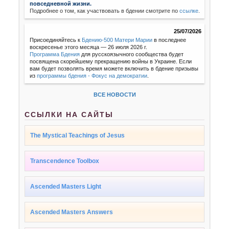
повседневной жизни.
Подробнее о том, как участвовать в бдении смотрите по
ссылке
.
25/07/2026
Присоединяйтесь к
Бдению-500 Матери Марии
в последнее
воскресенье этого месяца — 26 июля 2026 г.
Программа Бдения
для русскоязычного сообщества будет
посвящена скорейшему прекращению войны в Украине. Если
вам будет позволять время можете включить в бдение призывы
из
программы бдения - Фокус на демократии
.
ВСЕ НОВОСТИ
ССЫЛКИ НА САЙТЫ
The Mystical Teachings of Jesus
Transcendence Toolbox
Ascended Masters Light
Ascended Masters Answers