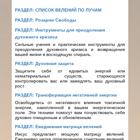
РАЗДЕЛ:
СПИСОК ВЕЛЕНИЙ ПО ЛУЧАМ
РАЗДЕЛ:
Розарии Свободы
РАЗДЕЛ:
Инструменты для преодоления
духовного кризиса
Сильные учения и практические инструменты для
преодоления духовного кризиса и возвращения
вашей жизни в восходящую спираль.
РАЗДЕЛ:
Духовная защита
Защитите себя от ядовитых энергий или
нематериальных существ, старающихся
контролировать вас или замедлять ваш духовный
рост.
РАЗДЕЛ:
Трансформация негативной энергии
Освободитесь от негативного влияния токсичной
энергии, накопленной в вашем энергетическом
поле. Эти техники помогут вам почувствовать себя
духовно очищенным и обновленным.
РАЗДЕЛ:
Ежедневная матрица велений
Иисус предлагает мощную матрицу велений.
Ежедневно читая определенное сочетание велений,