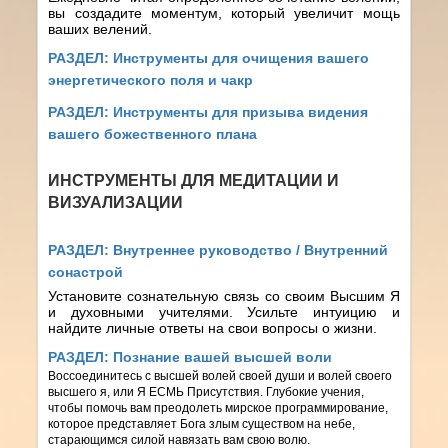
вы создадите моментум, который увеличит мощь
ваших велений.
РАЗДЕЛ:
Инструменты для очищения вашего
энергетического поля и чакр
РАЗДЕЛ:
Инструменты для призыва видения
вашего божественного плана
ИНСТРУМЕНТЫ ДЛЯ МЕДИТАЦИИ И
ВИЗУАЛИЗАЦИИ
РАЗДЕЛ:
Внутреннее руководство / Внутренний
сонастрой
Установите сознательную связь со своим Высшим Я
и духовными учителями. Усильте интуицию и
найдите личные ответы на свои вопросы о жизни.
РАЗДЕЛ:
Познание вашей высшей воли
Воссоединитесь с высшей волей своей души и волей своего
высшего я, или Я ЕСМЬ Присутствия. Глубокие учения,
чтобы помочь вам преодолеть мирское программирование,
которое представляет Бога злым существом на небе,
старающимся силой навязать вам свою волю.