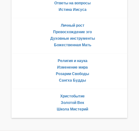
Ответы на вопросы
Истина Иисуса
Личный рост
Превосхождение эго
Духовные инструменты
Божественная Мать
Религия и наука
Изменение мира
Розарии Свободы
Сангха Будды
Христобытие
Золотой Век
Школа Мистерий