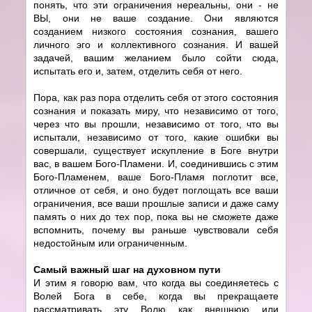
понять, что эти ограничения нереальны, они - не
ВЫ, они не ваше создание. Они являются
созданием низкого состояния сознания, вашего
личного эго и коллективного сознания. И вашей
задачей, вашим желанием было сойти сюда,
испытать его и, затем, отделить себя от него.
Пора, как раз пора отделить себя от этого состояния
сознания и показать миру, что независимо от того,
через что вы прошли, независимо от того, что вы
испытали, независимо от того, какие ошибки вы
совершали, существует искупление в Боге внутри
вас, в вашем Бого-Пламени. И, соединившись с этим
Бого-Пламенем, ваше Бого-Пламя поглотит все,
отличное от себя, и оно будет поглощать все ваши
ограничения, все ваши прошлые записи и даже саму
память о них до тех пор, пока вы не сможете даже
вспомнить, почему вы раньше чувствовали себя
недостойным или ограниченным.
Самый важный шаг на духовном пути
И этим я говорю вам, что когда вы соединяетесь с
Волей Бога в себе, когда вы прекращаете
рассматривать эту Волю как внешнюю или