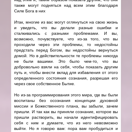
также могут подняться над всем этим благодаря
Силе Бога в них
Итак, многие из вас могут оглянуться на свою жизнь
и увидеть, что вы делали разные ошибки и
сталкивались с разными проблемами. И вы,
возможно, почувствуете, что из-за того, что вы
проходили через эти проблемы, то недостойны
предстать перед Богом, вы недостойны вернуться
домой. Но в действительности те проблемы никогда
не были вашими. Это было чем-то, что вы
добровольно взяли на себя, чтобы показать другим
путь и, чтобы внести вклад для избавления от этого
определенного состояния сознания, разрешая его
через свое собственное Бытие.
Но из-за программирования этого мира, где вы были
воспитаны без осознания концепции духовной
миссии и Божественного плана, вы забыли, зачем
пришли. И так как вы приняли сознание, которое вы
пришли растворить, вы начали идентифицировать
себя с ним и думаете, что из него невозможно
выйти. Но я говорю вам: пора вам пробудиться и