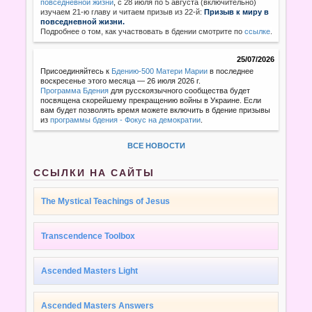
повседневной жизни
,
с 28 июля по 5 августа (включительно)
изучаем 21-ю главу и читаем призыв из 22-й:
Призыв к миру в
повседневной жизни.
Подробнее о том, как участвовать в бдении смотрите по
ссылке
.
25/07/2026
Присоединяйтесь к
Бдению-500 Матери Марии
в последнее
воскресенье этого месяца — 26 июля 2026 г.
Программа Бдения
для русскоязычного сообщества будет
посвящена скорейшему прекращению войны в Украине. Если
вам будет позволять время можете включить в бдение призывы
из
программы бдения - Фокус на демократии
.
ВСЕ НОВОСТИ
ССЫЛКИ НА САЙТЫ
The Mystical Teachings of Jesus
Transcendence Toolbox
Ascended Masters Light
Ascended Masters Answers