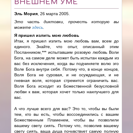
ВНЕШНЕМ УМЕ
Эль Мория
, 26 марта 2005.
Это часть диктовки, прочесть которую вы
можете
здесь
.
Я пришел излить мою любовь
Итак, я пришел излить мою любовь вам, всем до
единого. Знайте, что опыт, описанный этим
Посланником,*** испытавшим розовую любовь Воли
Бога, на самом деле может быть испытан каждым из
вас без исключения, когда вы подчиняете волю эго
Воле Бога внутри себя. Потому что, в конце концов,
Воля Бога не суровая, и не осуждающая, и не
гневная воля, которая стремится ограничить вас.
Воля Бога исходит из Божественной безусловной
любви к вам, которая хочет только наилучшего для
вас.
А что лучше всего для вас? Это то, чтобы вы были
тем, кто вы есть, чтобы воссоединились с вашим
Божественным Пламенем, чтобы вы позволили
вашему свету сиять. Потому что, позволив вашему
свету сиять, ваша душа почувствует самую полную