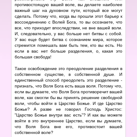
противостоящую вашей воле, вы делаете наиболее
важный шаг на духовном пути, который все могут
сделать. Потому что, когда вы прошли этот барьер к
воссоединению с Волей Бога, то вы осознаете, что
все, что приходит впоследствии, не вне вашей воли.
И, следовательно, у вас больше нет битвы с собой.
У вас еще будет битва с сознанием мира, которое
стремится помешать вам быть тем, кто вы есть. Но
если в вас нет больше разделения, о, какая это
большая свобода!
Такое освобождение это преодоление разделения в
собственном существе, в собственной душе. И
единственный способ преодолеть это разделение -
признать, что Воля Бога есть ваша воля. Потому что,
если вы думаете, что Воля Бога противоречит вашей
воле, как смогли бы вы принять решение свободной
воли, чтобы войти в Царство Божье. И где Царство
Божье? А разве не говорил Господь Христос:
"Царство Божье внутри вас есть"? И как вы можете
войти в это внутреннее Царство, если вы думаете,
что Воля Бога вне его, противостоит вашей
собственной воле?