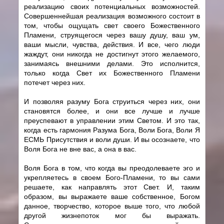
реализацию своих потенциальных возможностей.
Совершеннейшая реализация возможного состоит в
том, чтобы ощущать свет своего Божественного
Пламени, струящегося через вашу душу, ваш ум,
ваши мысли, чувства, действия. И все, чего люди
жаждут, они никогда не достигнут этого желаемого,
занимаясь внешними делами. Это исполнится,
только когда Свет их Божественного Пламени
потечет через них.
И позволяя разуму Бога струиться через них, они
становятся более, и они все лучше и лучше
преуспевают в управлении этим Светом. И это так,
когда есть гармония Разума Бога, Воли Бога, Воли Я
ЕСМЬ Присутствия и воли души. И вы осознаете, что
Воля Бога не вне вас, а она в вас.
Воля Бога в том, что когда вы преодолеваете эго и
укрепляетесь в своем Бого-Пламени, то вы сами
решаете, как направлять этот Свет. И, таким
образом, вы выражаете ваше собственное, Богом
данное, творчество, которое выше того, что любой
другой жизнепоток мог бы выражать.