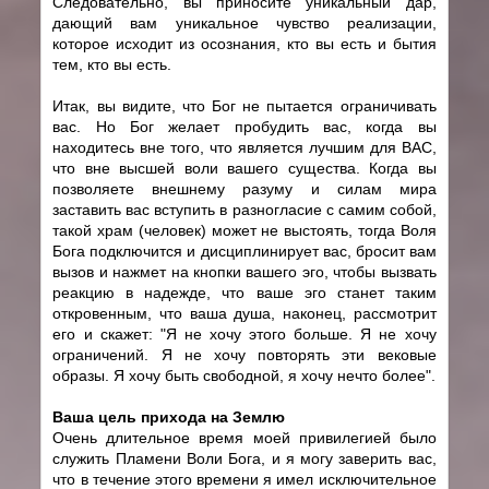
Следовательно, вы приносите уникальный дар,
дающий вам уникальное чувство реализации,
которое исходит из осознания, кто вы есть и бытия
тем, кто вы есть.
Итак, вы видите, что Бог не пытается ограничивать
вас. Но Бог желает пробудить вас, когда вы
находитесь вне того, что является лучшим для ВАС,
что вне высшей воли вашего существа. Когда вы
позволяете внешнему разуму и силам мира
заставить вас вступить в разногласие с самим собой,
такой храм (человек) может не выстоять, тогда Воля
Бога подключится и дисциплинирует вас, бросит вам
вызов и нажмет на кнопки вашего эго, чтобы вызвать
реакцию в надежде, что ваше эго станет таким
откровенным, что ваша душа, наконец, рассмотрит
его и скажет: "Я не хочу этого больше. Я не хочу
ограничений. Я не хочу повторять эти вековые
образы. Я хочу быть свободной, я хочу нечто более".
Ваша цель прихода на Землю
Очень длительное время моей привилегией было
служить Пламени Воли Бога, и я могу заверить вас,
что в течение этого времени я имел исключительное