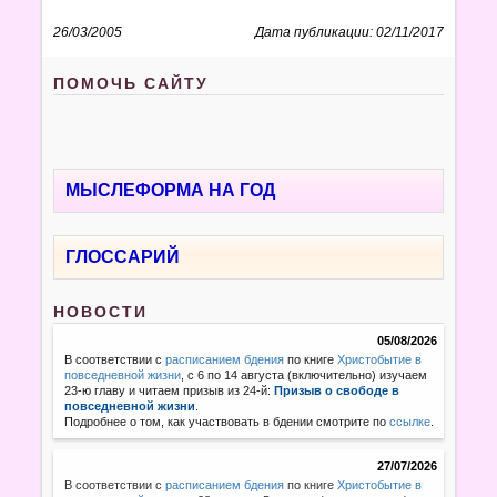
26/03/2005
Дата публикации: 02/11/2017
ПОМОЧЬ САЙТУ
МЫСЛЕФОРМА НА ГОД
ГЛОССАРИЙ
НОВОСТИ
05/08/2026
В соответствии с
расписанием бдения
по книге
Христобытие в
повседневной жизни
, с 6 по 14 августа (включительно) изучаем
23-ю главу и читаем призыв из 24-й:
Призыв о свободе в
повседневной жизни
.
Подробнее о том, как участвовать в бдении смотрите по
ссылке
.
27/07/2026
В соответствии с
расписанием бдения
по книге
Христобытие в