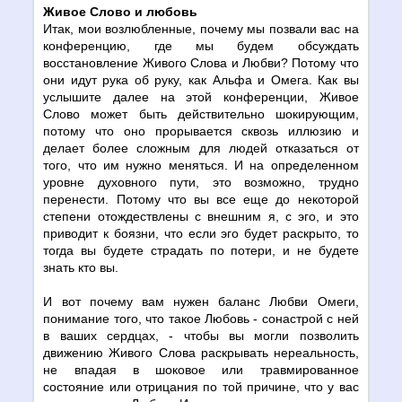
Живое Слово и любовь
Итак, мои возлюбленные, почему мы позвали вас на
конференцию, где мы будем обсуждать
восстановление Живого Слова и Любви? Потому что
они идут рука об руку, как Альфа и Омега. Как вы
услышите далее на этой конференции, Живое
Слово может быть действительно шокирующим,
потому что оно прорывается сквозь иллюзию и
делает более сложным для людей отказаться от
того, что им нужно меняться. И на определенном
уровне духовного пути, это возможно, трудно
перенести. Потому что вы все еще до некоторой
степени отождествлены с внешним я, с эго, и это
приводит к боязни, что если эго будет раскрыто, то
тогда вы будете страдать по потери, и не будете
знать кто вы.
И вот почему вам нужен баланс Любви Омеги,
понимание того, что такое Любовь - сонастрой с ней
в ваших сердцах, - чтобы вы могли позволить
движению Живого Слова раскрывать нереальность,
не впадая в шоковое или травмированное
состояние или отрицания по той причине, что у вас