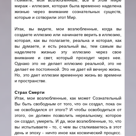
мираж - иллюзия, которая была временно наделена
жизнью через внимание сознательных существ,
которые и сотворили этот Мир.
Итак, вы видите, мои возлюбленные, когда вы
создаете иллюзию или начинаете верить в иллюзию,
которая, как вы полагаете, реальна и которая, как
вы думаете, и есть реальный вы, тем самым вы
наделяете жизнью эту иллюзию через свое
внимание и свет, который проходит через нее.
Однако это не делает иллюзию реальной, это не
делает ее постоянной. Это не дает ей вечную жизнь.
Но, это дает иллюзии временную жизнь во времени
и пространстве.
Страх Смерти
Итак, мои возлюбленные, как может Сознательный
Вы быть свободным от того, что он создал, пока он
не освободился от этого? И чтобы освободиться от
этого, он должен позволить нереальному, которое
он создал, умереть. И да, мои возлюбленные, то, что
вы испытываете - то, с чем вы сталкиваетесь в этот
день и эпоху - ничто иное как космический процесс.