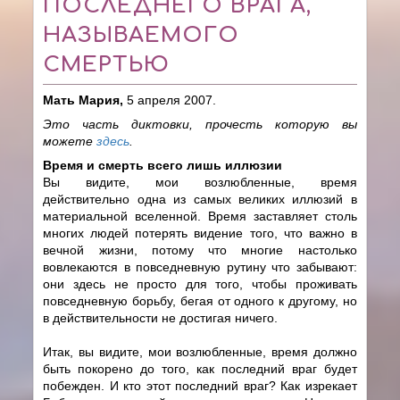
ПОСЛЕДНЕГО ВРАГА,
НАЗЫВАЕМОГО
СМЕРТЬЮ
Мать Мария,
5 апреля 2007.
Это часть диктовки, прочесть которую вы
можете
здесь
.
Время и смерть всего лишь иллюзии
Вы видите, мои возлюбленные, время
действительно одна из самых великих иллюзий в
материальной вселенной. Время заставляет столь
многих людей потерять видение того, что важно в
вечной жизни, потому что многие настолько
вовлекаются в повседневную рутину что забывают:
они здесь не просто для того, чтобы проживать
повседневную борьбу, бегая от одного к другому, но
в действительности не достигая ничего.
Итак, вы видите, мои возлюбленные, время должно
быть покорено до того, как последний враг будет
побежден. И кто этот последний враг? Как изрекает