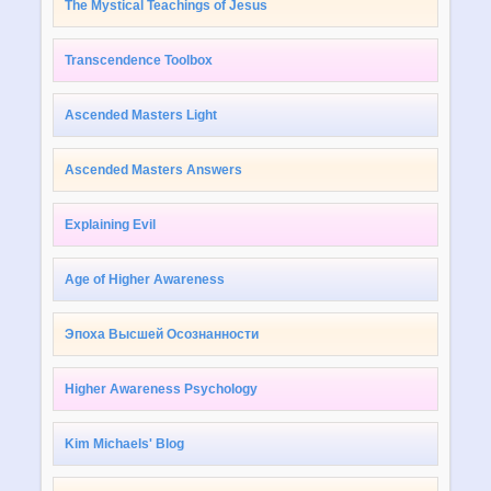
The Mystical Teachings of Jesus
Transcendence Toolbox
Ascended Masters Light
Ascended Masters Answers
Explaining Evil
Age of Higher Awareness
Эпоха Высшей Осознанности
Higher Awareness Psychology
Kim Michaels' Blog