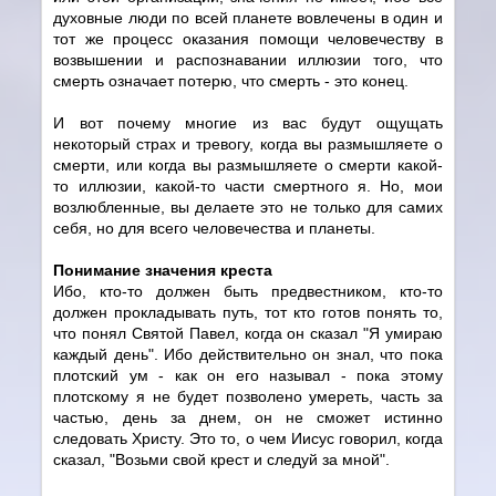
духовные люди по всей планете вовлечены в один и
тот же процесс оказания помощи человечеству в
возвышении и распознавании иллюзии того, что
смерть означает потерю, что смерть - это конец.
И вот почему многие из вас будут ощущать
некоторый страх и тревогу, когда вы размышляете о
смерти, или когда вы размышляете о смерти какой-
то иллюзии, какой-то части смертного я. Но, мои
возлюбленные, вы делаете это не только для самих
себя, но для всего человечества и планеты.
Понимание значения креста
Ибо, кто-то должен быть предвестником, кто-то
должен прокладывать путь, тот кто готов понять то,
что понял Святой Павел, когда он сказал "Я умираю
каждый день". Ибо действительно он знал, что пока
плотский ум - как он его называл - пока этому
плотскому я не будет позволено умереть, часть за
частью, день за днем, он не сможет истинно
следовать Христу. Это то, о чем Иисус говорил, когда
сказал, "Возьми свой крест и следуй за мной".