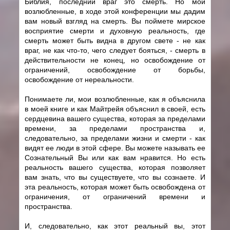
Библия, последний враг это смерть. Но мои
возлюбленные, в ходе этой конференции мы дадим
вам новый взгляд на смерть. Вы поймете мирское
восприятие смерти и духовную реальность, где
смерть может быть видна в другом свете - не как
враг, не как что-то, чего следует бояться, - смерть в
действительности не конец, но освобождение от
ограничений, освобождение от борьбы,
освобождение от нереальности.
Понимаете ли, мои возлюбленные, как я объяснила
в моей книге и как Майтрейя объяснил в своей, есть
сердцевина вашего существа, которая за пределами
времени, за пределами пространства и,
следовательно, за пределами жизни и смерти - как
видят ее люди в этой сфере. Вы можете называть ее
Сознательный Вы или как вам нравится. Но есть
реальность вашего существа, которая позволяет
вам знать, что вы существуете, что вы сознаете. И
эта реальность, которая может быть освобождена от
ограничения, от ограничений времени и
пространства.
И, следовательно, как этот реальный вы, этот