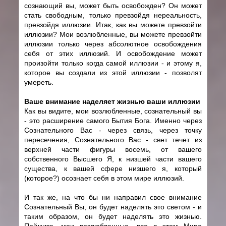
сознающий вы, может быть освобожден? Он может
стать свободным, только превзойдя нереальность,
превзойдя иллюзии. Итак, как вы можете превзойти
иллюзии? Мои возлюбленные, вы можете превзойти
иллюзии только через абсолютное освобождения
себя от этих иллюзий. И освобождение может
произойти только когда самой иллюзии - и этому я,
которое вы создали из этой иллюзии - позволят
умереть.
Ваше внимание наделяет жизнью ваши иллюзии
Как вы видите, мои возлюбленные, сознательный вы
- это расширение самого Бытия Бога. Именно через
Сознательного Вас - через связь, через точку
пересечения, Сознательного Вас - свет течет из
верхней части фигуры восемь, от вашего
собственного Высшего Я, к низшей части вашего
существа, к вашей сфере низшего я, который
(которое?) осознает себя в этом мире иллюзий.
И так же, на что бы ни направил свое внимание
Сознательный Вы, он будет наделять это светом - и
таким образом, он будет наделять это жизнью.
Поймите, мои возлюбленные, все в этом Мире