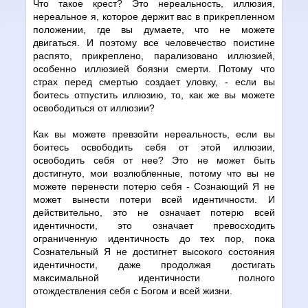
Что такое крест? Это нереальность, иллюзия,
нереальное я, которое держит вас в прикрепленном
положении, где вы думаете, что не можете
двигаться. И поэтому все человечество поистине
распято, прикреплено, парализовано иллюзией,
особенно иллюзией боязни смерти. Потому что
страх перед смертью создает уловку, - если вы
боитесь отпустить иллюзию, то, как же вы можете
освободиться от иллюзии?
Как вы можете превзойти нереальность, если вы
боитесь освободить себя от этой иллюзии,
освободить себя от нее? Это не может быть
достигнуто, мои возлюбленные, потому что вы не
можете перенести потерю себя - Сознающий Я не
может вынести потери всей идентичности. И
действительно, это не означает потерю всей
идентичности, это означает превосходить
ограниченную идентичность до тех пор, пока
Сознательный Я не достигнет высокого состояния
идентичности, даже продолжая достигать
максимальной идентичности полного
отождествления себя с Богом и всей жизни.