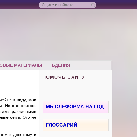
ОВЫЕ МАТЕРИАЛЫ
БДЕНИЯ
ПОМОЧЬ САЙТУ
мейте в виду, мои
. Не становитесь
МЫСЛЕФОРМА НА ГОД
огими различными
рвые семь. Это не
ГЛОССАРИЙ
атем к десятому и