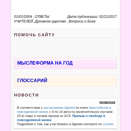
01/01/2004
,
ОТВЕТЫ
Дата публикации: 02/11/2017
УЧИТЕЛЕЙ
,
Духовное царство
,
Вопросы о Боге
ПОМОЧЬ САЙТУ
МЫСЛЕФОРМА НА ГОД
ГЛОССАРИЙ
НОВОСТИ
05/08/2026
В соответствии с
расписанием бдения
по книге
Христобытие в
повседневной жизни
, с 6 по 14 августа (включительно) изучаем
23-ю главу и читаем призыв из 24-й:
Призыв о свободе в
повседневной жизни
.
Подробнее о том, как участвовать в бдении смотрите по
ссылке
.