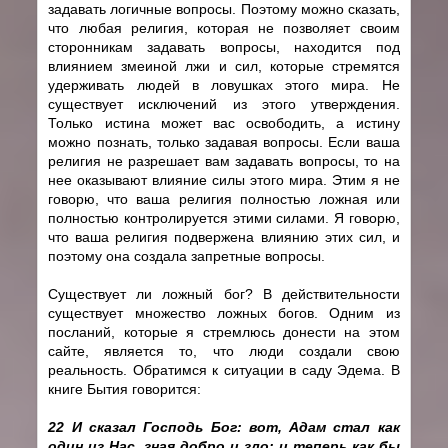
задавать логичные вопросы. Поэтому можно сказать,
что любая религия, которая не позволяет своим
сторонникам задавать вопросы, находится под
влиянием змеиной лжи и сил, которые стремятся
удерживать людей в ловушках этого мира. Не
существует исключений из этого утверждения.
Только истина может вас освободить, а истину
можно познать, только задавая вопросы. Если ваша
религия не разрешает вам задавать вопросы, то на
нее оказывают влияние силы этого мира. Этим я не
говорю, что ваша религия полностью ложная или
полностью контролируется этими силами. Я говорю,
что ваша религия подвержена влиянию этих сил, и
поэтому она создала запретные вопросы.
Существует ли ложный бог? В действительности
существует множество ложных богов. Одним из
посланий, которые я стремлюсь донести на этом
сайте, является то, что люди создали свою
реальность. Обратимся к ситуации в саду Эдема. В
книге Бытия говорится:
22 И сказал Господь Бог: вот, Адам стал как
один из Нас, зная добро и зло; и теперь как бы