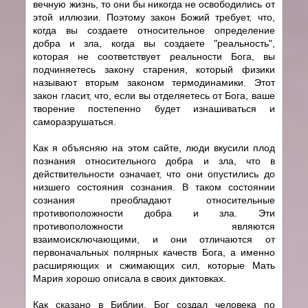
вечную жизнь, то они бы никогда не освободились от
этой иллюзии. Поэтому закон Божий требует, что,
когда вы создаете относительное определение
добра и зла, когда вы создаете "реальность",
которая не соответствует реальности Бога, вы
подчиняетесь закону старения, который физики
называют вторым законом термодинамики. Этот
закон гласит, что, если вы отделяетесь от Бога, ваше
творение постепенно будет изнашиваться и
саморазрушаться.
Как я объясняю на этом сайте, люди вкусили плод
познания относительного добра и зла, что в
действительности означает, что они опустились до
низшего состояния сознания. В таком состоянии
сознания преобладают относительные
противоположности добра и зла. Эти
противоположности являются
взаимоисключающими, и они отличаются от
первоначальных полярных качеств Бога, а именно
расширяющих и сжимающих сил, которые Мать
Мария хорошо описала в своих диктовках.
Как сказано в Библии, Бог создал человека по