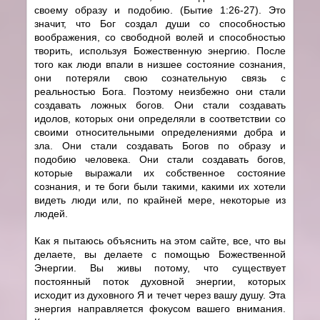
своему образу и подобию. (Бытие 1:26-27). Это
значит, что Бог создал души со способностью
воображения, со свободной волей и способностью
творить, используя Божественную энергию. После
того как люди впали в низшее состояние сознания,
они потеряли свою сознательную связь с
реальностью Бога. Поэтому неизбежно они стали
создавать ложных богов. Они стали создавать
идолов, которых они определяли в соответствии со
своими относительными определениями добра и
зла. Они стали создавать Богов по образу и
подобию человека. Они стали создавать богов,
которые выражали их собственное состояние
сознания, и те боги были такими, какими их хотели
видеть люди или, по крайней мере, некоторые из
людей.
Как я пытаюсь объяснить на этом сайте, все, что вы
делаете, вы делаете с помощью Божественной
Энергии. Вы живы потому, что существует
постоянный поток духовной энергии, которых
исходит из духовного Я и течет через вашу душу. Эта
энергия направляется фокусом вашего внимания.