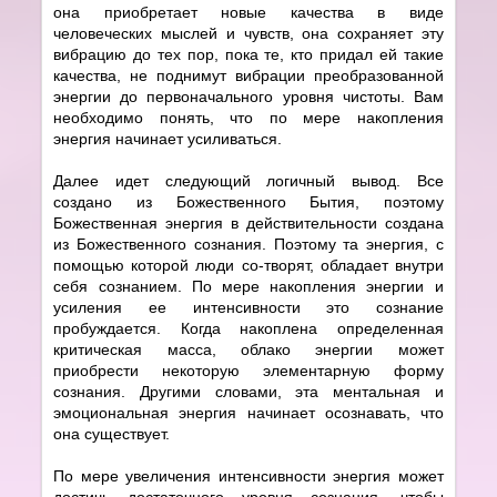
она приобретает новые качества в виде
человеческих мыслей и чувств, она сохраняет эту
вибрацию до тех пор, пока те, кто придал ей такие
качества, не поднимут вибрации преобразованной
энергии до первоначального уровня чистоты. Вам
необходимо понять, что по мере накопления
энергия начинает усиливаться.
Далее идет следующий логичный вывод. Все
создано из Божественного Бытия, поэтому
Божественная энергия в действительности создана
из Божественного сознания. Поэтому та энергия, с
помощью которой люди со-творят, обладает внутри
себя сознанием. По мере накопления энергии и
усиления ее интенсивности это сознание
пробуждается. Когда накоплена определенная
критическая масса, облако энергии может
приобрести некоторую элементарную форму
сознания. Другими словами, эта ментальная и
эмоциональная энергия начинает осознавать, что
она существует.
По мере увеличения интенсивности энергия может
достичь достаточного уровня сознания, чтобы