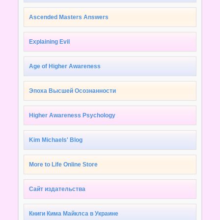
Ascended Masters Answers
Explaining Evil
Age of Higher Awareness
Эпоха Высшей Осознанности
Higher Awareness Psychology
Kim Michaels' Blog
More to Life Online Store
Сайт издательства
Книги Кима Майклса в Украине