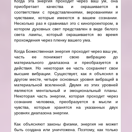
Когда эта энергия проходит через ваш ум, она
приобретает качества и окрашивается в
соответствии с представлениями, верованиями и
чувствами, которые имеются в вашем сознании.
Несколько раз я сравнивал это с кинопроектором, в
котором духовных свет представлен в виде белого
света лампы, который окрашивается во время
прохождения через пленку вашего ума.
Когда Божественная энергия проходит через ваш ум,
часть ее понижает свою вибрацию до
материального диапазона и преобразуется в
действия. Но некоторая ее часть сохраняет свои
высшие вибрации. Существует, как я объяснял в
другом месте, четыре основных уровня вибраций в
материальной вселенной. Двумя из этих уровней
являются ментальный и эмоциональный планы.
Некоторая часть энергии, которая проходит через
сознание человека, преобразуется в мысли и
чувства, которые хранятся на указанных двух
уровнях диапазона энергии.
Как объясняют законы физики, энергия не может
быть создана или уничтожена. Поэтому, как только