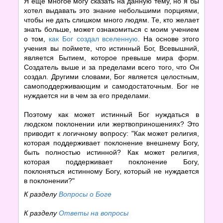
Я еще многое могу сказать на данную тему, но я бы
хотел выдавать это знание небольшими порциями,
чтобы не дать слишком много людям. Те, кто желает
знать больше, может ознакомиться с моим учением
о том,
как Бог создал вселенную
. На основе этого
учения вы поймете, что истинный Бог, Всевышний,
является Бытием, которое превыше мира форм.
Создатель выше и за пределами всего того, что Он
создал. Другими словами, Бог является целостным,
самоподдерживающим и самодостаточным. Бог не
нуждается ни в чем за его пределами.
Поэтому как может истинный Бог нуждаться в
людском поклонении или жертвоприношениях? Это
приводит к логичному вопросу: "Как может религия,
которая поддерживает поклонение внешнему Богу,
быть полностью истинной? Как может религия,
которая поддерживает поклонение Богу,
поклоняться истинному Богу, который не нуждается
в поклонении?"
К разделу
Вопросы о Боге
К разделу
Ответы на вопросы