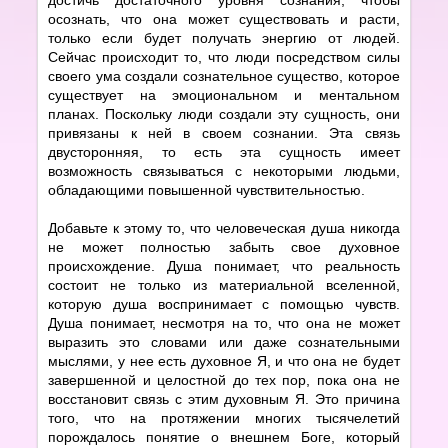
осознать, что она может существовать и расти,
только если будет получать энергию от людей.
Сейчас происходит то, что люди посредством силы
своего ума создали сознательное существо, которое
существует на эмоциональном и ментальном
планах. Поскольку люди создали эту сущность, они
привязаны к ней в своем сознании. Эта связь
двусторонняя, то есть эта сущность имеет
возможность связываться с некоторыми людьми,
обладающими повышенной чувствительностью.
Добавьте к этому то, что человеческая душа никогда
не может полностью забыть свое духовное
происхождение. Душа понимает, что реальность
состоит не только из материальной вселенной,
которую душа воспринимает с помощью чувств.
Душа понимает, несмотря на то, что она не может
выразить это словами или даже сознательными
мыслями, у нее есть духовное Я, и что она не будет
завершенной и целостной до тех пор, пока она не
восстановит связь с этим духовным Я. Это причина
того, что на протяжении многих тысячелетий
порождалось понятие о внешнем Боге, который