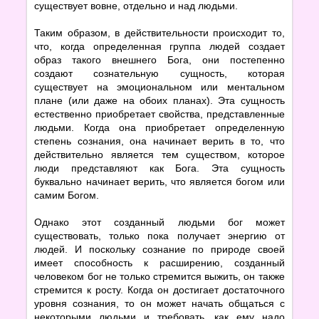
существует вовне, отдельно и над людьми.
Таким образом, в действительности происходит то,
что, когда определенная группа людей создает
образ такого внешнего Бога, они постепенно
создают сознательную сущность, которая
существует на эмоциональном или ментальном
плане (или даже на обоих планах). Эта сущность
естественно приобретает свойства, представленные
людьми. Когда она приобретает определенную
степень сознания, она начинает верить в то, что
действительно является тем существом, которое
люди представляют как Бога. Эта сущность
буквально начинает верить, что является богом или
самим Богом.
Однако этот созданный людьми бог может
существовать, только пока получает энергию от
людей. И поскольку сознание по природе своей
имеет способность к расширению, созданный
человеком бог не только стремится выжить, он также
стремится к росту. Когда он достигает достаточного
уровня сознания, то он может начать общаться с
некоторыми людьми и требовать, как ему надо