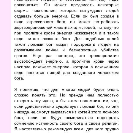
поклоняться. Он может предписать некоторые
формы поклонения, которые вынуждают людей
отдавать больше энергии. Если он был создан в
виде агрессивного бога, он может потребовать
жертвоприношений животных или людей, потому что
при пролитии крови энергия искажается и в таком
виде питает ложного бога. Для подобных целей
такой ложный бог может подстрекать людей на
развязывание войны и безжалостные убийства
врагов. Еще раз повторю, что кровопролитие
высвобождает энергию, а пролитие крови через
насилие искажает энергию, которая в искаженном
виде является пищей для созданного человеком
бога.
Я понимаю, что для многих людей будет очень
сложно понять это. Но прежде чем полностью
отвергать эту идею, я бы хотел напомнить им, что,
если действительно существует ложный бог, то они
никогда не смогут вырваться из когтей этого ложного
бога, если не будут осмеливаться подвергать
сомнению истинность своего бога и своей религии.
Я настоятельно рекомендую всем, для кого трудно