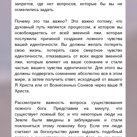
запретов, где нет вопросов, которые бы вы не
осмелились задать.
Почему это так важно? Это важно потому, что
духовный путь является процессом, в котором вы
освобождаетесь от всей змеиной лжи, которая
послужила причиной создания ложного чувства
вашей идентичности. Вы должны желать потерять
свою жизнь, потерять свое смертное чувство
идентичности, отказавшись от всех видов змеиной
лжи, которые влияют на ваше сознание и стали
частью вашего чувства идентичности. Для этого вы
должны подвергать сомнению абсолютно все в этом
мире, а затем получить ответ, исходящий от вашего
Я Христа или от Вознесенных Сонмов через ваше Я
Христа.
Рассмотрите важность вопроса существования
ложного бога. Представим на минуту, что
существует ложный бог, и что некоторые люди на
Земле были введены в заблуждение и стали
поклоняться этому ложному богу. Если эти люди
считают за богохульство даже задавать подобный