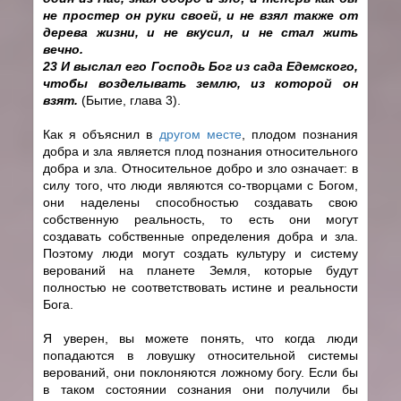
не простер он руки своей, и не взял также от
дерева жизни, и не вкусил, и не стал жить
вечно.
23 И выслал его Господь Бог из сада Едемского,
чтобы возделывать землю, из которой он
взят.
(Бытие, глава 3).
Как я объяснил в
другом месте
, плодом познания
добра и зла является плод познания относительного
добра и зла. Относительное добро и зло означает: в
силу того, что люди являются со-творцами с Богом,
они наделены способностью создавать свою
собственную реальность, то есть они могут
создавать собственные определения добра и зла.
Поэтому люди могут создать культуру и систему
верований на планете Земля, которые будут
полностью не соответствовать истине и реальности
Бога.
Я уверен, вы можете понять, что когда люди
попадаются в ловушку относительной системы
верований, они поклоняются ложному богу. Если бы
в таком состоянии сознания они получили бы