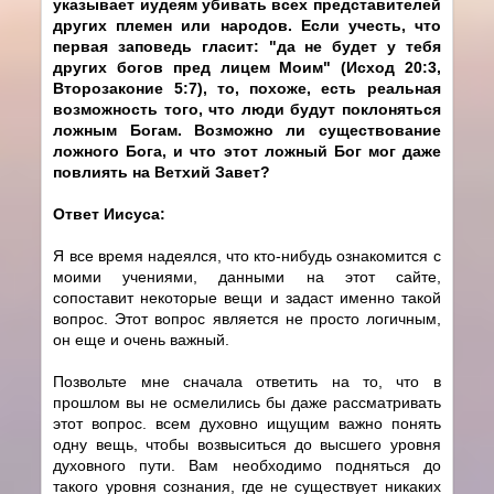
указывает иудеям убивать всех представителей
других племен или народов. Если учесть, что
первая заповедь гласит: "да не будет у тебя
других богов пред лицем Моим" (Исход 20:3,
Второзаконие 5:7), то, похоже, есть реальная
возможность того, что люди будут поклоняться
ложным Богам. Возможно ли существование
ложного Бога, и что этот ложный Бог мог даже
повлиять на Ветхий Завет?
Ответ Иисуса:
Я все время надеялся, что кто-нибудь ознакомится с
моими учениями, данными на этот сайте,
сопоставит некоторые вещи и задаст именно такой
вопрос. Этот вопрос является не просто логичным,
он еще и очень важный.
Позвольте мне сначала ответить на то, что в
прошлом вы не осмелились бы даже рассматривать
этот вопрос. всем духовно ищущим важно понять
одну вещь, чтобы возвыситься до высшего уровня
духовного пути. Вам необходимо подняться до
такого уровня сознания, где не существует никаких