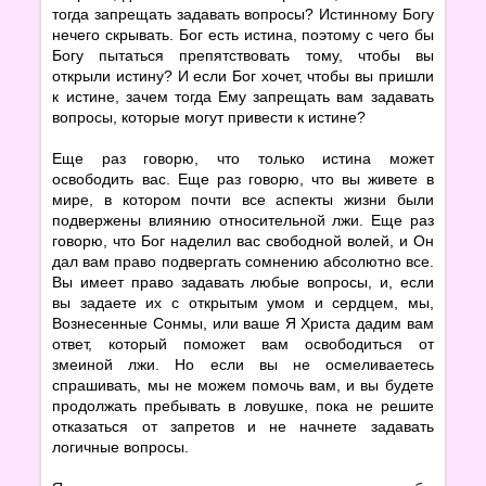
тогда запрещать задавать вопросы? Истинному Богу
нечего скрывать. Бог есть истина, поэтому с чего бы
Богу пытаться препятствовать тому, чтобы вы
открыли истину? И если Бог хочет, чтобы вы пришли
к истине, зачем тогда Ему запрещать вам задавать
вопросы, которые могут привести к истине?
Еще раз говорю, что только истина может
освободить вас. Еще раз говорю, что вы живете в
мире, в котором почти все аспекты жизни были
подвержены влиянию относительной лжи. Еще раз
говорю, что Бог наделил вас свободной волей, и Он
дал вам право подвергать сомнению абсолютно все.
Вы имеет право задавать любые вопросы, и, если
вы задаете их с открытым умом и сердцем, мы,
Вознесенные Сонмы, или ваше Я Христа дадим вам
ответ, который поможет вам освободиться от
змеиной лжи. Но если вы не осмеливаетесь
спрашивать, мы не можем помочь вам, и вы будете
продолжать пребывать в ловушке, пока не решите
отказаться от запретов и не начнете задавать
логичные вопросы.