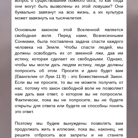
вопрос о существовании ложного бога, то как тогда
они могут быть вызволены из этой ловушки? Они
буквально завязнут на всю жизнь, а их культура
может завязнуть на тысячелетия.
Основным законом этой Вселенной является
свободная воля. Перед нами, Вознесенными
Сонмами, была поставлена задача спасти каждого
человека на Земле. Чтобы спасти людей, мы
должны освободить их от змеиной лжи, дав им
истину, которая сделает их свободными. Однако,
чтобы мы могли дать людям истину, люди должны
попросить об этом. Просите и дано будет вам
(Евангелие от Луки 11:9) - это Божественный Закон.
Если вы не просите, то вы не можете получить от
нас, потому что закон свободной воли не позволяет
нам дать вам ответ, о котором вы не попросили.
Фактически, пока вы не попросите, вы не будете
открыты для ответа или будете не способны понять
это ответ.
Поэтому мы будем вынуждены позволять вам
продолжать жить в иллюзии, пока вы, наконец, не
решите отбросить все запреты и не станете