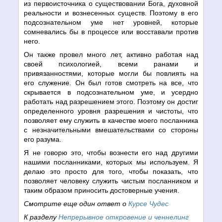
из первоисточника о существовании Бога, духовной
реальности и вознесенных существ. Поэтому в его
подсознательном уме нет уровней, которые
сомневались бы в процессе или восставали против
него.
Он также провел много лет, активно работая над
своей психологией, всеми ранами и
привязанностями, которые могли бы повлиять на
его служение. Он был готов смотреть на все, что
скрывается в подсознательном уме, и усердно
работать над разрешением этого. Поэтому он достиг
определенного уровня разрешения и чистоты, что
позволяет ему служить в качестве моего посланника
с незначительными вмешательствами со стороны
его разума.
Я не говорю это, чтобы вознести его над другими
нашими посланниками, которых мы используем. Я
делаю это просто для того, чтобы показать, что
позволяет человеку служить чистым посланником и
таким образом приносить достоверные учения.
Смотрите еще один ответ о
Курсе Чудес
К разделу
Непрерывное откровение и ченнелинг