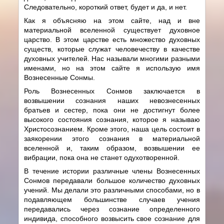
Следовательно, короткий ответ, будет и да, и нет.
Как я объясняю на этом сайте, над и вне
материальной вселенной существует духовное
царство. В этом царстве есть множество духовных
существ, которые служат человечеству в качестве
духовных учителей. Нас называли многими разными
именами, но на этом сайте я использую имя
Вознесенные Сонмы.
Роль Вознесенных Сонмов заключается в
возвышении сознания наших невознесенных
братьев и сестер, пока они не достигнут более
высокого состояния сознания, которое я называю
Христосознанием. Кроме этого, наша цель состоит в
заякорении этого сознания в материальной
вселенной и, таким образом, возвышении ее
вибрации, пока она не станет одухотворенной.
В течение истории различные члены Вознесенных
Сонмов передавали большое количество духовных
учений. Мы делали это различными способами, но в
подавляющем большинстве случаев учения
передавались через сознание определенного
индивида, способного возвысить свое сознание для