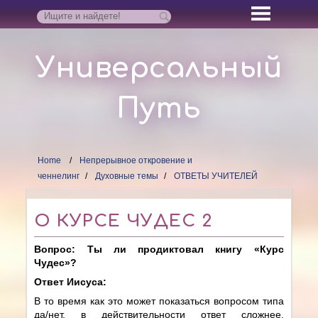
Универсальный
Путь
Home
Непрерывное откровение и
ченнелинг
Духовные темы
ОТВЕТЫ УЧИТЕЛЕЙ
О КУРСЕ ЧУДЕС 2
Вопрос: Ты ли продиктовал книгу «Курс
Чудес»?
Ответ Иисуса:
В то время как это может показаться вопросом типа
да/нет, в действительности ответ сложнее.