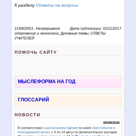
К разделу
Ответы на вопросы
11/08/2003
,
Непрерывное
Дата публикации: 02/11/2017
откровение и ченнелинг
,
Духовные темы
,
ОТВЕТЫ
УЧИТЕЛЕЙ
ПОМОЧЬ САЙТУ
МЫСЛЕФОРМА НА ГОД
ГЛОССАРИЙ
НОВОСТИ
05/08/2026
В соответствии с
расписанием бдения
по книге
Христобытие в
повседневной жизни
, с 6 по 14 августа (включительно) изучаем