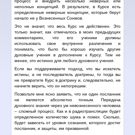
процесс и внедрить несколько неверных или
неполных концепций. В результате, в Курсе есть
определенные неверные концепции, которые берут
начало не у Вознесенных Сонмов.
Это не значит, что весь Курс не действенен. Это
только значит, как отмечалось в моих предыдущих
комментариях, что его ученики должны
использовать свое внутренне различение и
понимать, что было бы хорошо изучать другие
духовные учения в дополнение к Курсу. Тем не
менее, это истинно для любого духовного учения.
Если вы поддерживаете подход, что вы искатель
истины, а не последователь доктрины, то тогда вы
не превратите Курс в доктрину и, следовательно, не
начнете верить, что он непогрешим.
Позвольте мне ясно заявить, что ни один посланник
не является абсолютно точным. Передача
духовного знания через ум невознесенного человека
– сложный процесс. Как и в радиотрансляции будет
определенное количество шума и помех. Сколько,
будет зависеть от уровня сознания, которого достиг
посланник, и защиты, им призванной.