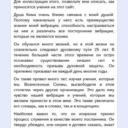
Для иллюстрации этого, позвольте мне описать, как
приносятся учения на этот сайт.
Душа Кима очень близко связана с моей душой.
Поэтому изначально у него есть преимущество
знания моей вибрации, способность настраиваться
на нее и различать все посторонние вибрации,
которые не являются моими.
Он обучался много жизней, но в этой жизни он
сознательно следовал духовному пути 25 лет. В
течение большей части этого времени он остро
осознавал существование низших сил и
необходимость призыва духовной защиты. Он
прилежно призывал ее каждый день многие годы.
Он также провел много лет, изучая учения, которые
мы, Вознесенные Сонмы, высвободили в этом
столетии через другие организации. Это дало ему
чувство нашей вибрации и учений, которые мы
желаем принести в этом веке. Это также увеличило
его словарь, как в словах, так и в концепциях.
Наиболее важно то, что он искренне принял
процесс служения в качестве моего посланника. Он
твердо убежден, или скорее я должен сказать, знает