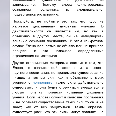
записывание. Поэтому слова фильтровались
сознанием посланника и, следовательно,
подвергались его влиянию.
Пожалуйста, не поймите это так, что Курс не
является действенным духовным учением. В
действительности он является им, но как я
объясняю в другом месте, он не неподвержен
влиянию сознания посланника. В этом конкретном
случае Елена полностью не объяла или не приняла
процесс, и это наложило определенные
ограничения на материал.
Другое ограничение материала состоит в том, что
Елена, в значительной степени из-за своего
научного воспитания, не принимала существование
низших и темных сил. Как я объясняю в моих
учениях о
ченнелинге
, такие силы действительно
существуют, и они будут стремиться вмешаться в
любую попытку принести истинные духовные
учения. Если человек служит в качестве посланника
и не осознает существование таких сил, то он и не
знает, как от них защититься. Таким образом,
существует риск, что эти силы могут повлиять на