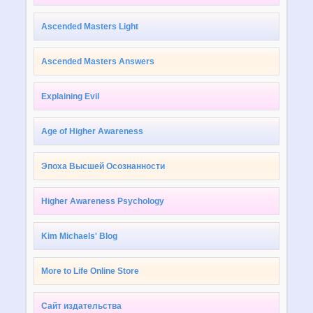
Ascended Masters Light
Ascended Masters Answers
Explaining Evil
Age of Higher Awareness
Эпоха Высшей Осознанности
Higher Awareness Psychology
Kim Michaels' Blog
More to Life Online Store
Сайт издательства