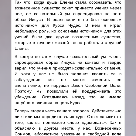
Так что, когда душа Елены стала осознавать, что
вознесенное существо хочет принести учения через
нее, ее сознательный ум спроецировал на него
образ Иисуса. В реальности я не был основным
источником для Курса Чудес. В нем я играл
небольшую роль, но основным источником для этих
учений были два других вознесенных существа,
которые в течение жизней тесно работали с душой
Елены.
В конкретно этом случае сознательный ум Елены
спроецировал образ Иисуса на контакт и твердо
верил, что учения приходят исключительно от меня.
И хотя у нас не было желания вводить ее в
заблуждение, мы не могли изменить ее
впечатление, не нарушая Закон Свободной Воли.
Поэтому мы позволили ей поддерживать это
убеждение. Оглядываясь назад, это не имело
пагубного влияния на цель Курса.
Теперь вторая часть вашего вопроса. Действительно
ли я или мы «продиктовали» курс. Ответ зависит от
того, как вы понимаете слово «диктовать». Как я
объясняю в другом месте, у нас, Вознесенных
Сонмов, абсолютное уважение к свободной воле