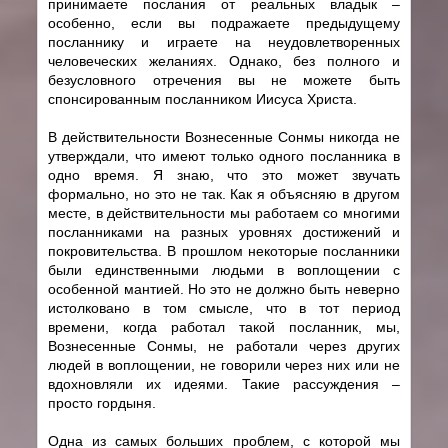
принимаете послания от реальных владык –
особенно, если вы подражаете предыдущему
посланнику и играете на неудовлетворенных
человеческих желаниях. Однако, без полного и
безусловного отречения вы не можете быть
спонсированным посланником Иисуса Христа.
В действительности Вознесенные Сонмы никогда не
утверждали, что имеют только одного посланника в
одно время. Я знаю, что это может звучать
формально, но это не так. Как я объясняю в другом
месте, в действительности мы работаем со многими
посланниками на разных уровнях достижений и
покровительства. В прошлом некоторые посланники
были единственными людьми в воплощении с
особенной мантией. Но это не должно быть неверно
истолковано в том смысле, что в тот период
времени, когда работал такой посланник, мы,
Вознесенные Сонмы, не работали через других
людей в воплощении, не говорили через них или не
вдохновляли их идеями. Такие рассуждения –
просто гордыня.
Одна из самых больших проблем, с которой мы