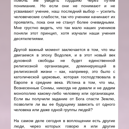
помочь им увидеть гордыню через путем
понимание. Но если они не понимают и не
усваивают учение, наш последний выбор – усилить
человеческие слабости, так что ученики начинают их
проявлять, пока они не станут более очевидными.
Мне грустно видеть, что так мало наших учеников
поняли этот принцип, хотя изучали наши учения
десятилетиями.
Другой важный момент заключается в том, что мы
двигаемся в эпоху Водолея, и в этот новый век
духовной свободы не будет единственной
религиозной организации, доминирующей в
религиозной жизни – как, например, это было с
католической церковью, которая господствовала в
Европе в средние века. Истина в том, что мы,
Вознесенные Сонмы, никогда не давали и не дадим
монополию какому-либо человеку или организации.
Если вы получили задание от Бога спасти Землю,
позволите ли вы ее будущему зависеть от одного
человека или даже одной группы людей?
На самом деле сегодня в воплощении есть другие
люди, через которых говорю я или другие