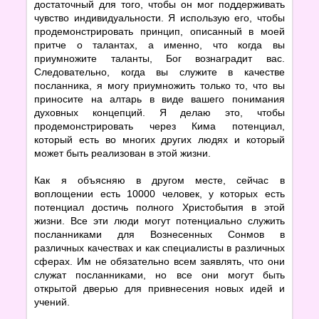
достаточный для того, чтобы он мог поддерживать
чувство индивидуальности. Я использую его, чтобы
продемонстрировать принцип, описанный в моей
притче о талантах, а именно, что когда вы
приумножите таланты, Бог вознаградит вас.
Следовательно, когда вы служите в качестве
посланника, я могу приумножить только то, что вы
приносите на алтарь в виде вашего понимания
духовных концепций. Я делаю это, чтобы
продемонстрировать через Кима потенциал,
который есть во многих других людях и который
может быть реализован в этой жизни.
Как я объясняю в другом месте, сейчас в
воплощении есть 10000 человек, у которых есть
потенциал достичь полного Христобытия в этой
жизни. Все эти люди могут потенциально служить
посланниками для Вознесенных Сонмов в
различных качествах и как специалисты в различных
сферах. Им не обязательно всем заявлять, что они
служат посланниками, но все они могут быть
открытой дверью для привнесения новых идей и
учений.