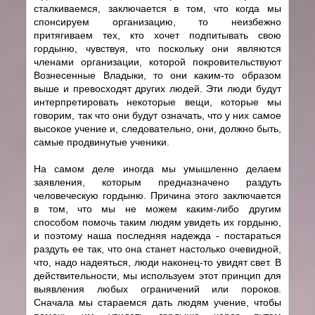
сталкиваемся, заключается в том, что когда мы
спонсируем организацию, то неизбежно
притягиваем тех, кто хочет подпитывать свою
гордыню, чувствуя, что поскольку они являются
членами организации, которой покровительствуют
Вознесенные Владыки, то они каким-то образом
выше и превосходят других людей. Эти люди будут
интерпретировать некоторые вещи, которые мы
говорим, так что они будут означать, что у них самое
высокое учение и, следовательно, они, должно быть,
самые продвинутые ученики.
На самом деле иногда мы умышленно делаем
заявления, которым предназначено раздуть
человеческую гордыню. Причина этого заключается
в том, что мы не можем каким-либо другим
способом помочь таким людям увидеть их гордыню,
и поэтому наша последняя надежда - постараться
раздуть ее так, что она станет настолько очевидной,
что, надо надеяться, люди наконец-то увидят свет. В
действительности, мы используем этот принцип для
выявления любых ограничений или пороков.
Сначала мы стараемся дать людям учение, чтобы