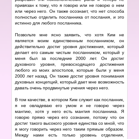
привязан к тому, что я говорю или не говорю о нем
или через него. Он также осознает, что нет способа
полностью отделить посланника от послания, и это
истинно для любого посланника.
Позвольте мне ясно заявить, что хотя Ким не
является моим единственным посланником, он
действительно достиг уровня достижения, который
делает его самым чистым посланником, который у
меня был за последние 2000 лет. Он достиг
духовного уровня, превосходящего достижения
любого из моих апостолов, которые были у меня
2000 лет назад. Он также достиг уровня понимания
духовных концепций, который дает мне возможность
давать очень продвинутые учения через него.
В том качестве, в котором Ким служит как посланник,
я не овладеваю его умом и не говорю через
мантию, хотя у него есть мантия посланника. Я
говорю прямо через его сознание, потому что он
достиг такого высокого уровня единства со мной, что
я могу говорить через него таким прямым образом.
Между нами есть только уровень отделения,