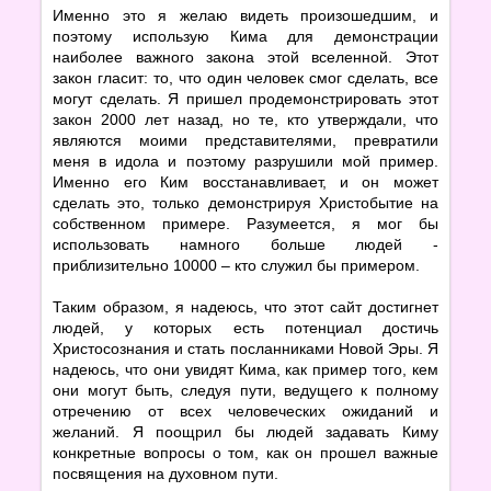
Именно это я желаю видеть произошедшим, и
поэтому использую Кима для демонстрации
наиболее важного закона этой вселенной. Этот
закон гласит: то, что один человек смог сделать, все
могут сделать. Я пришел продемонстрировать этот
закон 2000 лет назад, но те, кто утверждали, что
являются моими представителями, превратили
меня в идола и поэтому разрушили мой пример.
Именно его Ким восстанавливает, и он может
сделать это, только демонстрируя Христобытие на
собственном примере. Разумеется, я мог бы
использовать намного больше людей -
приблизительно 10000 – кто служил бы примером.
Таким образом, я надеюсь, что этот сайт достигнет
людей, у которых есть потенциал достичь
Христосознания и стать посланниками Новой Эры. Я
надеюсь, что они увидят Кима, как пример того, кем
они могут быть, следуя пути, ведущего к полному
отречению от всех человеческих ожиданий и
желаний. Я поощрил бы людей задавать Киму
конкретные вопросы о том, как он прошел важные
посвящения на духовном пути.