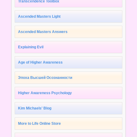
Transcendence Toolbox
Ascended Masters Light
Ascended Masters Answers
Explaining Evil
Age of Higher Awareness
Эпоха Высшей Осознанности
Higher Awareness Psychology
Kim Michaels' Blog
More to Life Online Store