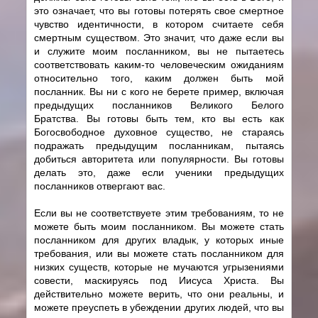
это означает, что вы готовы потерять свое смертное
чувство идентичности, в котором считаете себя
смертным существом. Это значит, что даже если вы
и служите моим посланником, вы не пытаетесь
соответствовать каким-то человеческим ожиданиям
относительно того, каким должен быть мой
посланник. Вы ни с кого не берете пример, включая
предыдущих посланников Великого Белого
Братства. Вы готовы быть тем, кто вы есть как
Богосвободное духовное существо, не стараясь
подражать предыдущим посланникам, пытаясь
добиться авторитета или популярности. Вы готовы
делать это, даже если ученики предыдущих
посланников отвергают вас.
Если вы не соответствуете этим требованиям, то не
можете быть моим посланником. Вы можете стать
посланником для других владык, у которых иные
требования, или вы можете стать посланником для
низких существ, которые не мучаются угрызениями
совести, маскируясь под Иисуса Христа. Вы
действительно можете верить, что они реальны, и
можете преуспеть в убеждении других людей, что вы