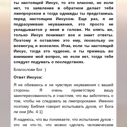
ты настоящий Иисус, то это классно, но если
нет, то заявление в обратном делает тебя
лжепророком и тогда однажды ты предстанешь
перед настоящим Иисусом. Еще раз, я не
подразумеваю неуважения, это просто не
укладывается у меня в голове. Но опять же,
только Иисус понимает все и знает ответы.
Поэтому я оставляю это ему, поскольку он
всемогущ и всесилен. Итак, если ты настоящий
Иисус, тогда это чудесно, и ты примешь во
внимание мой вопрос, но если нет, тогда тебе
следует подумать о последствиях.
Благослови Бог :)
Ответ Иисуса:
Я не обижаюсь и не чувствую неуважения с вашей
стороны. Я очень приветствую вашу
заинтересованность и счастлив, что вы заботитесь о
том, чтобы не следовать за лжепророками. Именно
поэтому Библия говорит испытывать духов, от Бога
ли они [Ин. 4:1]
Я надеюсь, что вы понимаете, что испытание духов -
это не что-то, что можно сделать человеческим