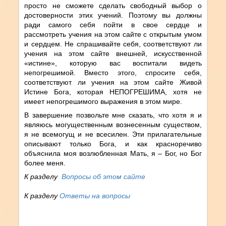
просто не сможете сделать свободный выбор о
достоверности этих учений. Поэтому вы должны
ради самого себя пойти в свое сердце и
рассмотреть учения на этом сайте с открытым умом
и сердцем. Не спрашивайте себя, соответствуют ли
учения на этом сайте внешней, искусственной
«истине», которую вас воспитали видеть
непогрешимой. Вместо этого, спросите себя,
соответствуют ли учения на этом сайте Живой
Истине Бога, которая НЕПОГРЕШИМА, хотя не
имеет непогрешимого выражения в этом мире.
В завершение позвольте мне сказать, что хотя я и
являюсь могущественным вознесенным существом,
я не всемогущ и не всесилен. Эти прилагательные
описывают только Бога, и как красноречиво
объяснила моя возлюбленная Мать, я – Бог, но Бог
более меня.
К разделу
Вопросы об этом сайте
К разделу
Ответы на вопросы