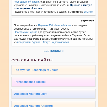
повседневной жизни
,
с 28 июля по 5 августа (включительно)
изучаем 21-ю главу и читаем призыв из 22-й:
Призыв к миру в
повседневной жизни.
Подробнее о том, как участвовать в бдении смотрите по
ссылке
.
25/07/2026
Присоединяйтесь к
Бдению-500 Матери Марии
в последнее
воскресенье этого месяца — 26 июля 2026 г.
Программа Бдения
для русскоязычного сообщества будет
посвящена скорейшему прекращению войны в Украине. Если
вам будет позволять время можете включить в бдение призывы
из
программы бдения - Фокус на демократии
.
ВСЕ НОВОСТИ
ССЫЛКИ НА САЙТЫ
The Mystical Teachings of Jesus
Transcendence Toolbox
Ascended Masters Light
Ascended Masters Answers