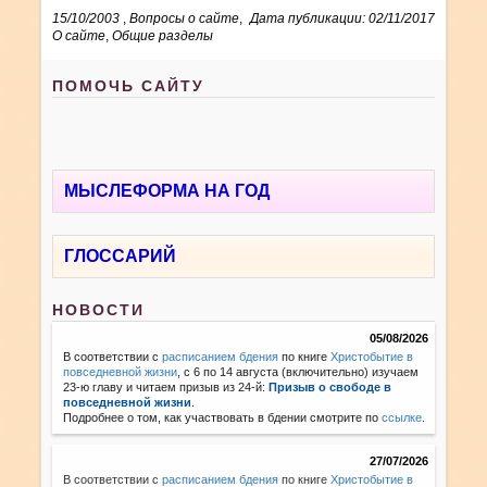
15/10/2003
,
Вопросы о сайте
,
Дата публикации: 02/11/2017
О сайте
,
Общие разделы
ПОМОЧЬ САЙТУ
МЫСЛЕФОРМА НА ГОД
ГЛОССАРИЙ
НОВОСТИ
05/08/2026
В соответствии с
расписанием бдения
по книге
Христобытие в
повседневной жизни
, с 6 по 14 августа (включительно) изучаем
23-ю главу и читаем призыв из 24-й:
Призыв о свободе в
повседневной жизни
.
Подробнее о том, как участвовать в бдении смотрите по
ссылке
.
27/07/2026
В соответствии с
расписанием бдения
по книге
Христобытие в