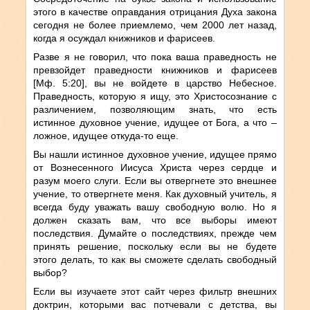
этого в качестве оправдания отрицания Духа закона
сегодня не более приемлемо, чем 2000 лет назад,
когда я осуждал книжников и фарисеев.
Разве я не говорил, что пока ваша праведность не
превзойдет праведности книжников и фарисеев
[Мф. 5:20], вы не войдете в царство Небесное.
Праведность, которую я ищу, это Христосознание с
различением, позволяющим знать, что есть
истинное духовное учение, идущее от Бога, а что –
ложное, идущее откуда-то еще.
Вы нашли истинное духовное учение, идущее прямо
от Вознесенного Иисуса Христа через сердце и
разум моего слуги. Если вы отвергнете это внешнее
учение, то отвергнете меня. Как духовный учитель, я
всегда буду уважать вашу свободную волю. Но я
должен сказать вам, что все выборы имеют
последствия. Думайте о последствиях, прежде чем
принять решение, поскольку если вы не будете
этого делать, то как вы сможете сделать свободный
выбор?
Если вы изучаете этот сайт через фильтр внешних
доктрин, которыми вас потчевали с детства, вы