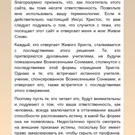
благоразумно признать, что, как посетитель этого
сайта, вы тоже несете ответственность. Позвольте
мне использовать вашу терминологию. Если я
действительно настоящий Иисус Христос, то вам
следует подумать о том, что случится с теми, кто
посещает этот сайт и отвергает меня и мое Живое
Слово.
Каждый, кто отвергает Живого Христа, сталкивается
с последствиями этого решения. Те, кто
притворяются духовными учителями, не будучи
помазанными Вознесенными Сонмами, столкнутся с
последствиями этой формы отрицания Христа.
Однако и те, кто встречают истинного учителя,
учение, спонсированное Вознесенными Сонмами, и
отвергают его, также встретятся с последствиями
этого отвержения.
Поэтому пусть те, кто читает это, будут внимательны
и подумают о том, что ваша ответственность, как
человека, всегда заключается в оттачивании вашей
способности распознавать истину, в какой бы форме
она ни появлялась. Недостаточно просто смотреть
на внешние признаки истины, поскольку Бог имеет
право замаскировать ее, чтобы скрыть от профанов.