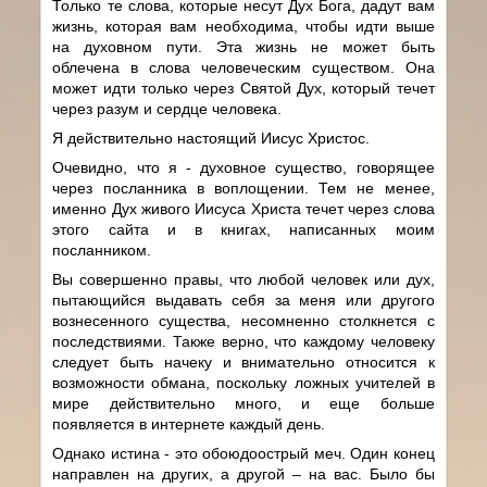
Только те слова, которые несут Дух Бога, дадут вам
жизнь, которая вам необходима, чтобы идти выше
на духовном пути. Эта жизнь не может быть
облечена в слова человеческим существом. Она
может идти только через Святой Дух, который течет
через разум и сердце человека.
Я действительно настоящий Иисус Христос.
Очевидно, что я - духовное существо, говорящее
через посланника в воплощении. Тем не менее,
именно Дух живого Иисуса Христа течет через слова
этого сайта и в книгах, написанных моим
посланником.
Вы совершенно правы, что любой человек или дух,
пытающийся выдавать себя за меня или другого
вознесенного существа, несомненно столкнется с
последствиями. Также верно, что каждому человеку
следует быть начеку и внимательно относится к
возможности обмана, поскольку ложных учителей в
мире действительно много, и еще больше
появляется в интернете каждый день.
Однако истина - это обоюдоострый меч. Один конец
направлен на других, а другой – на вас. Было бы