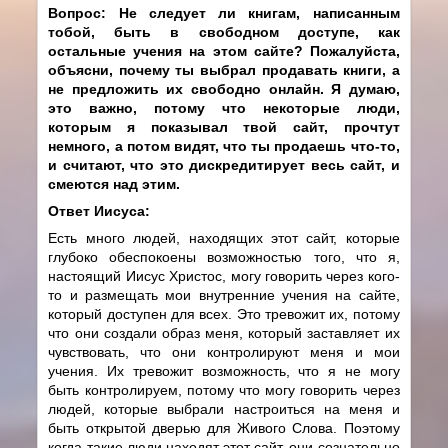
Вопрос: Не следует ли книгам, написанным
тобой, быть в свободном доступе, как
остальные учения на этом сайте? Пожалуйста,
объясни, почему ты выбрал продавать книги, а
не предложить их свободно онлайн. Я думаю,
это важно, потому что некоторые люди,
которым я показывал твой сайт, прочтут
немного, а потом видят, что ты продаешь что-то,
и считают, что это дискредитирует весь сайт, и
смеются над этим.
Ответ Иисуса:
Есть много людей, находящих этот сайт, которые
глубоко обеспокоены возможностью того, что я,
настоящий Иисус Христос, могу говорить через кого-
то и размещать мои внутренние учения на сайте,
который доступен для всех. Это тревожит их, потому
что они создали образ меня, который заставляет их
чувствовать, что они контролируют меня и мои
учения. Их тревожит возможность, что я не могу
быть контролируем, потому что могу говорить через
людей, которые выбрали настроиться на меня и
быть открытой дверью для Живого Слова. Поэтому
когда такие люди находят этот сайт, они сознательно