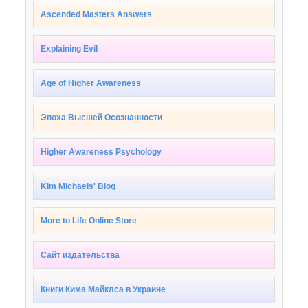
Ascended Masters Answers
Explaining Evil
Age of Higher Awareness
Эпоха Высшей Осознанности
Higher Awareness Psychology
Kim Michaels' Blog
More to Life Online Store
Сайт издательства
Книги Кима Майклса в Украине