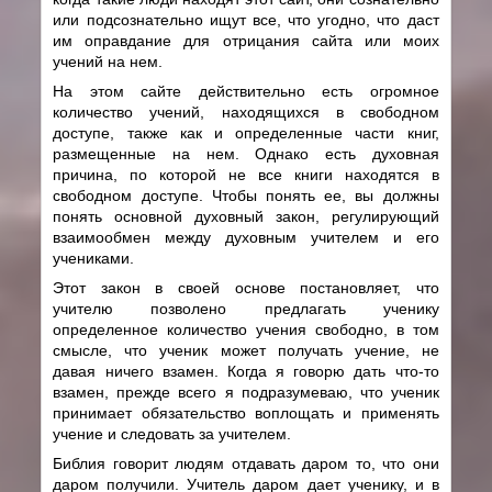
или подсознательно ищут все, что угодно, что даст
им оправдание для отрицания сайта или моих
учений на нем.
На этом сайте действительно есть огромное
количество учений, находящихся в свободном
доступе, также как и определенные части книг,
размещенные на нем. Однако есть духовная
причина, по которой не все книги находятся в
свободном доступе. Чтобы понять ее, вы должны
понять основной духовный закон, регулирующий
взаимообмен между духовным учителем и его
учениками.
Этот закон в своей основе постановляет, что
учителю позволено предлагать ученику
определенное количество учения свободно, в том
смысле, что ученик может получать учение, не
давая ничего взамен. Когда я говорю дать что-то
взамен, прежде всего я подразумеваю, что ученик
принимает обязательство воплощать и применять
учение и следовать за учителем.
Библия говорит людям отдавать даром то, что они
даром получили. Учитель даром дает ученику, и в