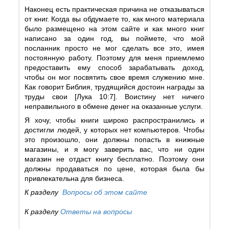
Наконец есть практическая причина не отказываться
от книг. Когда вы обдумаете то, как много материала
было размещено на этом сайте и как много книг
написано за один год, вы поймете, что мой
посланник просто не мог сделать все это, имея
постоянную работу. Поэтому для меня приемлемо
предоставить ему способ зарабатывать доход,
чтобы он мог посвятить свое время служению мне.
Как говорит Библия, трудящийся достоин награды за
труды свои [Лука 10:7]. Воистину нет ничего
неправильного в обмене денег на оказанные услуги.
Я хочу, чтобы книги широко распространились и
достигли людей, у которых нет компьютеров. Чтобы
это произошло, они должны попасть в книжные
магазины, и я могу заверить вас, что ни один
магазин не отдаст книгу бесплатно. Поэтому они
должны продаваться по цене, которая была бы
привлекательна для бизнеса.
К разделу
Вопросы об этом сайте
К разделу
Ответы на вопросы