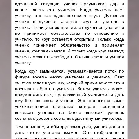
идеальной ситуации ученик приумножит дар и
вернет часть его учителю. Когда учитель дает
ученику, это как одна половина круга. Духовные
учения и духовная энергия текут от учителя к
ученику. Если ученик принимает духовное учение и
не принимает обязательства по отношению к
учителю, то круг останется открытым. Только когда
ученик принимает обязательство и применяет
учение, круг замыкается. И только когда круг замкнут,
учитель может высвободить больше света и учения
ученику.
Когда круг замыкается, устанавливается поток по
фигуре восемь между учителем и учеником. Свет
учителя течет к ученику, который приумножает его и
посылает обратно учителю. Затем учитель может
приумножить свет, предложенный учеником, и дать
ему больше света и учения. Это становится само-
усиливающейся спиралью, которая постепенно
возвысит ученика на более высокий уровень
сознания, уровень сознания, достигнутый учителем.
Тем не менее, чтобы круг замкнулся, ученик должен
дать что-то учителю взамен. Это отображено в
законе десятины, когда люди отдают часть своего