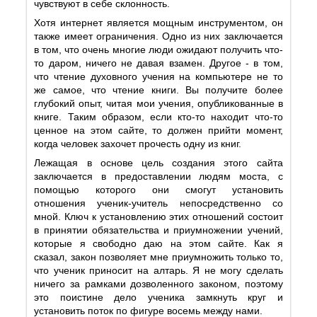
чувствуют в себе склонность.
Хотя интернет является мощным инструментом, он
также имеет ограничения. Одно из них заключается
в том, что очень многие люди ожидают получить что-
то даром, ничего не давая взамен. Другое - в том,
что чтение духовного учения на компьютере не то
же самое, что чтение книги. Вы получите более
глубокий опыт, читая мои учения, опубликованные в
книге. Таким образом, если кто-то находит что-то
ценное на этом сайте, то должен прийти момент,
когда человек захочет прочесть одну из книг.
Лежащая в основе цель создания этого сайта
заключается в предоставлении людям моста, с
помощью которого они смогут установить
отношения ученик-учитель непосредственно со
мной. Ключ к установлению этих отношений состоит
в принятии обязательства и приумножении учений,
которые я свободно даю на этом сайте. Как я
сказал, закон позволяет мне приумножить только то,
что ученик приносит на алтарь. Я не могу сделать
ничего за рамками дозволенного законом, поэтому
это поистине дело ученика замкнуть круг и
установить поток по фигуре восемь между нами.