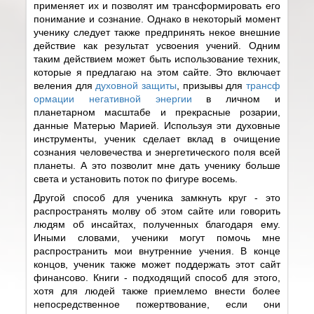
применяет их и позволят им трансформировать его
понимание и сознание. Однако в некоторый момент
ученику следует также предпринять некое внешние
действие как результат усвоения учений. Одним
таким действием может быть использование техник,
которые я предлагаю на этом сайте. Это включает
веления для
духовной защиты
, призывы для
трансф
ормации негативной энергии
в личном и
планетарном масштабе и прекрасные розарии,
данные Матерью Марией. Используя эти духовные
инструменты, ученик сделает вклад в очищение
сознания человечества и энергетического поля всей
планеты. А это позволит мне дать ученику больше
света и установить поток по фигуре восемь.
Другой способ для ученика замкнуть круг - это
распространять молву об этом сайте или говорить
людям об инсайтах, полученных благодаря ему.
Иными словами, ученики могут помочь мне
распространить мои внутренние учения. В конце
концов, ученик также может поддержать этот сайт
финансово. Книги - подходящий способ для этого,
хотя для людей также приемлемо внести более
непосредственное пожертвование, если они