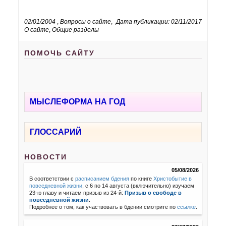
02/01/2004
,
Вопросы о сайте
,
Дата публикации: 02/11/2017
О сайте
,
Общие разделы
ПОМОЧЬ САЙТУ
МЫСЛЕФОРМА НА ГОД
ГЛОССАРИЙ
НОВОСТИ
05/08/2026
В соответствии с
расписанием бдения
по книге
Христобытие в
повседневной жизни
, с 6 по 14 августа (включительно) изучаем
23-ю главу и читаем призыв из 24-й:
Призыв о свободе в
повседневной жизни
.
Подробнее о том, как участвовать в бдении смотрите по
ссылке
.