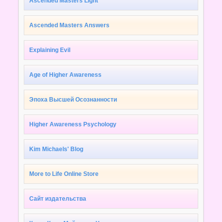
Ascended Masters Light
Ascended Masters Answers
Explaining Evil
Age of Higher Awareness
Эпоха Высшей Осознанности
Higher Awareness Psychology
Kim Michaels' Blog
More to Life Online Store
Сайт издательства