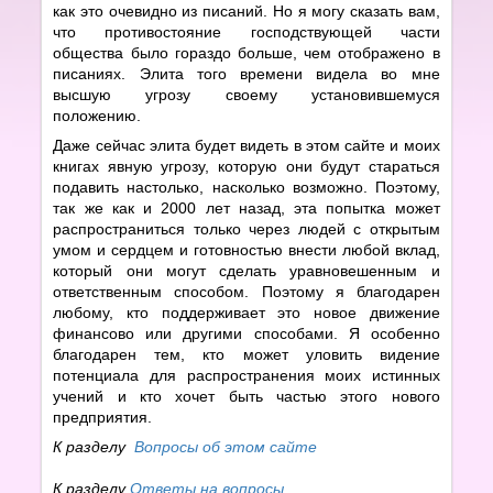
как это очевидно из писаний. Но я могу сказать вам,
что противостояние господствующей части
общества было гораздо больше, чем отображено в
писаниях. Элита того времени видела во мне
высшую угрозу своему установившемуся
положению.
Даже сейчас элита будет видеть в этом сайте и моих
книгах явную угрозу, которую они будут стараться
подавить настолько, насколько возможно. Поэтому,
так же как и 2000 лет назад, эта попытка может
распространиться только через людей с открытым
умом и сердцем и готовностью внести любой вклад,
который они могут сделать уравновешенным и
ответственным способом. Поэтому я благодарен
любому, кто поддерживает это новое движение
финансово или другими способами. Я особенно
благодарен тем, кто может уловить видение
потенциала для распространения моих истинных
учений и кто хочет быть частью этого нового
предприятия.
К разделу
Вопросы об этом сайте
К разделу
Ответы на вопросы