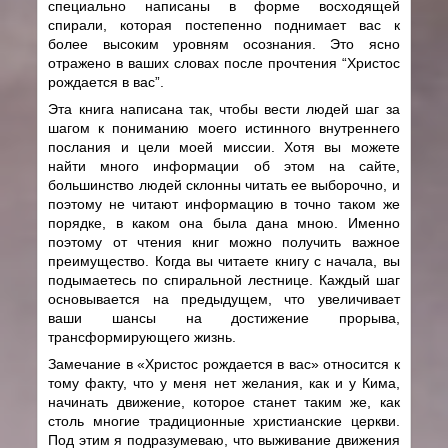
специально написаны в форме восходящей
спирали, которая постепенно поднимает вас к
более высоким уровням осознания. Это ясно
отражено в ваших словах после прочтения “Христос
рождается в вас”.
Эта книга написана так, чтобы вести людей шаг за
шагом к пониманию моего истинного внутреннего
послания и цели моей миссии. Хотя вы можете
найти много информации об этом на сайте,
большинство людей склонны читать ее выборочно, и
поэтому не читают информацию в точно таком же
порядке, в каком она была дана мною. Именно
поэтому от чтения книг можно получить важное
преимущество. Когда вы читаете книгу с начала, вы
подымаетесь по спиральной лестнице. Каждый шаг
основывается на предыдущем, что увеличивает
ваши шансы на достижение прорыва,
трансформирующего жизнь.
Замечание в «Христос рождается в вас» относится к
тому факту, что у меня нет желания, как и у Кима,
начинать движение, которое станет таким же, как
столь многие традиционные христианские церкви.
Под этим я подразумеваю, что выживание движения