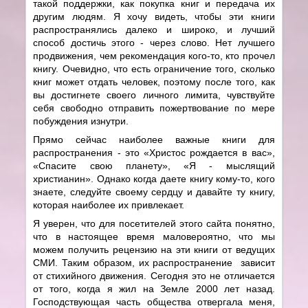
такой поддержки, как покупка книг и передача их
другим людям. Я хочу видеть, чтобы эти книги
распространялись далеко и широко, и лучший
способ достичь этого - через слово. Нет лучшего
продвижения, чем рекомендация кого-то, кто прочел
книгу. Очевидно, что есть ограничение того, сколько
книг может отдать человек, поэтому после того, как
вы достигнете своего личного лимита, чувствуйте
себя свободно отправить пожертвование по мере
побуждения изнутри.
Прямо сейчас наиболее важные книги для
распространения - это «Христос рождается в вас»,
«Спасите свою планету», «Я - мыслящий
христианин». Однако когда даете книгу кому-то, кого
знаете, следуйте своему сердцу и давайте ту книгу,
которая наиболее их привлекает.
Я уверен, что для посетителей этого сайта понятно,
что в настоящее время маловероятно, что мы
можем получить рецензию на эти книги от ведущих
СМИ. Таким образом, их распространение зависит
от стихийного движения. Сегодня это не отличается
от того, когда я жил на Земле 2000 лет назад.
Господствующая часть общества отвергала меня,