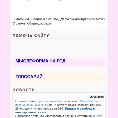
05/04/2004
,
Вопросы о сайте
,
Дата публикации: 02/11/2017
О сайте
,
Общие разделы
ПОМОЧЬ САЙТУ
МЫСЛЕФОРМА НА ГОД
ГЛОССАРИЙ
НОВОСТИ
05/08/2026
В соответствии с
расписанием бдения
по книге
Христобытие в
повседневной жизни
, с 6 по 14 августа (включительно) изучаем
23-ю главу и читаем призыв из 24-й:
Призыв о свободе в
повседневной жизни
.
Подробнее о том, как участвовать в бдении смотрите по
ссылке
.