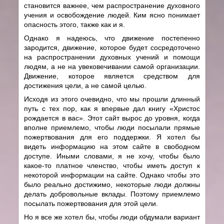
становится важнее, чем распространение духовного
учения и освобождение людей. Ким ясно понимает
опасность этого, также как и я.
Однако я надеюсь, что движение постепенно
зародится, движение, которое будет сосредоточено
на распространении духовных учений и помощи
людям, а не на увековечивании самой организации.
Движение, которое является средством для
достижения цели, а не самой целью.
Исходя из этого очевидно, что мы прошли длинный
путь с тех пор, как я впервые дал книгу «Христос
рождается в вас». Этот сайт вырос до уровня, когда
вполне приемлемо, чтобы люди посылали прямые
пожертвования для его поддержки. Я хотел бы
видеть информацию на этом сайте в свободном
доступе. Иными словами, я не хочу, чтобы было
какое-то платное членство, чтобы иметь доступ к
некоторой информации на сайте. Однако чтобы это
было реально достижимо, некоторые люди должны
делать добровольные вклады. Поэтому приемлемо
посылать пожертвования для этой цели.
Но я все же хотел бы, чтобы люди обдумали вариант