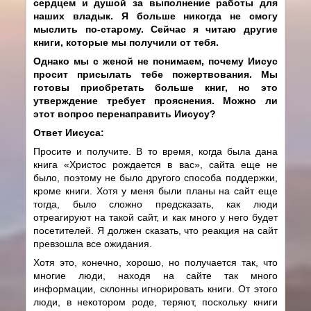
сердцем и душой за выполнение работы для
наших владык. Я больше никогда не смогу
мыслить по-старому. Сейчас я читаю другие
книги, которые мы получили от тебя.
Однако мы с женой не понимаем, почему Иисус
просит присылать тебе пожертвования. Мы
готовы приобретать больше книг, но это
утверждение требует прояснения. Можно ли
этот вопрос перенаправить Иисусу?
Ответ Иисуса:
Просите и получите. В то время, когда была дана
книга «Христос рождается в вас», сайта еще не
было, поэтому не было другого способа поддержки,
кроме книги. Хотя у меня были планы на сайт еще
тогда, было сложно предсказать, как люди
отреагируют на такой сайт, и как много у него будет
посетителей. Я должен сказать, что реакция на сайт
превзошла все ожидания.
Хотя это, конечно, хорошо, но получается так, что
многие люди, находя на сайте так много
информации, склонны игнорировать книги. От этого
люди, в некотором роде, теряют, поскольку книги