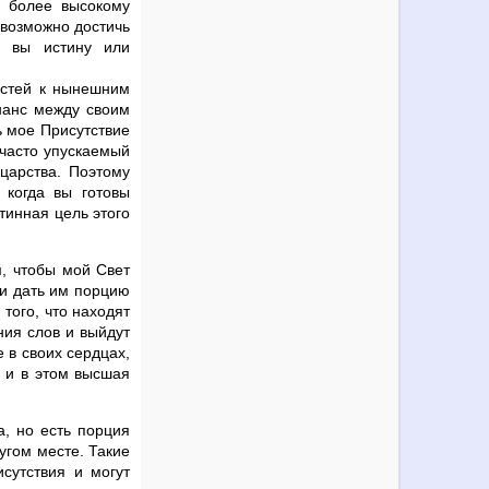
к более высокому
 возможно достичь
и вы истину или
остей к нынешним
нанс между своим
ь мое Присутствие
часто упускаемый
 царства. Поэтому
 когда вы готовы
тинная цель этого
, чтобы мой Свет
ли дать им порцию
 того, что находят
ния слов и выйдут
 в своих сердцах,
, и в этом высшая
а, но есть порция
угом месте. Такие
сутствия и могут