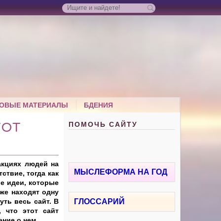
ОВЫЕ МАТЕРИАЛЫ
БДЕНИЯ
ПОМОЧЬ САЙТУ
ТОТ
акциях людей на
МЫСЛЕФОРМА НА ГОД
ствие, тогда как
ые идеи, которые
же находят одну
уть весь сайт. В
ГЛОССАРИЙ
 что этот сайт
ение о нем.