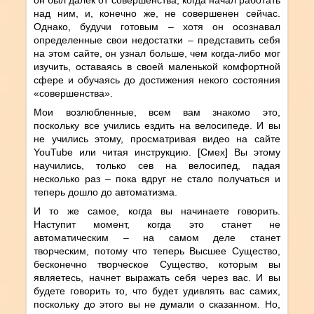
над ним, и, конечно же, не совершенен сейчас.
Однако, будучи готовым – хотя он осознавал
определенные свои недостатки – представить себя
на этом сайте, он узнал больше, чем когда-либо мог
изучить, оставаясь в своей маленькой комфортной
сфере и обучаясь до достижения некого состояния
«совершенства».
Мои возлюбленные, всем вам знакомо это,
поскольку все учились ездить на велосипеде. И вы
не учились этому, просматривая видео на сайте
YouTube или читая инструкцию. [Смех] Вы этому
научились, только сев на велосипед, падая
несколько раз – пока вдруг не стало получаться и
теперь дошло до автоматизма.
И то же самое, когда вы начинаете говорить.
Наступит момент, когда это станет не
автоматическим – на самом деле станет
творческим, потому что теперь Высшее Существо,
бесконечно творческое Существо, которым вы
являетесь, начнет выражать себя через вас. И вы
будете говорить то, что будет удивлять вас самих,
поскольку до этого вы не думали о сказанном. Но,