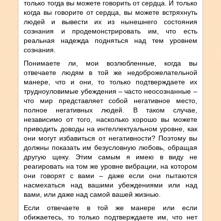
только тогда вы можете говорить от сердца. И только
когда вы говорите от сердца, вы можете встряхнуть
людей и вывести их из нынешнего состояния
сознания и продемонстрировать им, что есть
реальная надежда подняться над тем уровнем
сознания.
Понимаете ли, мои возлюбленные, когда вы
отвечаете людям в той же недоброжелательной
манере, что и они, то только подтверждаете их
трудноуловимые убеждения – часто неосознанные –
что мир представляет собой негативное место,
полное негативных людей. В таком случае,
независимо от того, насколько хорошо вы можете
приводить доводы на интеллектуальном уровне, как
они могут избавиться от негативности? Поэтому вы
должны показать им безусловную любовь, обращая
другую щеку. Этим самым я имею в виду не
реагировать на том же уровне вибрации, на котором
они говорят с вами – даже если они пытаются
насмехаться над вашими убеждениями или над
вами, или даже над самой вашей жизнью.
Если отвечаете в той же манере или если
обижаетесь, то только подтверждаете им, что нет