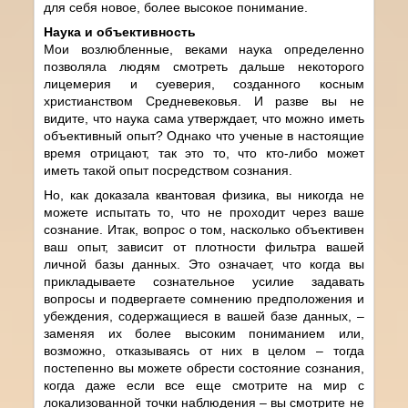
для себя новое, более высокое понимание.
Наука и объективность
Мои возлюбленные, веками наука определенно
позволяла людям смотреть дальше некоторого
лицемерия и суеверия, созданного косным
христианством Средневековья. И разве вы не
видите, что наука сама утверждает, что можно иметь
объективный опыт? Однако что ученые в настоящие
время отрицают, так это то, что кто-либо может
иметь такой опыт посредством сознания.
Но, как доказала квантовая физика, вы никогда не
можете испытать то, что не проходит через ваше
сознание. Итак, вопрос о том, насколько объективен
ваш опыт, зависит от плотности фильтра вашей
личной базы данных. Это означает, что когда вы
прикладываете сознательное усилие задавать
вопросы и подвергаете сомнению предположения и
убеждения, содержащиеся в вашей базе данных, –
заменяя их более высоким пониманием или,
возможно, отказываясь от них в целом – тогда
постепенно вы можете обрести состояние сознания,
когда даже если все еще смотрите на мир с
локализованной точки наблюдения – вы смотрите не