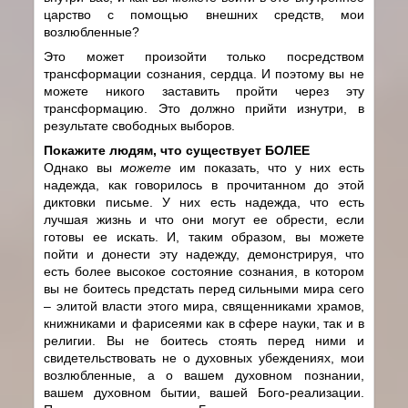
царство с помощью внешних средств, мои
возлюбленные?
Это может произойти только посредством
трансформации сознания, сердца. И поэтому вы не
можете никого заставить пройти через эту
трансформацию. Это должно прийти изнутри, в
результате свободных выборов.
Покажите людям, что существует БОЛЕЕ
Однако вы
можете
им показать, что у них есть
надежда, как говорилось в прочитанном до этой
диктовки письме. У них есть надежда, что есть
лучшая жизнь и что они могут ее обрести, если
готовы ее искать. И, таким образом, вы можете
пойти и донести эту надежду, демонстрируя, что
есть более высокое состояние сознания, в котором
вы не боитесь предстать перед сильными мира сего
– элитой власти этого мира, священниками храмов,
книжниками и фарисеями как в сфере науки, так и в
религии. Вы не боитесь стоять перед ними и
свидетельствовать не о духовных убеждениях, мои
возлюбленные, а о вашем духовном познании,
вашем духовном бытии, вашей Бого-реализации.