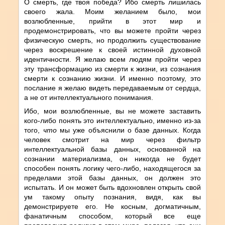
О смерть, где твоя победа? Ибо смерть лишилась
своего жала. Моим желанием было, мои
возлюбленные, прийти в этот мир и
продемонстрировать, что вы можете пройти через
физическую смерть, но продолжить существование
через воскрешение к своей истинной духовной
идентичности. Я желаю всем людям пройти через
эту трансформацию из смерти к жизни, из сознания
смерти к сознанию жизни. И именно поэтому, это
послание я желаю видеть передаваемым от сердца,
а не от интеллектуального понимания.
Ибо, мои возлюбленные, вы не можете заставить
кого-либо понять это интеллектуально, именно из-за
того,
что
мы уже объяснили о базе данных. Когда
человек смотрит на мир через фильтр
интеллектуальной базы данных, основанной на
сознании материализма, он никогда не будет
способен понять логику чего-либо, находящегося за
пределами этой базы данных, он должен это
испытать. И он может быть вдохновлен открыть свой
ум такому опыту познания, видя, как вы
демонстрируете его. Не косным, догматичным,
фанатичным способом, который все еще