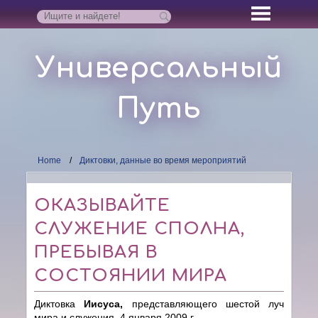
Универсальный
Путь
Home
Диктовки, данные во время мероприятий
ОКАЗЫВАЙТЕ
СЛУЖЕНИЕ СПОЛНА,
ПРЕБЫВАЯ В
СОСТОЯНИИ МИРА
Диктовка
Иисуса,
представляющего шестой луч
мира и служения, 4 января 2009 г.