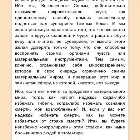
Ибо мы, Вознесенные Сонмы, действительно
оказывали покровительство науке, как
единственному способу помочь человечеству
подняться над суеверием Темных Веков. И мы
знали реальную вероятность того, что человечество
зайдет в другую крайность и будет отрицать любую
веру или считать ее суеверием, и вместо этого
желая доверять только тому, что они способны
воспринять своими органами чувств или
материальными инструментами. Тем самым,
конечно, ограничивая себя мировоззрением,
которое в свою очередь ограничено самим
материальным миром, и превращая этот мир в
замкнутую сферу, из которой, кажется, нет выхода.
Ибо, если нет ничего за пределами материального
мира, тогда, как насчет надежды когда-либо
избежать гибели, когда-либо избежать сознания
смерти, мои возлюбленные? И, если у вас нет
надежды избежать смерти, как вы можете
избавиться от страха смерти? Итак, вы будете
неизбежно контролируемы этим страхом, как ныне
большинство людей в этом мире.