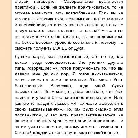
старой поговорке: «Совершенство достигается
практикой». Если не желаете практиковаться, то не
можете научиться, мои возлюбленные. Если вы не
желаете высказываться, основываясь на понимании
и достижениях, которое у вас есть сегодня, то вы не
приумножаете свои таланты, не так ли? А если вы
не приумножите свои таланты, вы не подниметесь
на более высокий уровень сознания, и поэтому не
сможете получить БОЛЕЕ от Духа.
Лучшие слуги, мои возлюбленные, это не те, кто
делает ради совершенства. Это ученики другого
типа, говорящие: «Я готов приумножать то, что вы
давали мне до сих пор. Я готов высказываться,
основываясь на моем понимании. Это может быть
болезненным. Возможно, надо мной будут
насмехаться. Возможно, я даже осознаю, что был
наивен, и у меня было частичное понимание». Или,
как кто-то на днях сказал: «Я так часто ошибался в
своих высказываниях». Но, как было сказано этим
посланником, у вас есть право высказываться на
вашем нынешнем уровне сознания и понимания – и
затем учиться на этом, потому что это возможность
быстрей продвигаться на пути, мои возлюбленные.