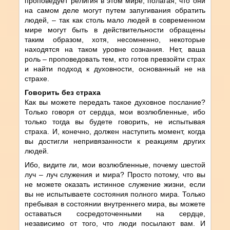
проповедует религия в этом мире, полагая, что они
на самом деле могут путем запугивания обратить
людей, – так как столь мало людей в современном
мире могут быть в действительности обращены
таким образом, хотя, несомненно, некоторые
находятся на таком уровне сознания. Нет, ваша
роль – проповедовать тем, кто готов превзойти страх
и найти подход к духовности, основанный не на
страхе.
Говорить без страха
Как вы можете передать такое духовное послание?
Только говоря от сердца, мои возлюбленные, ибо
только тогда вы будете говорить, не испытывая
страха. И, конечно, должен наступить момент, когда
вы достигли непривязанности к реакциям других
людей.
Ибо, видите ли, мои возлюбленные, почему шестой
луч – луч служения и мира? Просто потому, что вы
не можете оказать истинное служение жизни, если
вы не испытываете состояния полного мира. Только
пребывая в состоянии внутреннего мира, вы можете
оставаться сосредоточенными на сердце,
независимо от того, что люди посылают вам. И