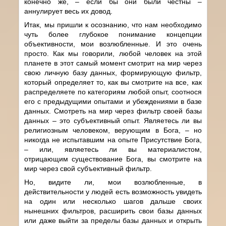
конечно же, – если бы они были честны –
аннулирует весь их довод.
Итак, мы пришли к осознанию, что нам необходимо
чуть более глубокое понимание концепции
объективности, мои возлюбленные. И это очень
просто. Как мы говорили, любой человек на этой
планете в этот самый момент смотрит на мир через
свою личную базу данных, формирующую фильтр,
который определяет то, как вы смотрите на все, как
распределяете по категориям любой опыт, соотнося
его с предыдущими опытами и убеждениями в базе
данных. Смотреть на мир через фильтр своей базы
данных – это субъективный опыт. Являетесь ли вы
религиозным человеком, верующим в Бога, – но
никогда не испытавшим на опыте Присутствие Бога,
– или, являетесь ли вы материалистом,
отрицающим существование Бога, вы смотрите на
мир через свой субъективный фильтр.
Но, видите ли, мои возлюбленные, в
действительности у людей есть возможность увидеть
на один или несколько шагов дальше своих
нынешних фильтров, расширить свои базы данных
или даже выйти за пределы базы данных и открыть