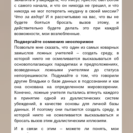
с самого начала, и что он никогда не грешил, и что
никогда не мог потерпеть неудачу в своей миссии?
Что за вздор!
И я рассчитываю на вас, что вы не
будете бояться бросать вызов этому, и
действительно будете делать это при каждой
возможности, мои возлюбленные.
Подвергайте сомнению неоспоримое
Позвольте мне сказать, что один из самых коварных
замыслов ложных учителей – создать среду, в
которой никто не осмеливается высказываться об
основополагающих парадигмах и предположениях,
возведенных ложными учителями до статуса
непогрешимости. Подумайте о том, что говорили
другие Владыки о базе данных в подсознании и как
она основана на определенном мировоззрении.
Конечно, ложные учителя пытались втянуть каждого
в принятие одной из дуалистических систем
убеждений, в качестве основы для личной базы
данных. И поэтому они пытаются создать среду, в
которой никто не осмеливается высказываться и
бросать вызов этим дуалистическим иллюзиям.
И в связи с этим – можете ли понять, мои