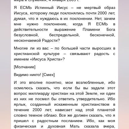
Я ЕСМЬ Истинный Иисус – не мертвый образ
Иисуса, которому люди поклонялись почти 2000 лет,
думая, что я нуждаюсь в их поклонении. Нет, зачем
мне нужно поклонение, когда Я ЕСМЬ в
действительности выражение Пламени Бога
безусловной, беспредельной, бесконечной,
нескончаемой Радости?
Многие ли из вас – по большей части выросших в
христианской культуре – связывают радость с
именем «Иисуса Христа»?
[Молчание]
Видимо никто! [Смех]
И это вполне понятно, мои возлюбленные, ибо
осмелюсь сказать, что если бы вы задали этот
вопрос миллиарду христиан на этой Земле, ни один
из них не посмел бы ответить утвердительно. Ибо
ярлык, созданный искаженным христианством в
течение 2000 лет, нависает над этой планетой
словно темное облако. Все же должен сказать, что я
пришел с радостным посланием. Ибо, как моя
физическая и духовная Мать сказала вчера,