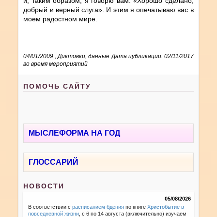
и, таким образом, я говорю вам: «Хорошо сделано,
добрый и верный слуга». И этим я опечатываю вас в
моем радостном мире.
04/01/2009
,
Диктовки, данные
Дата публикации: 02/11/2017
во время мероприятий
ПОМОЧЬ САЙТУ
МЫСЛЕФОРМА НА ГОД
ГЛОССАРИЙ
НОВОСТИ
05/08/2026
В соответствии с
расписанием бдения
по книге
Христобытие в
повседневной жизни
, с 6 по 14 августа (включительно) изучаем