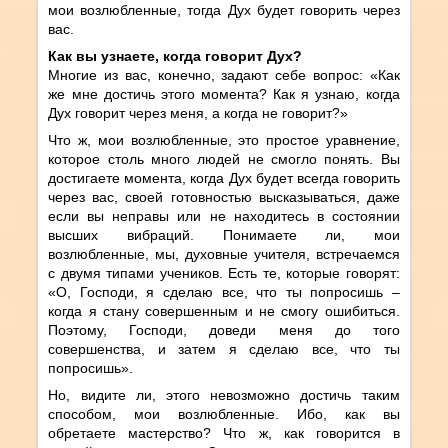
мои возлюбленные, тогда Дух будет говорить через
вас.
Как вы узнаете, когда говорит Дух?
Многие из вас, конечно, задают себе вопрос: «Как
же мне достичь этого момента? Как я узнаю, когда
Дух говорит через меня, а когда не говорит?»
Что ж, мои возлюбленные, это простое уравнение,
которое столь много людей не смогло понять. Вы
достигаете момента, когда Дух будет всегда говорить
через вас, своей готовностью высказываться, даже
если вы неправы или не находитесь в состоянии
высших вибраций. Понимаете ли, мои
возлюбленные, мы, духовные учителя, встречаемся
с двумя типами учеников. Есть те, которые говорят:
«О, Господи, я сделаю все, что ты попросишь –
когда я стану совершенным и не смогу ошибиться.
Поэтому, Господи, доведи меня до того
совершенства, и затем я сделаю все, что ты
попросишь».
Но, видите ли, этого невозможно достичь таким
способом, мои возлюбленные. Ибо, как вы
обретаете мастерство? Что ж, как говорится в