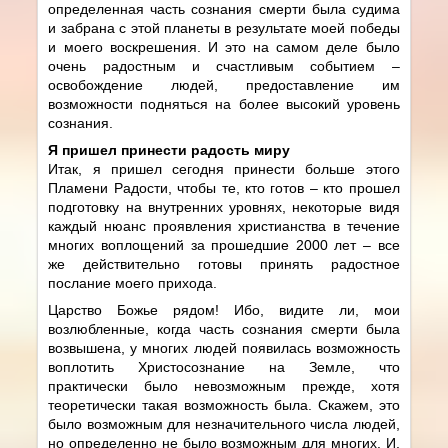
определенная часть сознания смерти была судима
и забрана с этой планеты в результате моей победы
и моего воскрешения. И это на самом деле было
очень радостным и счастливым событием –
освобождение людей, предоставление им
возможности подняться на более высокий уровень
сознания.
Я пришел принести радость миру
Итак, я пришел сегодня принести больше этого
Пламени Радости, чтобы те, кто готов – кто прошел
подготовку на внутренних уровнях, некоторые видя
каждый нюанс проявления христианства в течение
многих воплощений за прошедшие 2000 лет – все
же действительно готовы принять радостное
послание моего прихода.
Царство Божье рядом! Ибо, видите ли, мои
возлюбленные, когда часть сознания смерти была
возвышена, у многих людей появилась возможность
воплотить Христосознание на Земле, что
практически было невозможным прежде, хотя
теоретически такая возможность была. Скажем, это
было возможным для незначительного числа людей,
но определенно не было возможным для многих. И,