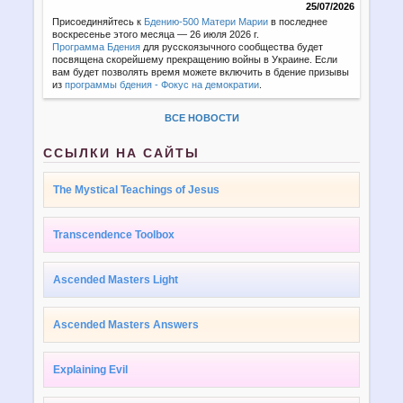
25/07/2026
Присоединяйтесь к
Бдению-500 Матери Марии
в последнее
воскресенье этого месяца — 26 июля 2026 г.
Программа Бдения
для русскоязычного сообщества будет
посвящена скорейшему прекращению войны в Украине. Если
вам будет позволять время можете включить в бдение призывы
из
программы бдения - Фокус на демократии
.
ВСЕ НОВОСТИ
ССЫЛКИ НА САЙТЫ
The Mystical Teachings of Jesus
Transcendence Toolbox
Ascended Masters Light
Ascended Masters Answers
Explaining Evil