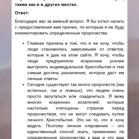
также как и в других местах.
Ответ:
Благодарю вас за важный вопрос. Я бы хотел начать
с предоставления вам причин, по которым я не буду
комментировать определенные пророчества:
Главная причина в том, что я не хочу, чтобы
люди становились зависимыми от ответов,
которые я даю на этом сайте. Я хочу, чтобы
люди предприняли искреннее усилие
выстроить индивидуальное Христобытие и тем
самым достичь различения, которое даст им
личные ответы.
Сегодня существует так много пророчеств (как
истинных, так и ложных), что людям очень
просто запутаться или озадачиться. Я вижу
многих искренних искателей, которые
настолько отягощены страхом перед
пророчеством, что не могут следовать путем
личного Христобытия. Это не то, что я хочу
видеть. Поэтому личное откровение – это
единственный способ знать, применимо ли
определенное пророчество к вам и что вам