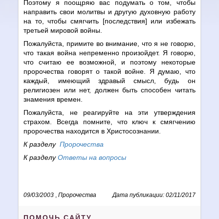
Поэтому я поощряю вас подумать о том, чтобы
направить свои молитвы и другую духовную работу
на то, чтобы смягчить [последствия] или избежать
третьей мировой войны.
Пожалуйста, примите во внимание, что я не говорю,
что такая война непременно произойдет. Я говорю,
что считаю ее возможной, и поэтому некоторые
пророчества говорят о такой войне. Я думаю, что
каждый, имеющий здравый смысл, будь он
религиозен или нет, должен быть способен читать
знамения времен.
Пожалуйста, не реагируйте на эти утверждения
страхом. Всегда помните, что ключ к смягчению
пророчества находится в Христосознании.
К разделу
Пророчества
К разделу
Ответы на вопросы
09/03/2003
,
Пророчества
Дата публикации: 02/11/2017
ПОМОЧЬ САЙТУ