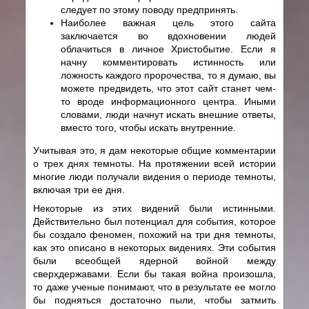
следует по этому поводу предпринять.
Наиболее важная цель этого сайта
заключается во вдохновении людей
облачиться в личное Христобытие. Если я
начну комментировать истинность или
ложность каждого пророчества, то я думаю, вы
можете предвидеть, что этот сайт станет чем-
то вроде информационного центра. Иными
словами, люди начнут искать внешние ответы,
вместо того, чтобы искать внутренние.
Учитывая это, я дам некоторые общие комментарии
о трех днях темноты. На протяжении всей истории
многие люди получали видения о периоде темноты,
включая три ее дня.
Некоторые из этих видений были истинными.
Действительно был потенциал для события, которое
бы создало феномен, похожий на три дня темноты,
как это описано в некоторых видениях. Эти события
были всеобщей ядерной войной между
сверхдержавами. Если бы такая война произошла,
то даже ученые понимают, что в результате ее могло
бы подняться достаточно пыли, чтобы затмить