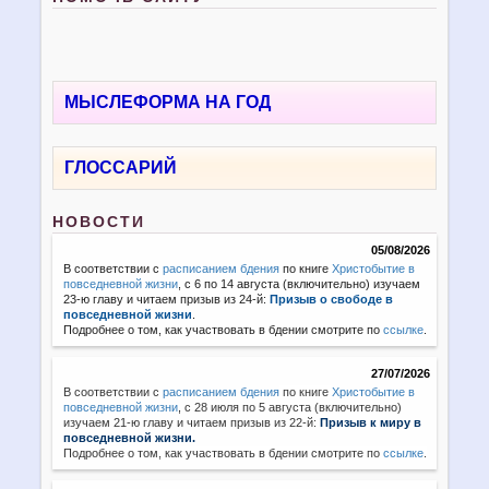
МЫСЛЕФОРМА НА ГОД
ГЛОССАРИЙ
НОВОСТИ
05/08/2026
В соответствии с
расписанием бдения
по книге
Христобытие в
повседневной жизни
, с 6 по 14 августа (включительно) изучаем
23-ю главу и читаем призыв из 24-й:
Призыв о свободе в
повседневной жизни
.
Подробнее о том, как участвовать в бдении смотрите по
ссылке
.
27/07/2026
В соответствии с
расписанием бдения
по книге
Христобытие в
повседневной жизни
,
с 28 июля по 5 августа (включительно)
изучаем 21-ю главу и читаем призыв из 22-й:
Призыв к миру в
повседневной жизни.
Подробнее о том, как участвовать в бдении смотрите по
ссылке
.