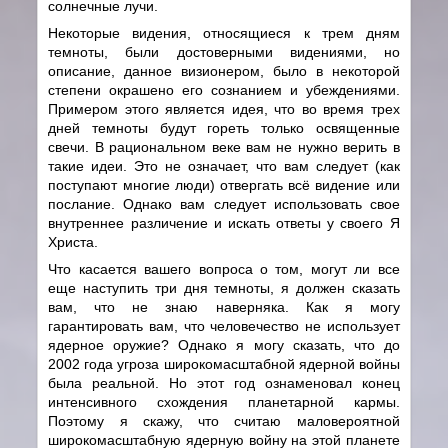
солнечные лучи.
Некоторые видения, относящиеся к трем дням
темноты, были достоверными видениями, но
описание, данное визионером, было в некоторой
степени окрашено его сознанием и убеждениями.
Примером этого является идея, что во время трех
дней темноты будут гореть только освященные
свечи. В рациональном веке вам не нужно верить в
такие идеи. Это не означает, что вам следует (как
поступают многие люди) отвергать всё видение или
послание. Однако вам следует использовать свое
внутреннее различение и искать ответы у своего Я
Христа.
Что касается вашего вопроса о том, могут ли все
еще наступить три дня темноты, я должен сказать
вам, что не знаю наверняка. Как я могу
гарантировать вам, что человечество не использует
ядерное оружие? Однако я могу сказать, что до
2002 года угроза широкомасштабной ядерной войны
была реальной. Но этот год ознаменовал конец
интенсивного схождения планетарной кармы.
Поэтому я скажу, что считаю маловероятной
широкомасштабную ядерную войну на этой планете