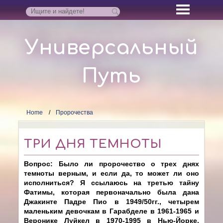
Универсальный
Путь
Home
Пророчества
ТРИ ДНЯ ТЕМНОТЫ
Вопрос: Было ли пророчество о трех днях
темноты верным, и если да, то может ли оно
исполниться? Я ссылаюсь на третью тайну
Фатимы, которая первоначально была дана
Джакинте Падре Пио в 1949/50гг., четырем
маленьким девочкам в Гарабделе в 1961-1965 и
Веронике Луйкел в 1970-1995 в Нью-Йорке,