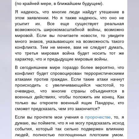
(по крайней мере, в ближайшем будущем).
Я надеюсь, что многие люди найдут утешение в
этом заявлении. Но я также надеюсь, что оно не
усыпит их. Все еще существует реальная
возможность широкомасштабной войны, возможно
мировой. Если вы почитаете новости, то увидите
много знаков, указывающих на возможность такого
конфликта. Тем не менее, вам не следует думать,
что третья мировая война будет носить тот же
характер, что и предыдущие мировые войны.
В сегодняшнем мире гораздо более вероятно, что
конфликт будет спровоцирован террористическими
атаками против граждан. Если такие атаки начнут
происходить с увеличивающейся частотой, то
очевидно, что многие страны объединятся в
военных действиях, чтобы положить им конец. Как
только вы откроете военный ящик Пандоры, кто
сможет предсказать, чем это закончится?
Если вы прочтете мои учения о
пророчестве
, то, я
думаю, вы поймете, что я не могу предсказать исход
события, который так сильно подвержен влиянию
людей, полностью поглощенных плотским умом.