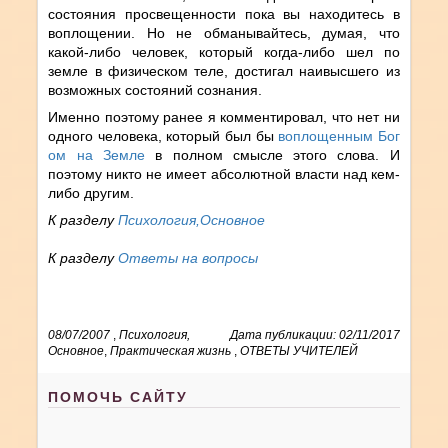
состояния просвещенности пока вы находитесь в
воплощении. Но не обманывайтесь, думая, что
какой-либо человек, который когда-либо шел по
земле в физическом теле, достигал наивысшего из
возможных состояний сознания.
Именно поэтому ранее я комментировал, что нет ни
одного человека, который был бы
воплощенным Бог
ом на Земле
в полном смысле этого слова. И
поэтому никто не имеет абсолютной власти над кем-
либо другим.
К разделу
Психология,Основное
К разделу
Ответы на вопросы
08/07/2007
,
Психология,
Дата публикации: 02/11/2017
Основное
,
Практическая жизнь
,
ОТВЕТЫ УЧИТЕЛЕЙ
ПОМОЧЬ САЙТУ