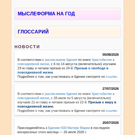
МЫСЛЕФОРМА НА ГОД
ГЛОССАРИЙ
НОВОСТИ
05/08/2026
В соответствии с
расписанием бдения
по книге
Христобытие в
повседневной жизни
, с 6 по 14 августа (включительно) изучаем
23-ю главу и читаем призыв из 24-й:
Призыв о свободе в
повседневной жизни
.
Подробнее о том, как участвовать в бдении смотрите по
ссылке
.
27/07/2026
В соответствии с
расписанием бдения
по книге
Христобытие в
повседневной жизни
,
с 28 июля по 5 августа (включительно)
изучаем 21-ю главу и читаем призыв из 22-й:
Призыв к миру в
повседневной жизни.
Подробнее о том, как участвовать в бдении смотрите по
ссылке
.
25/07/2026
Присоединяйтесь к
Бдению-500 Матери Марии
в последнее
воскресенье этого месяца — 26 июля 2026 г.