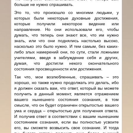
больше не нужно спрашивать.
Это то, что произошло со многими людьми, у
которых были некоторые духовные достижения,
которые получили некоторое видение или
направление. Но они использовали его, чтобы
думать, что теперь они знают все, что им нужно
знать, или что они поднялись настолько высоко,
насколько это было нужно. И тем самым, без каких-
либо злых намерений они, по сути, стали ложными
учителями, введя в заблуждение себя и других,
думая, что достигли некого окончательного
состояния просвещенности или достижения.
Так что, мои возлюбленные, спрашивать – это
хорошо, но также нужно продолжать это делать, ибо
я должен сказать вам, что ответ, который вы можете
получить в данный момент, является отражением
вашего нынешнего состояния сознания, в том
смысле, что он будет ограничен открытостью вашего
ума и сердца – открытостью для получения ответа.
И получив ответ в соответствии с вашим нынешним
состоянием сознания, если вы полностью усвоите
его, вы сможете возвысить свое сознание. И тогда