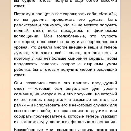
вы будете готовы получить еще более высокий
ответ.
Поэтому я поощряю вас спрашивать себя: «Кто я?»,
но вы должны продолжать это делать, быть
реалистами и понимать, что вы не можете получить
полный ответ, пока находитесь в физическом
воплощении. Мои возлюбленные, это глупость
некоторых, поднявшихся на пути до определенного
уровня, кто делали многие внешние вещи и теперь
думают, что знают всё – знают, кто они есть, и
поэтому у них нет больше смирения сердца, чтобы
продолжать задавать вопрос с открытым умом
ребенка, быть готовым получить любой пришедший
ответ.
Они позволили своим эго принять предыдущий
ответ – который был актуальным для уровня
сознания, на котором они его получили, но который
их эго теперь превратили в закрытые ментальные
рамки – и использовать его в некоторых случаях для
возвышения себя, по сравнению с другими или
собирать последователей, которые теперь уважают
их, как неких гуру, достигших финального состояния.
Возлюбленные мои, возможно достичь некоторого