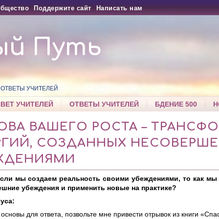
бщество
Поддержите сайт
Написать нам
ый Путь
ОТВЕТЫ УЧИТЕЛЕЙ
СВЕТ УЧИТЕЛЕЙ
ОТВЕТЫ УЧИТЕЛЕЙ
БДЕНИЕ 500
Н
ОВА ВАШЕГО РОСТА – ТРАНСФ
РГИЙ, СОЗДАННЫХ НЕСОВЕРШ
ЖДЕНИЯМИ
Если мы создаем реальность своими убеждениями, то как мы
шние убеждения и применить новые на практике?
уса:
 основы для ответа, позвольте мне привести отрывок из книги «Спа