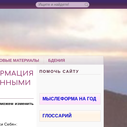
ОВЫЕ МАТЕРИАЛЫ
БДЕНИЯ
ПОМОЧЬ САЙТУ
ОРМАЦИЯ
ЕННЫМИ
МЫСЛЕФОРМА НА ГОД
 можем изменить
ГЛОССАРИЙ
си Себя»: