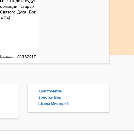
ольше людей будут
ормации старых,
Святого Духа. Бог
4:24].
ликации: 02/11/2017
Христобытие
Золотой Век
Школа Мистерий