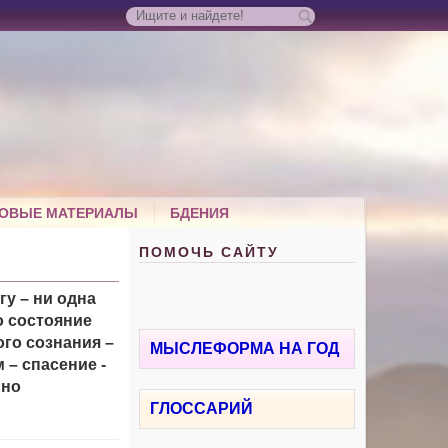
ОВЫЕ МАТЕРИАЛЫ
БДЕНИЯ
ПОМОЧЬ САЙТУ
гу – ни одна
о состояние
ого сознания –
МЫСЛЕФОРМА НА ГОД
 – спасение -
нно
ГЛОССАРИЙ