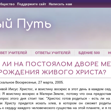
бщество
Поддержите сайт
Написать нам
ый Путь
СВЕТ УЧИТЕЛЕЙ
ОТВЕТЫ УЧИТЕЛЕЙ
БДЕНИЕ 500
Н
Ь ЛИ НА ПОСТОЯЛОМ ДВОРЕ М
 РОЖДЕНИЯ ЖИВОГО ХРИСТА?
схальное Воскресенье, 27 марта, 2005
.
вой Иисус Христос, и воистину воскрес в этот день в каждом сер
. Я воистину воскрес в Матери-Земле, потому что она предоста
опрос этого дня стоит так: "Христос готов родиться - есть ли н
и Христу придется искать хлев, в котором он сможет родит
к сердцу каждого человеческого существа на этой планете, и я го