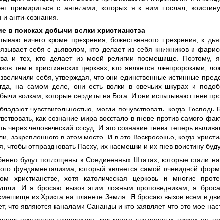
ет примириться с ангелами, которых я к ним послал, воистину
 и анти-сознания.
е в поисках добычи волки христианства
тываю ничего кроме презрения, божественного презрения, к дья
связывает себя с дьяволом, кто делает из себя книжников и фари
тва и тех, кто делает из моей религии посмешище. Поэтому, я
ызов тем в христианских церквях, кто является лжепророками, л
озвеличили себя, утверждая, что они единственные истинные пред
огда, на самом деле, они есть волки в овечьих шкурах и под
бычи волкам, которые сердиты на Бога. И они испытывают гнев про
обладают чувствительностью, могли почувствовать, когда Господь Б
вствовать, как сознание мира восстало в гневе против самого факт
ть через человеческий сосуд. И это сознание гнева теперь вылива
и, закрепленного в этом месте. И в это Воскресенье, когда христ
, чтобы отпраздновать Пасху, их насмешки и их гнев воистину буд
бенно будут поглощены в Соединенных Штатах, которые стали н
кого фундаментализма, который является самой очевидной формо
ом христианстве, хотя католическая церковь и многие проте
ушли. И я бросаю вызов этим ложным проповедникам, я броса
смешище из Христа на планете Земля. Я бросаю вызов всем в дв
ет, что являются каналами Сананды и кто заявляет, что это мое на
нник постоянно удивляется, как много элетронных писем он по