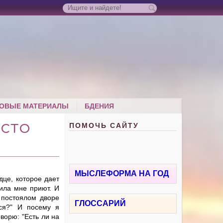
ОВЫЕ МАТЕРИАЛЫ
БДЕНИЯ
ПОМОЧЬ САЙТУ
ЕСТО
МЫСЛЕФОРМА НА ГОД
дце, которое дает
вила мне приют. И
а постоялом дворе
ГЛОССАРИЙ
ься?" И посему я
ворю: "Есть ли на