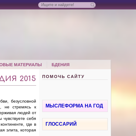
ОВЫЕ МАТЕРИАЛЫ
БДЕНИЯ
ПОМОЧЬ САЙТУ
ИЯ 2015
ви, безусловной
МЫСЛЕФОРМА НА ГОД
, не стремясь к
держивая людей от
ы чувствуете себя
ГЛОССАРИЙ
континенте, где в
ая элита, которая