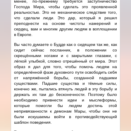
менее, по-прежнему требуется заступничество
Господа Мира, чтобы сделать это проявленной
реальностью. Это не механическое следствие того,
что сделали люди. Это дар, который я решил
преподнести на основе чистоты намерений и
сердец, вам и многим другим людям в воплощении
в Европе.
Вы часто думаете о Будде как о сидящем так же, как
сидит сейчас посланник, в положении со
скрещёнными ногами и с закрытыми глазами, с
лёгкой улыбкой, словно отрешённый от мира. Этот
образ я дал для того, чтобы помочь людям на
определённой фазе духовного пути освободить себя
от напряжённой борьбы, созданной падшими
существами. Падшие существа и тёмные силы,
конечно же, пытались втянуть людей в эту борьбу и
держать их там до бесконечности. Поэтому было
необходимо привнести идеи и мыслеформы,
которые помогли бы людям достичь этой
непривязанности к демонам Мары, чтобы они не
были искушаемы войти в противодействующий
шаблон поведения.