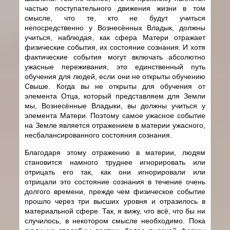
частью поступательного движения жизни в том
смысле, что те, кто не будут учиться
непосредственно у Вознесённых Владык, должны
учиться, наблюдая, как сфера Матери отражает
физические события, их состояние сознания. И хотя
фактические события могут включать абсолютно
ужасные переживания, это единственный путь
обучения для людей, если они не открыты обучению
Свыше. Когда вы не открыты для обучения от
элемента Отца, который представляем для Земли
мы, Вознесённые Владыки, вы должны учиться у
элемента Матери. Поэтому самое ужасное событие
на Земле является отражением в материи ужасного,
несбалансированного состояния сознания.
Благодаря этому отражению в материи, людям
становится намного труднее игнорировать или
отрицать его так, как они игнорировали или
отрицали это состояние сознания в течение очень
долгого времени, прежде чем физическое событие
прошло через три высших уровня и отразилось в
материальной сфере. Так, я вижу, что всё, что бы ни
случилось, в некотором смысле необходимо. Пока