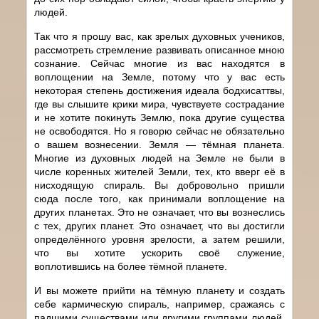
людей.
Так что я прошу вас, как зрелых духовных учеников,
рассмотреть стремление развивать описанное мною
сознание. Сейчас многие из вас находятся в
воплощении на Земле, потому что у вас есть
некоторая степень достижения идеала бодхисаттвы,
где вы слышите крики мира, чувствуете сострадание
и не хотите покинуть Землю, пока другие существа
не освободятся. Но я говорю сейчас не обязательно
о вашем вознесении. Земля — тёмная планета.
Многие из духовных людей на Земле не были в
числе коренных жителей Земли, тех, кто вверг её в
нисходящую спираль. Вы добровольно пришли
сюда после того, как принимали воплощение на
других планетах. Это не означает, что вы вознеслись
с тех, других планет. Это означает, что вы достигли
определённого уровня зрелости, а затем решили,
что вы хотите ускорить своё служение,
воплотившись на более тёмной планете.
И вы можете прийти на тёмную планету и создать
себе кармическую спираль, например, сражаясь с
падшими существами или другими группами людей.