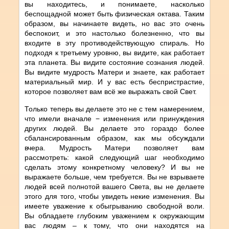
вы находитесь, и понимаете, насколько
беспощадной может быть физическая октава. Таким
образом, вы начинаете видеть, но вас это очень
беспокоит, и это настолько болезненно, что вы
входите в эту противодействующую спираль. Но
подходя к третьему уровню, вы видите, как работает
эта планета. Вы видите состояние сознания людей.
Вы видите мудрость Матери и знаете, как работает
материальный мир. И у вас есть беспристрастие,
которое позволяет вам всё же выражать свой Свет.
Только теперь вы делаете это не с тем намерением,
что имели вначале − изменения или принуждения
других людей. Вы делаете это гораздо более
сбалансированным образом, как мы обсуждали
вчера. Мудрость Матери позволяет вам
рассмотреть: какой следующий шаг необходимо
сделать этому конкретному человеку? И вы не
выражаете больше, чем требуется. Вы не взрываете
людей всей полнотой вашего Света, вы не делаете
этого для того, чтобы увидеть некие изменения. Вы
имеете уважение к обыгрыванию свободной воли.
Вы обладаете глубоким уважением к окружающим
вас людям – к тому, что они находятся на