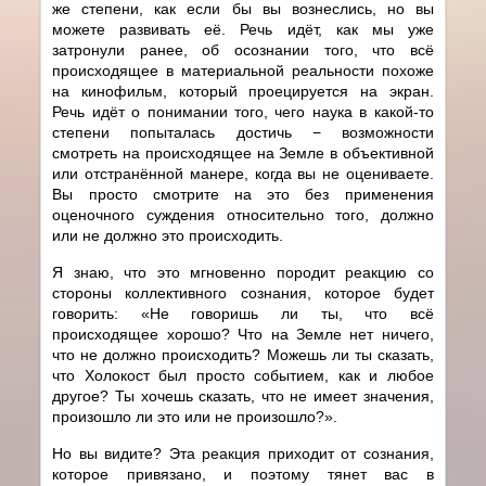
же степени, как если бы вы вознеслись, но вы
можете развивать её. Речь идёт, как мы уже
затронули ранее, об осознании того, что всё
происходящее в материальной реальности похоже
на кинофильм, который проецируется на экран.
Речь идёт о понимании того, чего наука в какой-то
степени попыталась достичь − возможности
смотреть на происходящее на Земле в объективной
или отстранённой манере, когда вы не оцениваете.
Вы просто смотрите на это без применения
оценочного суждения относительно того, должно
или не должно это происходить.
Я знаю, что это мгновенно породит реакцию со
стороны коллективного сознания, которое будет
говорить: «Не говоришь ли ты, что всё
происходящее хорошо? Что на Земле нет ничего,
что не должно происходить? Можешь ли ты сказать,
что Холокост был просто событием, как и любое
другое? Ты хочешь сказать, что не имеет значения,
произошло ли это или не произошло?».
Но вы видите? Эта реакция приходит от сознания,
которое привязано, и поэтому тянет вас в