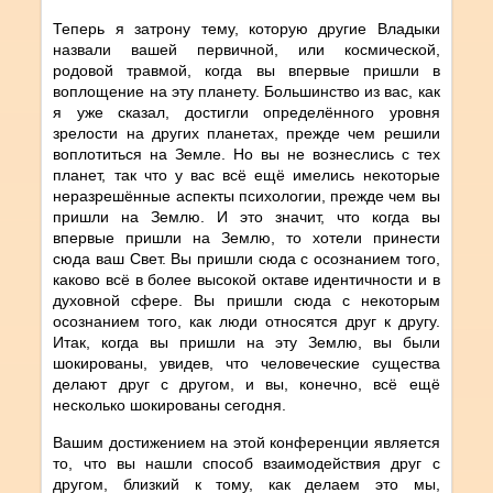
Теперь я затрону тему, которую другие Владыки
назвали вашей первичной, или космической,
родовой травмой, когда вы впервые пришли в
воплощение на эту планету. Большинство из вас, как
я уже сказал, достигли определённого уровня
зрелости на других планетах, прежде чем решили
воплотиться на Земле. Но вы не вознеслись с тех
планет, так что у вас всё ещё имелись некоторые
неразрешённые аспекты психологии, прежде чем вы
пришли на Землю. И это значит, что когда вы
впервые пришли на Землю, то хотели принести
сюда ваш Свет. Вы пришли сюда с осознанием того,
каково всё в более высокой октаве идентичности и в
духовной сфере. Вы пришли сюда с некоторым
осознанием того, как люди относятся друг к другу.
Итак, когда вы пришли на эту Землю, вы были
шокированы, увидев, что человеческие существа
делают друг с другом, и вы, конечно, всё ещё
несколько шокированы сегодня.
Вашим достижением на этой конференции является
то, что вы нашли способ взаимодействия друг с
другом, близкий к тому, как делаем это мы,