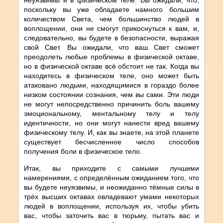
поскольку вы уже обладаете намного большим
количеством Света, чем большинство людей в
воплощении, они не смогут прикоснуться к вам, и,
следовательно, вы будете в безопасности, выражая
свой Свет. Вы ожидали, что ваш Свет сможет
преодолеть любые проблемы в физической октаве,
но в физической октаве всё обстоит не так. Когда вы
находитесь в физическом теле, оно может быть
атаковано людьми, находящимися в гораздо более
низком состоянии сознания, чем вы сами. Эти люди
не могут непосредственно причинить боль вашему
эмоциональному, ментальному телу и телу
идентичности, но они могут нанести вред вашему
физическому телу. И, как вы знаете, на этой планете
существует бесчисленное число способов
получения боли в физическое тело.
Итак, вы приходите с самыми лучшими
намерениями, с определённым ожиданием того, что
вы будете неуязвимы, и неожиданно тёмные силы в
трёх высших октавах овладевают умами некоторых
людей в воплощении, используя их, чтобы убить
вас, чтобы заточить вас в тюрьму, пытать вас и