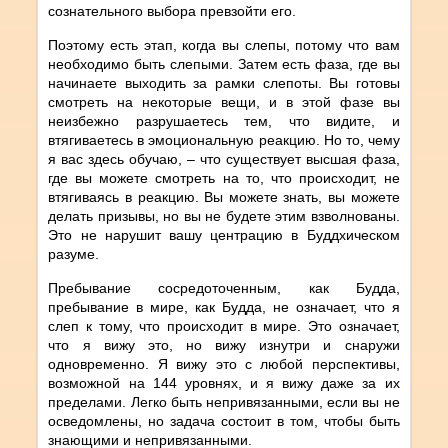
сознательного выбора превзойти его.
Поэтому есть этап, когда вы слепы, потому что вам
необходимо быть слепыми. Затем есть фаза, где вы
начинаете выходить за рамки слепоты. Вы готовы
смотреть на некоторые вещи, и в этой фазе вы
неизбежно разрушаетесь тем, что видите, и
втягиваетесь в эмоциональную реакцию. Но то, чему
я вас здесь обучаю, – что существует высшая фаза,
где вы можете смотреть на то, что происходит, не
втягиваясь в реакцию. Вы можете знать, вы можете
делать призывы, но вы не будете этим взволнованы.
Это не нарушит вашу центрацию в Буддхическом
разуме.
Пребывание сосредоточенным, как Будда,
пребывание в мире, как Будда, не означает, что я
слеп к тому, что происходит в мире. Это означает,
что я вижу это, но вижу изнутри и снаружи
одновременно. Я вижу это с любой перспективы,
возможной на 144 уровнях, и я вижу даже за их
пределами. Легко быть непривязанными, если вы не
осведомлены, но задача состоит в том, чтобы быть
знающими и непривязанными.