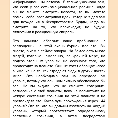
информационным потоком. Я только указываю вам,
что если у вас есть эмоциональная реакция, когда
вы не можете смотреть новости, то вы можете
помочь себе, рассматривая идеи, которые я дал вам
для вхождения в беспристрастие Будды, когда вы
смотрите на то, что происходит, не будучи
втянутыми в реакционную спираль.
Это намного облегчит ваше пребывание в
воплощении на этой очень бурной планете. Вы
знаете, о чём я сейчас говорю. На Земле есть много
людей, которые намеренно, по крайней мере, на
подсознательных уровнях, не осознают того, что
происходит на планете. Они не хотят обращать своё
внимание на то, как страдают люди в других частях
мира. Это необходимо вам на определённом
уровне, потому что слишком сильно обеспокоило бы
вас. Но вы видите, что не сможете совершить
вознесение с этой планеты, пока не посмотрите на
каждое состояние сознания на этой планете и не
превзойдёте его. Каков путь прохождения через 144
уровня? Это то, что вы должны взглянуть на каждый
уровень, который соответствует определённому
состоянию сознания, а затем посредством