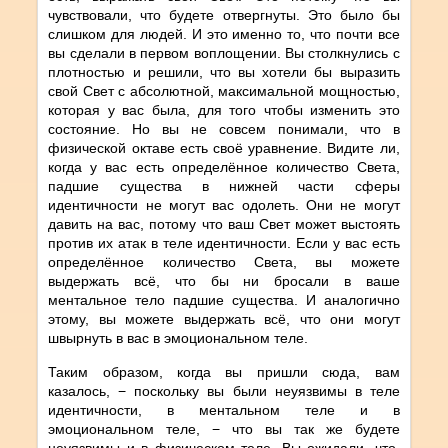
чувствовали, что будете отвергнуты. Это было бы
слишком для людей. И это именно то, что почти все
вы сделали в первом воплощении. Вы столкнулись с
плотностью и решили, что вы хотели бы выразить
свой Свет с абсолютной, максимальной мощностью,
которая у вас была, для того чтобы изменить это
состояние. Но вы не совсем понимали, что в
физической октаве есть своё уравнение. Видите ли,
когда у вас есть определённое количество Света,
падшие существа в нижней части сферы
идентичности не могут вас одолеть. Они не могут
давить на вас, потому что ваш Свет может выстоять
против их атак в теле идентичности. Если у вас есть
определённое количество Света, вы можете
выдержать всё, что бы ни бросали в ваше
ментальное тело падшие существа. И аналогично
этому, вы можете выдержать всё, что они могут
швырнуть в вас в эмоциональном теле.
Таким образом, когда вы пришли сюда, вам
казалось, − поскольку вы были неуязвимы в теле
идентичности, в ментальном теле и в
эмоциональном теле, − что вы так же будете
неуязвимы и в физическом теле. Вы ожидали, что,