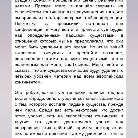
целями. Прежде всего, я пришёл свершить на
европейском континенте акт приумножения того, что
вы принесли на алтарь во время этой конференции.
Поскольку вы превысили потенциал для
конференции, я могу войти и принести суд Будды
над определёнными падшими существами, в
отношении которых мы не предполагали, что они
могут быть удалены в это время. Но из-за вашей
готовности выступить и превзойти сознание,
воплощённое этими падшими существами, стало
возможным для меня, как Господа Мира, войти и
сказать, что эти существа сейчас же будут удалены с
четырёх уровней материи над всем европейским
континентом.
Это требует, как мы уже говорили, наличия тех, кто
достиг определённого уровня сознания, сравнимого
с тем, которого достигли падшие существа, прежде
чем пали. Среди вас есть некоторые, кто достиг
этого уровня; есть на европейском континенте и
другие, кто достиг достаточного уровня для
совершения этих действий, причём некоторые из
них не имеют отношения к этому движению. Тем не