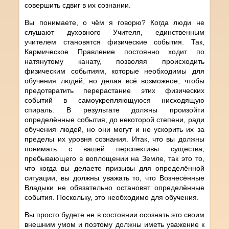
совершить сдвиг в их сознании.
Вы понимаете, о чём я говорю? Когда люди не
слушают духовного Учителя, единственным
учителем становятся физические события. Так,
Кармическое Правление постоянно ходит по
натянутому канату, позволяя происходить
физическим событиям, которые необходимы для
обучения людей, но делая всё возможное, чтобы
предотвратить перерастание этих физических
событий в самоукрепляющуюся нисходящую
спираль. В результате должны произойти
определённые события, до некоторой степени, ради
обучения людей, но они могут и не ускорить их за
пределы их уровня сознания. Итак, что вы должны
понимать с вашей перспективы существа,
пребывающего в воплощении на Земле, так это то,
что когда вы делаете призывы для определённой
ситуации, вы должны уважать то, что Вознесённые
Владыки не обязательно остановят определённые
события. Поскольку, это необходимо для обучения.
Вы просто будете не в состоянии осознать это своим
внешним умом и поэтому должны иметь уважение к