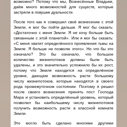
возможно? Потому что мы, Вознесённые Владыки,
даём много возможностей для существ, которые
застряли в ловушке дуальности.
После того как я совершил своё вознесение с этой
Земли, я мог бы пойти дальше. Я мог бы сказать:
«Достаточно с меня Земли. Я не хочу больше быть
связанным с этой планетой». Или я мог бы сказать:
«С меня хватит определённого проявления тьмы на
Земле. Я больше не позволю этого». Но что бы это
означало? Это бы означало, что большое
количество жизнепотоков должны были быть
удалены, и это значительно усложнило бы их рост,
потому что Земля находится на определённом
уровне, дающем возможность расти большому
числу жизнепотоков, которые находятся в своего
рода промежуточном состоянии. Поэтому я решил
после своего вознесения принять пост Господа
Мира и установить определённый уровень, который
позволил бы наибольшему числу жизнепотоков
получить возможность расти в классной комнате
Земли.
Это могло быть сделано многими другими