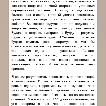
способами, но в связи с рядом причин, в результате
сложного подсчёта с моей стороны я установил
определённый уровень. Поэтому я удерживаю
баланс, так сказать, который делает возможным
проявление некоторых из этих очень тёмных
событий. Вы можете подумать, что это недуховно и
непросветлённо, это не то, что должен делать
Будда, но тогда вы смотрите на Будду не разумом
Будды, но умом анти-Будды. Я Учитель. Если вы не
будете слушать меня напрямую, я мог бы
отказаться от вас как от учеников или же сделать то,
что решил сделать, — удерживать баланс,
удерживать пространство, которое позволит
отразить вам состояние вашего сознания в
ужасающей степени. И так моё решение было
принято.
Я решил регулировать, основываясь на росте людей
в воплощении. И, как я уже сказал в начале, я
решил сделать корректировку, в результате чего
минимально возможный уровень сознания на
европейском континенте был повышен на несколько
ступеней. Мы говорили о 144 уровнях сознания, мы
уже говорили о том, что по мере того как