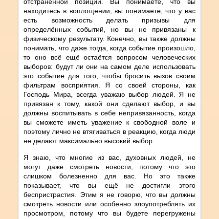
отстранённой позиции. Вы понимаете, что вы
находитесь в воплощении, вы понимаете, что у вас
есть возможность делать призывы для
определённых событий, но вы не привязаны к
физическому результату. Конечно, вы также должны
понимать, что даже тогда, когда событие произошло,
то оно всё ещё остаётся вопросом человеческих
выборов: будут ли они на самом деле использовать
это событие для того, чтобы бросить вызов своим
фильтрам восприятия. Я со своей стороны, как
Господь Мира, всегда уважаю выбор людей. Я не
привязан к тому, какой они сделают выбор, и вы
должны воспитывать в себе непривязанность, когда
вы сможете иметь уважение к свободной воле и
поэтому лично не втягиваться в реакцию, когда люди
не делают максимально высокий выбор.
Я знаю, что многие из вас, духовных людей, не
могут даже смотреть новости, потому что это
слишком болезненно для вас. Но это также
показывает, что вы ещё не достигли этого
беспристрастия. Этим я не говорю, что вы должны
смотреть новости или особенно злоупотреблять их
просмотром, потому что вы будете перегружены