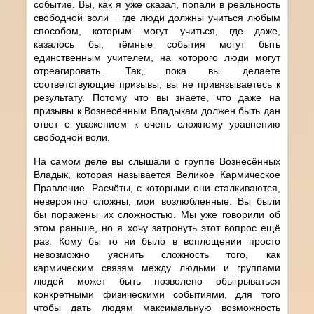
событие. Вы, как я уже сказал, попали в реальность
свободной воли − где люди должны учиться любым
способом, которым могут учиться, где даже,
казалось бы, тёмные события могут быть
единственным учителем, на которого люди могут
отреагировать. Так, пока вы делаете
соответствующие призывы, вы не привязываетесь к
результату. Потому что вы знаете, что даже на
призывы к Вознесённым Владыкам должен быть дан
ответ с уважением к очень сложному уравнению
свободной воли.
На самом деле вы слышали о группе Вознесённых
Владык, которая называется Великое Кармическое
Правление. Расчёты, с которыми они сталкиваются,
невероятно сложны, мои возлюбленные. Вы были
бы поражены их сложностью. Мы уже говорили об
этом раньше, но я хочу затронуть этот вопрос ещё
раз. Кому бы то ни было в воплощении просто
невозможно уяснить сложность того, как
кармическим связям между людьми и группами
людей может быть позволено обыгрываться
конкретными физическими событиями, для того
чтобы дать людям максимальную возможность