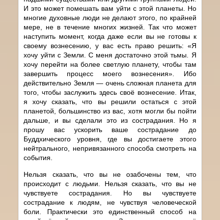
И это может помешать вам уйти с этой планеты. Но
многие духовные люди не делают этого, по крайней
мере, не в течение многих жизней. Так что может
наступить момент, когда даже если вы не готовы к
своему вознесению, у вас есть право решить: «Я
хочу уйти с Земли. С меня достаточно этой тьмы. Я
хочу перейти на более светлую планету, чтобы там
завершить процесс моего вознесения». Ибо
действительно Земля — очень сложная планета для
того, чтобы заслужить здесь своё вознесение. Итак,
я хочу сказать, что вы решили остаться с этой
планетой, большинство из вас, хотя могли бы пойти
дальше, и вы сделали это из сострадания. Но я
прошу вас ускорить ваше сострадание до
Буддхического уровня, где вы достигаете этого
нейтрального, непривязанного способа смотреть на
события.
Нельзя сказать, что вы не озабочены тем, что
происходит с людьми. Нельзя сказать, что вы не
чувствуете сострадания. Но вы чувствуете
сострадание к людям, не чувствуя человеческой
боли. Практически это единственный способ на