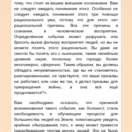
тому, что стоит за вашим внешним осознанием. Вам
не следует ожидать понимания этого. Особенно не
следует ожидать понимания этого при помощи
рационального ума, потому что для этого нет
рациональной причины. Все эти причины в
сознании, в человеческом восприятии.
Определённое событие может разрушить или
бросить вызов фильтру восприятия людей, но вы не
можете понять этого рационально. Вы даже не
смогли бы понять его с нынешним, таким линейным
уровнем науки, поскольку это гораздо более
многомерно, сферично. Таким образом, вы должны
обладать непривязанностью, где вы не становитесь
разочарованными, не чувствуете, что ваши призывы
не работают, или «как же так, я делал призывы для
прекращения войны, а она всё ещё
продолжается?».
Вам необходимо осознать, что причиной
возникновения такого события, как Холокост, стала
необходимость в обучающем процессе для
большинства людей на Земле, помогающем увидеть
крайнее обыгрывание того, к чему может привести
предубеждение против других людей. Это не было