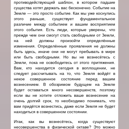
противодействующий шаблон, в котором падшие
существа хотят держать вас бесконечно. Событие на
Земле — это просто событие. Как мы уже коснулись
этого раньше, существует фундаментальное
различие между событием и вашим восприятием
этого события. Есть люди, которые уверены, что
прежде чем они смогут стать свободными от Земли,
на ней должны произойти определённые
изменения. Определённые проявления не должны
быть здесь, иначе они не могут пребывать в мире
или быть свободными. Но вы не вознесётесь с
Земли, пока не освободитесь от этого притяжения.
Вам, кто находится сегодня в воплощении, не
следует рассчитывать на то, что Земля войдёт в
некое совершенное состояние перед вашим
вознесением. В обозримом будущем на Земле
будет оставаться много несовершенств, поэтому
если вы не хотите отложить ваше вознесение на
очень долгий срок, то необходимо понимать, что
вам придётся вознестись, даже если Земля не будет
находиться в совершенном состоянии.
Итак, как вы вознесётесь, когда существуют
несовершенства в физической октаве? Это можно