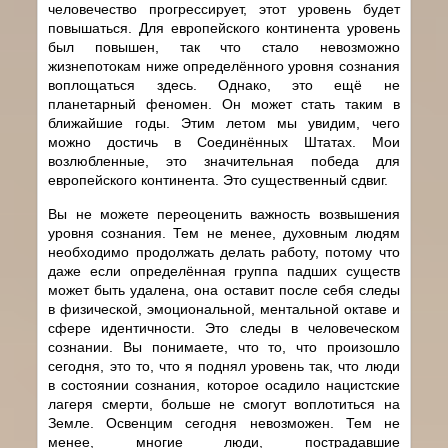
человечество прогрессирует, этот уровень будет
повышаться. Для европейского континента уровень
был повышен, так что стало невозможно
жизнепотокам ниже определённого уровня сознания
воплощаться здесь. Однако, это ещё не
планетарный феномен. Он может стать таким в
ближайшие годы. Этим летом мы увидим, чего
можно достичь в Соединённых Штатах. Мои
возлюбленные, это значительная победа для
европейского континента. Это существенный сдвиг.
Вы не можете переоценить важность возвышения
уровня сознания. Тем не менее, духовным людям
необходимо продолжать делать работу, потому что
даже если определённая группа падших существ
может быть удалена, она оставит после себя следы
в физической, эмоциональной, ментальной октаве и
сфере идентичности. Это следы в человеческом
сознании. Вы понимаете, что то, что произошло
сегодня, это то, что я поднял уровень так, что люди
в состоянии сознания, которое осадило нацистские
лагеря смерти, больше не смогут воплотиться на
Земле. Освенцим сегодня невозможен. Тем не
менее, многие люди, пострадавшие