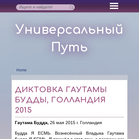
Универсальный
Путь
Home
ДИКТОВКА ГАУТАМЫ
БУДДЫ, ГОЛЛАНДИЯ
2015
Гаутама Будда,
26 мая 2015 г.
Голландия
Будда Я ЕСМЬ. Вознесённый Владыка Гаутама
Будда Я ЕСМЬ. Я пришёл в этот день с различными