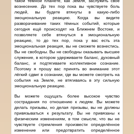
такой тёмной планете, как Земля, заслужить своё
вознесение. До тех пор пока вы чувствуете боль
людей, вы будете втянуты в какую-либо
эмоциональную реакцию. Когда вы видите
разворачивание таких тёмных событий, которые
сегодня ещё происходят на Ближнем Востоке, и
позволяете себе втянуться в эмоциональную
реакцию, то до тех пор, пока у вас есть эта
эмоциональная реакция, вы не сможете вознестись.
Вы не свободны. Вы не свободны оказывать высшее
служение, в котором удерживаете баланс, духовный
баланс, и подтягиваете коллективное сознание.
Поэтому я прошу вас принять во внимание этот
лёгкий сдвиг в сознании, где вы можете смотреть на
события на Земле, не втягиваясь в эту сильную
эмоциональную реакцию.
Вы можете ощущать более высокое чувство
сострадания по отношению к людям. Вы можете
делать призывы, но делая призывы, вы не должны
привязываться к результату. Вы не привязаны к
физическим изменениям, в том смысле, что вы не
чувствуете стремления произвести определённое
изменение или предотвратить определённое