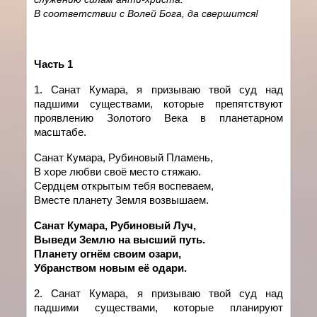
В соответствии с Волей Бога, да свершится!
Часть
1
1. Санат Кумара, я призываю твой суд над
падшими существами, которые препятствуют
проявлению Золотого Века в планетарном
масштабе.
Санат Кумара, Рубиновый Пламень,
В хоре любви своё место стяжаю.
Сердцем открытым тебя воспеваем,
Вместе планету Земля возвышаем.
Санат Кумара, Рубиновый Луч,
Выведи Землю на высший путь.
Планету огнём своим озари,
Убранством новым её одари.
2.
Санат
Кумара
,
я
призываю
твой суд над
падшими существами
,
которые планируют