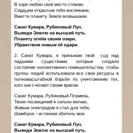
В хоре любви своё место стяжаю.
Сердцем открытым тебя воспеваем,
Вместе планету Земля возвышаем.
Санат Кумара, Рубиновый Луч,
Выведи Землю на высший путь.
Планету огнём своим озари,
Убранством новым её одари.
2. Санат
Кумара
,
я
призываю
твой
суд над
падшими существами
,
которые создали
состояние коллективного помешательства, чтобы
группы людей использовали все свои ресурсы в
полномасштабной борьбе по уничтожению тех,
кого они считают своим врагом.
Санат Кумара, Рубиновый Пламень,
Твоих посвящений я сильно желаю,
Живым электродом я стал для тебя,
Шамбала – истинная обитель моя.
Санат Кумара, Рубиновый Луч,
Выведи Землю на высший путь.