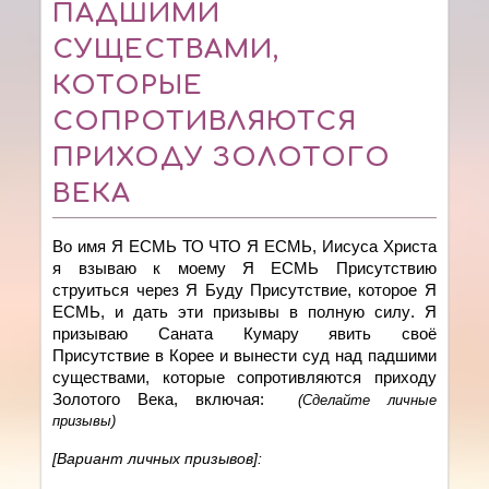
ПАДШИМИ
СУЩЕСТВАМИ,
КОТОРЫЕ
СОПРОТИВЛЯЮТСЯ
ПРИХОДУ ЗОЛОТОГО
ВЕКА
Во имя Я ЕСМЬ ТО ЧТО Я ЕСМЬ, Иисуса Христа
я
взываю к моему
Я ЕСМЬ Присутстви
ю
струиться
через Я Буду Присутствие, которое Я
ЕСМЬ,
и дать эти призывы в полную силу
.
Я
призываю Саната Кумару явить своё
Присутствие в Корее и вынести суд над падшими
существами, которые сопротивляются приходу
Золотого Века, включая:
(Сделайте личные
призывы)
[Вариант личных призывов]: