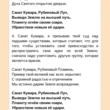
Духа Святого открытою дверью.
Санат Кумара, Рубиновый Луч,
Выведи Землю на высший путь.
Планету огнём своим озари,
Убранством новым её одари.
4. Санат
Кумара
,
я
призываю
твой суд над
падшими существами, которые считают, что для
того, чтобы установить своё превосходство и
распространять свои идеи по всей Земле,
сначала надо уничтожить другую группу, которая
является врагом.
Санат Кумара, Рубиновый Пламень,
Пример твой великий нас всех окрыляет.
С огромной радостью и отречением
Мы истинно дарим Земле возрождение.
Санат Кумара, Рубиновый Луч,
Выведи Землю на высший путь.
Планету огнём своим озари,
Убранством новым её одари.