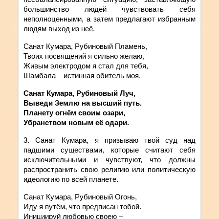
большинство людей чувствовать себя
неполноценными, а затем предлагают избранным
людям выход из неё.
Санат Кумара, Рубиновый Пламень,
Твоих посвящений я сильно желаю,
Живым электродом я стал для тебя,
Шамбала – истинная обитель моя.
Санат Кумара, Рубиновый Луч,
Выведи Землю на высший путь.
Планету огнём своим озари,
Убранством новым её одари.
3. Санат
Кумара
,
я
призываю
твой
суд над
падшими существами, которые считают себя
исключительными и чувствуют, что должны
распространить свою религию или политическую
идеологию по всей планете.
Санат Кумара, Рубиновый Огонь,
Иду я путём, что предписан тобой.
Инициируй любовью своею –