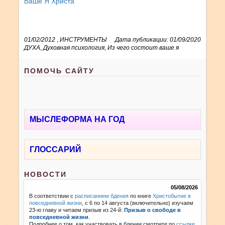
Ваше Я Христа
01/02/2012
,
ИНСТРУМЕНТЫ
Дата публикации: 01/09/2020
ДУХА
,
Духовная психология
,
Из чего состоит ваше я
ПОМОЧЬ САЙТУ
МЫСЛЕФОРМА НА ГОД
ГЛОССАРИЙ
НОВОСТИ
05/08/2026
В соответствии с
расписанием бдения
по книге
Христобытие в
повседневной жизни
, с 6 по 14 августа (включительно) изучаем
23-ю главу и читаем призыв из 24-й:
Призыв о свободе в
повседневной жизни
.
Подробнее о том, как участвовать в бдении смотрите по
ссылке
.