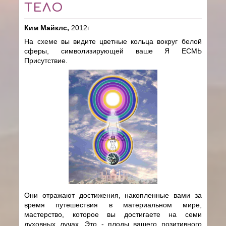
ТЕЛО
Ким Майклс,
2012г
На схеме вы видите цветные кольца вокруг белой
сферы, символизирующей ваше Я ЕСМЬ
Присутствие.
Они отражают достижения, накопленные вами за
время путешествия в материальном мире,
мастерство, которое вы достигаете на семи
духовных лучах. Это - плоды вашего позитивного