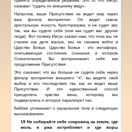
принять определенное решение. Это то, что Иисус
называл "судить по внешнему виду».
Напротив, ваше Присутствие не видит мир через
ваш фильтр восприятия. Он видит сквозь
кристальную ясность Христоразума, и не судит вас
так, как вы судите себя (или как судят вас другие
люди). Вот почему Иисус сказал нам, что пока мы не
станем как дети малые, мы не сможем войти в
Царство Божье. Царство Божье - это метафора,
описывающая состояние сознания, в котором
Сознательное Вы воспринимает себя как
продолжение Присутствия.
Это означает, что вы больше не судите себя через
фильтр восприятия внешнего "я"; вы видите свой
выбор и его последствия так, как их видит ваше
Присутствие. И это единственный способ
преодолеть чувство вины, которому мы
подвергались и которое парализует нас.
Библия упоминает о каузальном теле в следующих
высказываниях:
19 Не собирайте себе сокровищ на земле, где
моль и ржа истребляют и где воры