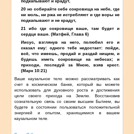
подкапывают и крадут,
20 но собирайте себе сокровища на небе, где
ни моль, ни ржа не истребляют и где воры не
подкапывают и не крадут,
21 ибо где сокровище ваше, там будет и
сердце ваше. (Матфей, Глава 6)
Иисус, взглянув на него, полюбил его и
сказал ему: одного тебе недостает: пойди,
всё, что имеешь, продай и раздай нищим, и
будешь иметь сокровище на небесах; и
приходи, последуй за Мною, взяв крест.
(Марк 10:21)
Ваше каузальное тело можно рассматривать как
счет в космическом банке, который вы можете
использовать для духовного роста и достижения
цели своего прихода на Землю. Восстановив
сознательную связь со своим высшим Бытием, вы
будете в состоянии пользоваться положительной
энергией и опытом, хранящимися в вашем
каузальном теле.