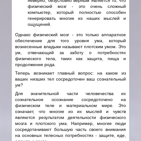
неверно, безусловно верным является то, что
физический мозг - это очень сложный
компьютер, который полностью способен
генерировать многие из наших мыслей и
ощущений.
Однако физический мозг - это только аппаратное
обеспечение для того уровня ума, который
вознесенные владыки называют плотским умом. Это
ум, отвечающий за заботу о потребностях
физического тела, таких как защита, пища и
продолжение рода.
Теперь возникает главный вопрос: на каком из
ваших низших тел сосредоточен ваш сознательный
ум?
Для значительной части человечества их
сознательное осознание сосредоточено на
физическом теле и материальном мире. Это
означает, что многие из их мыслей и чувств
являются результатом деятельности физического
мозга и плотского ума. Например, многие люди
сосредотачивают большую часть своего внимания
на основных телесных потребностях - защите, еде,