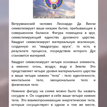
Витрувианский человек Леонардо Да Винчи
символизирует ваше низшее бытие, пребывающее в
совершенном балансе. Фигура помещена в круг,
символизирующий единство духовного царства.
Квадрат символизирует материальную вселенную,
созданную из “квадратуры круга”, то есть в
результате процесса, посредством которого Дух
становится материей.
Квадрат символизирует четыре основных элемента,
а именно: огонь, воздух, воду и Землю. Это
представляет четыре уровня материального царства
и ваши четыре нижних "тела" - тело идентичности,
ментальное тело, эмоциональное тело и
физическое тело.
Нижнюю фигуру на схеме можно было бы назвать
сосудом я. Он содержит в себе ваши четыре нижних
тела. Это взаимопроникающие энергетические тела,
которые сосуществуют в одном и том же месте,