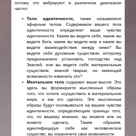
потому что вибрируют в различном диапазоне
частот:
Тело идентичности,
также называемое
эфирным телом. Содержимое вашего тела
идентичности определяет ваше чувство
идентичности. Каким вы видите себя, каким вы
видите Бога, каким вы видите мир и каким вы
видите взаимодействие между ними? Вы
видите себя духовным существом, которому
предназначено установить господство над
Землей, или вы видите себя материальным
существом, земной тварью, не имеющей
возможности изменить это?
Ментальное тело
содержит ваши мысли. Это
здесь вы формируете мысленные образы
того, что хотите осуществить в материальном
мире, и как это сделать. Эти мысленные
образы будут основываться на вашем чувстве
идентичности, определяющем границы того,
что, по вашему мнению, вы можете или не
можете сделать. Таким образом,
идентифицируя себя как человеческое
существо, вы ограничите свои возможности.