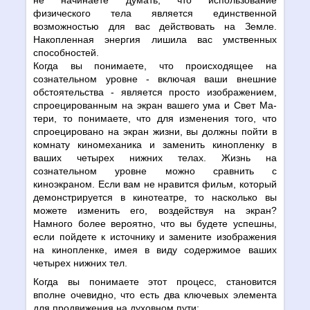
физического тела является единственной
возможностью для вас действовать на Земле.
Накопленная энергия лишила вас умственных
способностей.
Когда вы понимаете, что происходящее на
сознательном уровне - включая ваши внешние
обстоятельства - является просто изображением,
спроецированным на экран вашего ума и Свет Ма-
тери, то понимаете, что для изменения того, что
спроецировано на экран жизни, вы должны пойти в
комнату киномеханика и заменить кинопленку в
ваших четырех нижних телах. Жизнь на
сознательном уровне можно сравнить с
киноэкраном. Если вам не нравится фильм, который
демонстрируется в кинотеатре, то насколько вы
можете изменить его, воздействуя на экран?
Намного более вероятно, что вы будете успешны,
если пойдете к источнику и замените изображения
на кинопленке, имея в виду содержимое ваших
четырех нижних тел.
Когда вы понимаете этот процесс, становится
вполне очевидно, что есть два ключевых элемента
для продвижения на духовном пути: