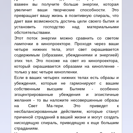
взамен вы получите больше энергии, которая
увеличит ваши творческие способности. Это
превращает вашу жизнь в позитивную спираль, что
дает вам возможность достичь цели своего бытия и
установить господство над материальными
обстоятельствами.
Этот поток энергии можно сравнить со светом
лампочки в кинопроекторе. Проходя через ваши
четыре нижних тела, этот свет окрашивается
содержимым (образами, убеждениями и энергией)
этих тел. Это похоже на свет из кинопроектора,
который окрашивается образами на кинопленке -
только у вас четыре кинопленки.
Если в ваших четырех нижних телах есть образы и
убеждения, которые не гармонируют с вашим
собственным высшим Бытием - особенно
эгоцентрированные убеждения и эгоистичные
желания - то вы наложите несовершенные образы
на Свет Ма-тери. Это приведет к
несбалансированным действиям, которые станут
причиной страданий в вашей жизни и могут создать
нисходящую спираль, приводящую к еще большим
страданиям.