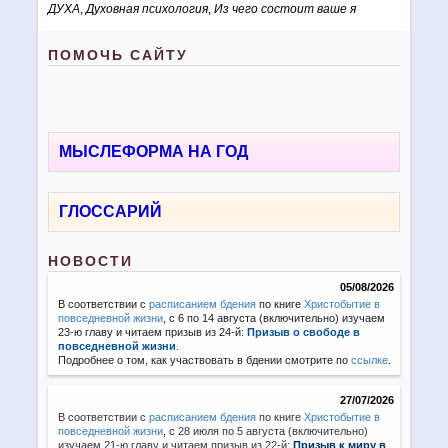
ДУХА
,
Духовная психология
,
Из чего состоит ваше я
ПОМОЧЬ САЙТУ
МЫСЛЕФОРМА НА ГОД
ГЛОССАРИЙ
НОВОСТИ
05/08/2026
В соответствии с
расписанием бдения
по книге
Христобытие в
повседневной жизни
, с 6 по 14 августа (включительно) изучаем
23-ю главу и читаем призыв из 24-й:
Призыв о свободе в
повседневной жизни
.
Подробнее о том, как участвовать в бдении смотрите по
ссылке
.
27/07/2026
В соответствии с
расписанием бдения
по книге
Христобытие в
повседневной жизни
,
с 28 июля по 5 августа (включительно)
изучаем 21-ю главу и читаем призыв из 22-й:
Призыв к миру в