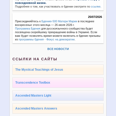
повседневной жизни.
Подробнее о том, как участвовать в бдении смотрите по
ссылке
.
25/07/2026
Присоединяйтесь к
Бдению-500 Матери Марии
в последнее
воскресенье этого месяца — 26 июля 2026 г.
Программа Бдения
для русскоязычного сообщества будет
посвящена скорейшему прекращению войны в Украине. Если
вам будет позволять время можете включить в бдение призывы
из
программы бдения - Фокус на демократии
.
ВСЕ НОВОСТИ
ССЫЛКИ НА САЙТЫ
The Mystical Teachings of Jesus
Transcendence Toolbox
Ascended Masters Light
Ascended Masters Answers