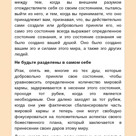
между тем, когда вы внешним разумом
отождествляете себя со своим состоянием, пытаясь
выйти из него, и тем, когда вы принимаете, что оно
принадлежит вам, признавая, что, вы действительно
сами создали или добровольно приняли его, но
само это состояние всегда выражает определенное
состояние сознания, и это состояние сознания не
было создано вашей душой. Оно было создано
вашим эго и силами этого мира, а также эго других
людей.
Не будьте
разделены в самом себе
Итак, опять же, многие из тех душ, которые
добровольно приняли свое состояние, чтобы
уравновесить определенное количество мировой
кармы, задерживаются в несении этого состояния,
проходя тот рубеж, когда это является
необходимым. Они далеко заходят за тот рубеж,
когда они уже фактически сбалансировали часть
мировой кармы и теперь они могут свободно
фокусироваться на положительных аспектах своего
божественного плана, который заключается в
принесении своих даров этому миру.