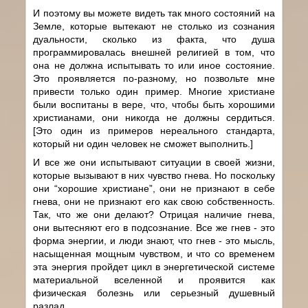
И поэтому вы можете видеть так много состояний на
Земле, которые вытекают не столько из сознания
дуальности, сколько из факта, что душа
программировалась внешней религией в том, что
она не должна испытывать то или иное состояние.
Это проявляется по-разному, но позвольте мне
привести только один пример. Многие христиане
были воспитаны в вере, что, чтобы быть хорошими
христианами, они никогда не должны сердиться.
[Это один из примеров нереального стандарта,
который ни один человек не сможет выполнить.]
И все же они испытывают ситуации в своей жизни,
которые вызывают в них чувство гнева. Но поскольку
они “хорошие христиане”, они не признают в себе
гнева, они не признают его как свою собственность.
Так, что же они делают? Отрицая наличие гнева,
они вытесняют его в подсознание. Все же гнев - это
форма энергии, и люди знают, что гнев - это мысль,
насыщенная мощным чувством, и что со временем
эта энергия пройдет цикл в энергетической системе
материальной вселенной и проявится как
физическая болезнь или серьезный душевный
разлад.