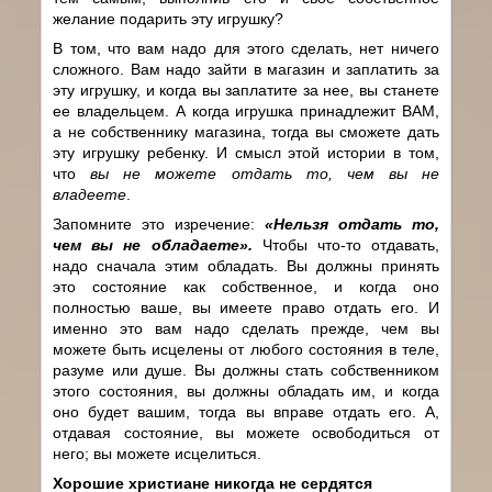
желание подарить эту игрушку?
В том, что вам надо для этого сделать, нет ничего
сложного. Вам надо зайти в магазин и заплатить за
эту игрушку, и когда вы заплатите за нее, вы станете
ее владельцем. А когда игрушка принадлежит ВАМ,
а не собственнику магазина, тогда вы сможете дать
эту игрушку ребенку. И смысл этой истории в том,
что
вы не можете отдать то, чем вы не
владеете
.
Запомните это изречение:
«Нельзя отдать то,
чем вы не обладаете».
Чтобы что-то отдавать,
надо сначала этим обладать. Вы должны принять
это состояние как собственное, и когда оно
полностью ваше, вы имеете право отдать его. И
именно это вам надо сделать прежде, чем вы
можете быть исцелены от любого состояния в теле,
разуме или душе. Вы должны стать собственником
этого состояния, вы должны обладать им, и когда
оно будет вашим, тогда вы вправе отдать его. А,
отдавая состояние, вы можете освободиться от
него; вы можете исцелиться.
Хорошие христиане никогда не сердятся