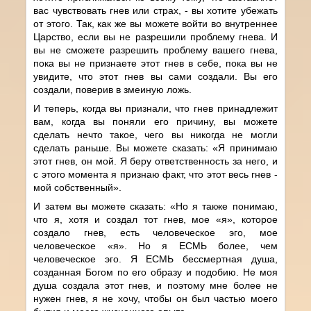
вас чувствовать гнев или страх, - вы хотите убежать
от этого. Так, как же вы можете войти во внутреннее
Царство, если вы не разрешили проблему гнева. И
вы не сможете разрешить проблему вашего гнева,
пока вы не признаете этот гнев в себе, пока вы не
увидите, что этот гнев вы сами создали. Вы его
создали, поверив в змеиную ложь.
И теперь, когда вы признали, что гнев принадлежит
вам, когда вы поняли его причину, вы можете
сделать нечто такое, чего вы никогда не могли
сделать раньше. Вы можете сказать: «Я принимаю
этот гнев, он мой. Я беру ответственность за него, и
с этого момента я признаю факт, что этот весь гнев -
мой собственный».
И затем вы можете сказать: «Но я также понимаю,
что я, хотя и создал тот гнев, мое «я», которое
создало гнев, есть человеческое эго, мое
человеческое «я». Но я ЕСМЬ более, чем
человеческое эго. Я ЕСМЬ бессмертная душа,
созданная Богом по его образу и подобию. Не моя
душа создала этот гнев, и поэтому мне более не
нужен гнев, я не хочу, чтобы он был частью моего