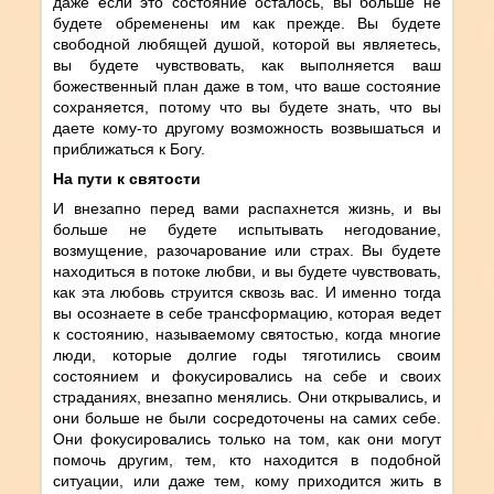
даже если это состояние осталось, вы больше не
будете обременены им как прежде. Вы будете
свободной любящей душой, которой вы являетесь,
вы будете чувствовать, как выполняется ваш
божественный план даже в том, что ваше состояние
сохраняется, потому что вы будете знать, что вы
даете кому-то другому возможность возвышаться и
приближаться к Богу.
На пути к святости
И внезапно перед вами распахнется жизнь, и вы
больше не будете испытывать негодование,
возмущение, разочарование или страх. Вы будете
находиться в потоке любви, и вы будете чувствовать,
как эта любовь струится сквозь вас. И именно тогда
вы осознаете в себе трансформацию, которая ведет
к состоянию, называемому святостью, когда многие
люди, которые долгие годы тяготились своим
состоянием и фокусировались на себе и своих
страданиях, внезапно менялись. Они открывались, и
они больше не были сосредоточены на самих себе.
Они фокусировались только на том, как они могут
помочь другим, тем, кто находится в подобной
ситуации, или даже тем, кому приходится жить в