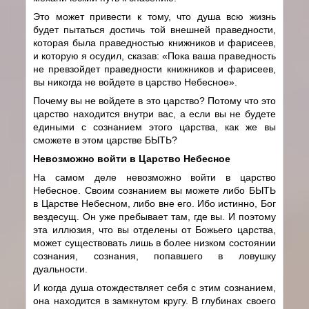
Это может привести к тому, что душа всю жизнь
будет пытаться достичь той внешней праведности,
которая была праведностью книжников и фарисеев,
и которую я осудил, сказав: «Пока ваша праведность
не превзойдет праведности книжников и фарисеев,
вы никогда не войдете в царство Небесное».
Почему вы не войдете в это царство? Потому что это
царство находится внутри вас, а если вы не будете
едиными с сознанием этого царства, как же вы
сможете в этом царстве БЫТЬ?
Невозможно войти в Царство Небесное
На самом деле невозможно войти в царство
Небесное. Своим сознанием вы можете либо БЫТЬ
в Царстве Небесном, либо вне его. Ибо истинно, Бог
вездесущ. Он уже пребывает там, где вы. И поэтому
эта иллюзия, что вы отделены от Божьего царства,
может существовать лишь в более низком состоянии
сознания, сознания, попавшего в ловушку
дуальности.
И когда душа отождествляет себя с этим сознанием,
она находится в замкнутом кругу. В глубинах своего