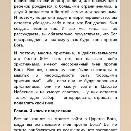
произошла та или иная трагедией, или почему один
ребенок рождается с большими ограничениями, а
другой рождается в богатой семье или одаренным.
И поэтому когда они видят в мире неравенство, им
остается убеждать себя в том, что Бог должен был
создать именно так. И все же, когда вы так
рассуждаете, вы обязательно почувствуете, что Бог
несправедлив, и поэтому у вас будет гнев против
Бога.
И поэтому многие христиане, в действительности
это более 90% всех тех, кто называет себя
христианами, имеют неосознанный гнев против
Бога. Все же, поскольку они были воспитаны с
мыслью о необходимости быть “хорошими
христианами" - ибо, если они не будут хорошими
христианами, они не смогут войти в Царство
Небесное и не смогут спастись, - у них остается
только один выбор, - игнорировать, отрицать и
подавлять свой гнев.
Главный ключ к исцелению
Все же, как же вы можете войти в Царство Бога,
когда вы испытываете гнев против Бога? Вы не
хотите приближаться ко всему тому, что заставляет