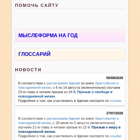
ПОМОЧЬ САЙТУ
МЫСЛЕФОРМА НА ГОД
ГЛОССАРИЙ
НОВОСТИ
05/08/2026
В соответствии с
расписанием бдения
по книге
Христобытие в
повседневной жизни
, с 6 по 14 августа (включительно) изучаем
23-ю главу и читаем призыв из 24-й:
Призыв о свободе в
повседневной жизни
.
Подробнее о том, как участвовать в бдении смотрите по
ссылке
.
27/07/2026
В соответствии с
расписанием бдения
по книге
Христобытие в
повседневной жизни
,
с 28 июля по 5 августа (включительно)
изучаем 21-ю главу и читаем призыв из 22-й:
Призыв к миру в
повседневной жизни.
Подробнее о том, как участвовать в бдении смотрите по
ссылке
.