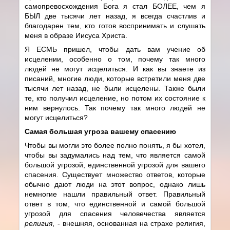
самопревосхождения Бога я стал БОЛЕЕ, чем я
БЫЛ две тысячи лет назад, я всегда счастлив и
благодарен тем, кто готов воспринимать и слушать
меня в образе Иисуса Христа.
Я ЕСМЬ пришел, чтобы дать вам учение об
исцелении, особенно о том, почему так много
людей не могут исцелиться. И как вы знаете из
писаний, многие люди, которые встретили меня две
тысячи лет назад, не были исцелены. Также были
те, кто получил исцеление, но потом их состояние к
ним вернулось. Так почему так много людей не
могут исцелиться?
Самая большая угроза вашему спасению
Чтобы вы могли это более полно понять, я бы хотел,
чтобы вы задумались над тем, что является самой
большой угрозой, единственной угрозой для вашего
спасения. Существует множество ответов, которые
обычно дают люди на этот вопрос, однако лишь
немногие нашли правильный ответ. Правильный
ответ в том, что единственной и самой большой
угрозой для спасения человечества является
религия
, - внешняя, основанная на страхе религия,