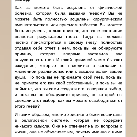
Как вы можете быть исцелены от физической
болезни, которая была вызвана гневом? Вы не
можете быть полностью исцелены хирургическим
вмешательством или приемом таблеток. Вы можете
быть исцелены, только признав, что ваше состояние
является результатом гнева. Тогда вы должны
честно присмотреться к своему гневу, полностью
отдавая себе отчет в нем, пока вы не обнаружите
причину, которая впервые заставила вас
почувствовать гнев. И такой причиной часто бывают
ожидания, которые не находится в согласии с
жизненной реальностью или с высшей волей вашей
души. Но пока вы не признаете свой гнев, пока вы
не примите его как свой собственный, и пока вы не
поймете, что вы сами создали его, совершая выбор,
и пока вы не обнаружите причину, по которой вы
сделали этот выбор, как вы можете освободиться от
этого гнева?
И таким образом, многие христиане были воспитаны
в религиозной системе, которая не содержит
никакого смысла. Она не отвечает на их вопросы о
жизни, она не объясняет им, почему именно с ними