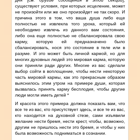
существуют условия, при которых исцеление, может
не произойти или же оно произойдет не так скоро. И
причина этого в том, что ваша душа либо еще
полностью не извлекла того урока, который ей
необходимо извлечь из данного вам состояния,
либо она еще полностью не сбалансировала свою
карму, которую ей предназначено было
сбалансировать, нося это состояние в теле или в
разуме. И это может быть личной кармой, но для
многих духовных людей это мировая карма, которую
они приняли ради других. Многие из вас сделали
выбор сойти в воплощение, чтобы нести некоторую
часть мировой кармы, как это прекрасным образом
выяснилось этим утром на примере души, которая
вызвалась принять карму бесплодия, чтобы другие
люди могли иметь детей *
И красота этого примера должна показать вам, что
все те из вас, кто присутствует здесь, и все те из вас,
кто находится на духовной стезе, сами изъявили
желание нести бремя, нести крест, чтобы, возможно,
другим не пришлось нести это бремя, и чтобы у них
была возможность подниматься в сознании.