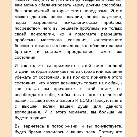
вам можно сбалансировать карму другим способом,
без ограничений, которые стоят перед вами. Этого
можно достичь через розарии, через служение,
через разрешение психологических проблем,
посредством чего вы решаете проблемы не только
своей психологии, но и помогаете разрешить
проблемы массового сознания, коллективного
бессознательного человечества, что облегчит вашим
братьям и сестрам преодоление такого же
состояния.
И как только вы приходите к этой точке полной
отдачи, которая возникает не из страха или желания
убежать от состояния, а из полного принятия этого
состояния, что может возникнуть только из любви, -
как только вы приходите к этой точке, вы
освобождаете себя, чтобы течь в потоке с Божьей
волей, высшей волей вашего Я ЕСМЬ Присутствия и
с высшей волей вашей души для данного
воплощения. И с этого момента, вы больше не
будете в тупике.
Вы вернетесь в поток жизни, и вы почувствуете,
будто бремя свалилось с ваших плеч. Потому что