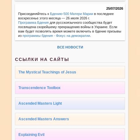
25/07/2026
Присоединяйтесь к
Бдению-500 Матери Марии
в последнее
воскресенье этого месяца — 26 июля 2026 г.
Программа Бдения
для русскоязычного сообщества будет
посвящена скорейшему прекращению войны в Украине. Если
вам будет позволять время можете включить в бдение призывы
из
программы бдения - Фокус на демократии
.
ВСЕ НОВОСТИ
ССЫЛКИ НА САЙТЫ
The Mystical Teachings of Jesus
Transcendence Toolbox
Ascended Masters Light
Ascended Masters Answers
Explaining Evil