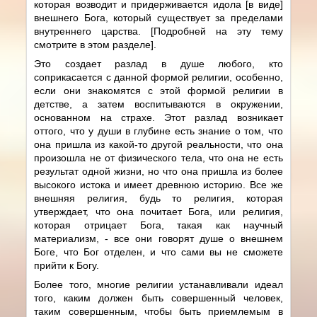
которая возводит и придерживается идола [в виде]
внешнего Бога, который существует за пределами
внутреннего царства. [Подробней на эту тему
смотрите в этом разделе].
Это создает разлад в душе любого, кто
соприкасается с данной формой религии, особенно,
если они знакомятся с этой формой религии в
детстве, а затем воспитываются в окружении,
основанном на страхе. Этот разлад возникает
оттого, что у души в глубине есть знание о том, что
она пришла из какой-то другой реальности, что она
произошла не от физического тела, что она не есть
результат одной жизни, но что она пришла из более
высокого истока и имеет древнюю историю. Все же
внешняя религия, будь то религия, которая
утверждает, что она почитает Бога, или религия,
которая отрицает Бога, такая как научный
материализм, - все они говорят душе о внешнем
Боге, что Бог отделен, и что сами вы не сможете
прийти к Богу.
Более того, многие религии устанавливали идеал
того, каким должен быть совершенный человек,
таким совершенным, чтобы быть приемлемым в