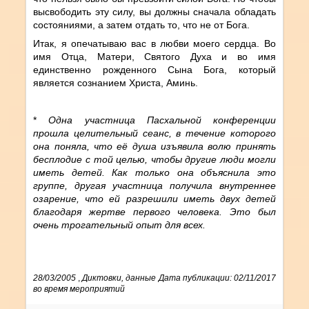
высвободить эту силу, вы должны сначала обладать
состояниями, а затем отдать то, что не от Бога.
Итак, я опечатываю вас в любви моего сердца. Во
имя Отца, Матери, Святого Духа и во имя
единственно рожденного Сына Бога, который
является сознанием Христа, Аминь.
*
Одна участница Пасхальной конференции
прошла целительный сеанс, в течение которого
она поняла, что её душа изъявила волю принять
бесплодие с той целью, чтобы другие люди могли
иметь детей. Как только она объяснила это
группе, другая участница получила внутреннее
озарение, что ей разрешили иметь двух детей
благодаря жертве первого человека. Это был
очень трогательный опыт для всех.
28/03/2005
,
Диктовки, данные
Дата публикации: 02/11/2017
во время мероприятий