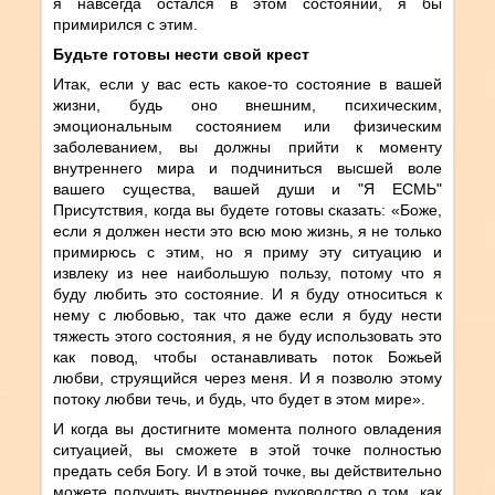
я навсегда остался в этом состоянии, я бы
примирился с этим.
Будьте готовы нести свой крест
Итак, если у вас есть какое-то состояние в вашей
жизни, будь оно внешним, психическим,
эмоциональным состоянием или физическим
заболеванием, вы должны прийти к моменту
внутреннего мира и подчиниться высшей воле
вашего существа, вашей души и "Я ЕСМЬ"
Присутствия, когда вы будете готовы сказать: «Боже,
если я должен нести это всю мою жизнь, я не только
примирюсь с этим, но я приму эту ситуацию и
извлеку из нее наибольшую пользу, потому что я
буду любить это состояние. И я буду относиться к
нему с любовью, так что даже если я буду нести
тяжесть этого состояния, я не буду использовать это
как повод, чтобы останавливать поток Божьей
любви, струящийся через меня. И я позволю этому
потоку любви течь, и будь, что будет в этом мире».
И когда вы достигните момента полного овладения
ситуацией, вы сможете в этой точке полностью
предать себя Богу. И в этой точке, вы действительно
можете получить внутреннее руководство о том, как