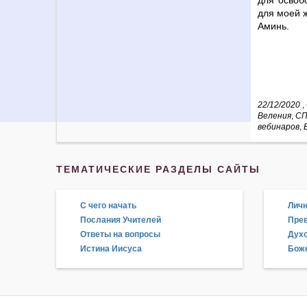
для освоб
для моей 
Аминь.
22/12/2020
,
Веления
,
СП
вебинаров
,
ТЕМАТИЧЕСКИЕ РАЗДЕЛЫ САЙТЫ
С чего начать
Личн
Послания Учителей
Прев
Ответы на вопросы
Дух
Истина Иисуса
Боже