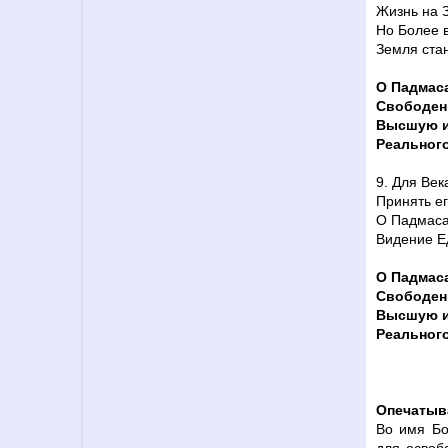
Жизнь на 
Но Более 
Земля стан
О Падмас
Свободен
Высшую и
Реального
9. Для Век
Принять ег
О Падмаса
Видение Е
О Падмас
Свободен
Высшую и
Реального
Опечатыв
Во имя Бо