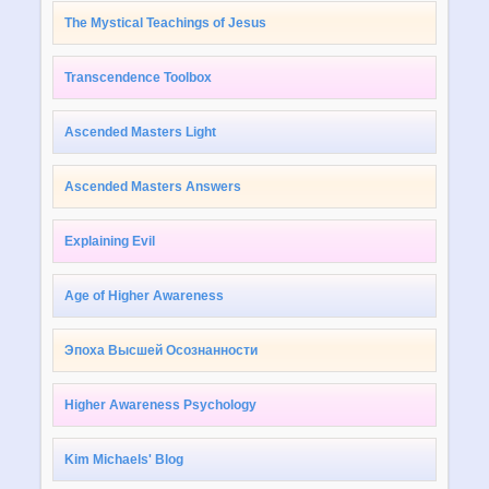
The Mystical Teachings of Jesus
Transcendence Toolbox
Ascended Masters Light
Ascended Masters Answers
Explaining Evil
Age of Higher Awareness
Эпоха Высшей Осознанности
Higher Awareness Psychology
Kim Michaels' Blog