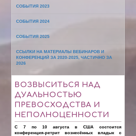
СОБЫТИЯ 2023
СОБЫТИЯ 2024
СОБЫТИЯ 2025
ССЫЛКИ НА МАТЕРИАЛЫ ВЕБИНАРОВ И
КОНФЕРЕНЦИЙ ЗА 2020-2025, ЧАСТИЧНО ЗА
2026
ВОЗВЫСИТЬСЯ НАД
ДУАЛЬНОСТЬЮ
ПРЕВОСХОДСТВА И
НЕПОЛНОЦЕННОСТИ
С 7 по 10 августа в США состоится
конференция-ретрит вознесённых владык с