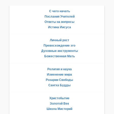
С чего начать
Послания Учителей
Ответы на вопросы
Истина Иисуса
Личный рост
Превосхождение эго
Духовные инструменты
Божественная Мать
Религия и наука
Изменение мира
Розарии Свободы
Сангха Будды
Христобытие
Золотой Век
Школа Мистерий