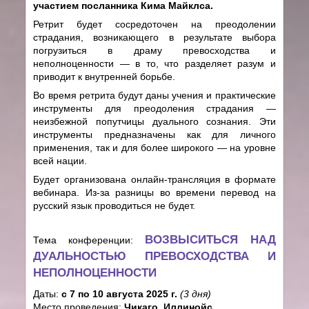
участием посланника Кима Майклса.
Ретрит будет сосредоточен на преодолении
страдания, возникающего в результате выбора
погрузиться в драму превосходства и
неполноценности — в то, что разделяет разум и
приводит к внутренней борьбе.
Во время ретрита будут даны учения и практические
инструменты для преодоления страдания —
неизбежной попутчицы дуального сознания. Эти
инструменты предназначены как для личного
применения, так и для более широкого — на уровне
всей нации.
Будет организована онлайн-трансляция в формате
вебинара. Из-за разницы во времени перевод на
русский язык проводиться не будет.
ВОЗВЫСИТЬСЯ НАД
Тема конференции:
ДУАЛЬНОСТЬЮ ПРЕВОСХОДСТВА И
НЕПОЛНОЦЕННОСТИ
Даты:
с 7 по 10 августа 2025 г.
(3 дня)
Место проведения:
Чикаго, Иллинойс