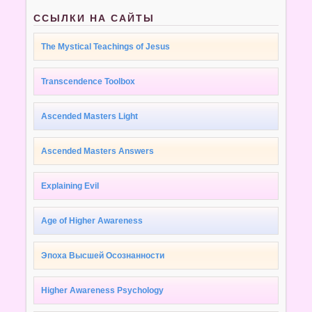
ССЫЛКИ НА САЙТЫ
The Mystical Teachings of Jesus
Transcendence Toolbox
Ascended Masters Light
Ascended Masters Answers
Explaining Evil
Age of Higher Awareness
Эпоха Высшей Осознанности
Higher Awareness Psychology