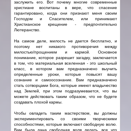
заслужить его. Вот почему многие современные
христиане воспитаны в вере, что спасение
гарантировано, когда они признают меня своим
Господом и Спасителем, или принимают
Христианское крещение - предпочтительно
Лютеранство.
На самом деле, милость не дается бесплатно, и
поэтому нет никакого противоречия между
милостью/прощением и кармой. Основное
понимание, которое разрешит загадку, заключается
в том, что материальная вселенная - это школьный
класс, в котором вам предназначено выучить
определенные уроки, которые повысят вашу
сознание и самоосознание. Вам предназначено
стать сотворцами Бога, которые имеют владычество
над Землей, при этом подразумевается, что вы
можете действовать таким образом, что не будете
создавать плохой кармы.
Чтобы овладеть таким мастерством, вы должны
экспериментировать со своими творческими
способностями, которые включают свободную волю.
Вам была дана свободная воля делать, все что