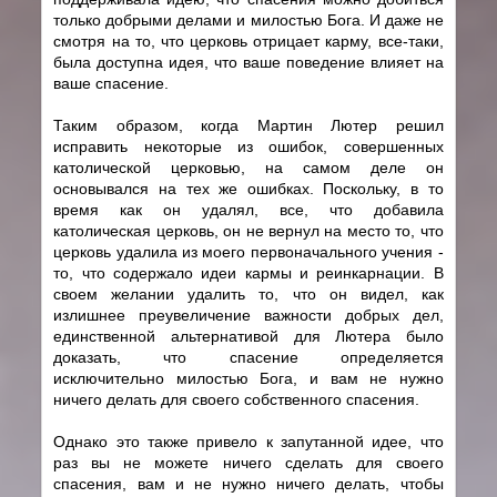
только добрыми делами и милостью Бога. И даже не
смотря на то, что церковь отрицает карму, все-таки,
была доступна идея, что ваше поведение влияет на
ваше спасение.
Таким образом, когда Мартин Лютер решил
исправить некоторые из ошибок, совершенных
католической церковью, на самом деле он
основывался на тех же ошибках. Поскольку, в то
время как он удалял, все, что добавила
католическая церковь, он не вернул на место то, что
церковь удалила из моего первоначального учения -
то, что содержало идеи кармы и реинкарнации. В
своем желании удалить то, что он видел, как
излишнее преувеличение важности добрых дел,
единственной альтернативой для Лютера было
доказать, что спасение определяется
исключительно милостью Бога, и вам не нужно
ничего делать для своего собственного спасения.
Однако это также привело к запутанной идее, что
раз вы не можете ничего сделать для своего
спасения, вам и не нужно ничего делать, чтобы