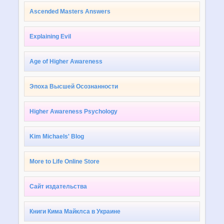
Ascended Masters Answers
Explaining Evil
Age of Higher Awareness
Эпоха Высшей Осознанности
Higher Awareness Psychology
Kim Michaels' Blog
More to Life Online Store
Сайт издательства
Книги Кима Майклса в Украине