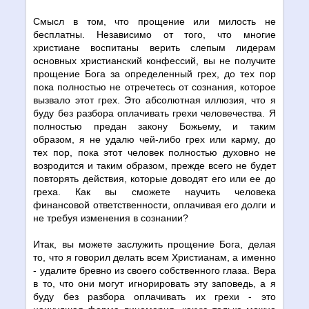
Смысл в том, что прощение или милость не
бесплатны. Независимо от того, что многие
христиане воспитаны верить слепым лидерам
основных христианский конфессий, вы не получите
прощение Бога за определенный грех, до тех пор
пока полностью не отречетесь от сознания, которое
вызвало этот грех. Это абсолютная иллюзия, что я
буду без разбора оплачивать грехи человечества. Я
полностью предан закону Божьему, и таким
образом, я не удалю чей-либо грех или карму, до
тех пор, пока этот человек полностью духовно не
возродится и таким образом, прежде всего не будет
повторять действия, которые доводят его или ее до
греха. Как вы сможете научить человека
финансовой ответственности, оплачивая его долги и
не требуя изменения в сознании?
Итак, вы можете заслужить прощение Бога, делая
то, что я говорил делать всем Христианам, а именно
- удалите бревно из своего собственного глаза. Вера
в то, что они могут игнорировать эту заповедь, а я
буду без разбора оплачивать их грехи - это