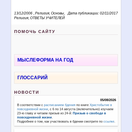
13/12/2006
,
Религия, Основы
,
Дата публикации: 02/11/2017
Религия
,
ОТВЕТЫ УЧИТЕЛЕЙ
ПОМОЧЬ САЙТУ
МЫСЛЕФОРМА НА ГОД
ГЛОССАРИЙ
НОВОСТИ
05/08/2026
В соответствии с
расписанием бдения
по книге
Христобытие в
повседневной жизни
, с 6 по 14 августа (включительно) изучаем
23-ю главу и читаем призыв из 24-й:
Призыв о свободе в
повседневной жизни
.
Подробнее о том, как участвовать в бдении смотрите по
ссылке
.