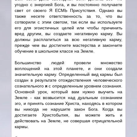
угодно с энергией Бога, и вы постоянно получаете
свет от своего Я ЕСМЬ Присутствия. Однако вы
также несете ответственность за то, что вы
сотворили с этим светом, так если вы используете
его для эгоистичных целей или чтобы причинить
вред другим, вы создаете негативную карму. Вы
должны расплатиться за всю негативную карму,
прежде чем вы достигните мастерства и закончите
обучение в школьном классе на Земле.
Большинство людей провели множество
воплощений на этой планете, и они создали
значительную карму. Определенный вид кармы был
создан в результате отождествления человеческого
сознательного
я
с определенным уровнем сознания.
Основной урок, который вам нужно выучить на
Земле - как возвысится над дуальным сознанием
эго, и принять сознание Христа, находясь в котором
вы никогда не нарушите закон Бога. Когда вы
достигаете Христобытия, вы можете жить и
действовать на Земле, не совершая отрицательной
кармы.