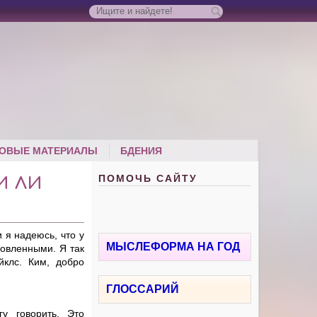
ОВЫЕ МАТЕРИАЛЫ
БДЕНИЯ
ПОМОЧЬ САЙТУ
И ЛИ
 я надеюсь, что у
МЫСЛЕФОРМА НА ГОД
новленными. Я так
йклс. Ким, добро
ГЛОССАРИЙ
у говорить. Это