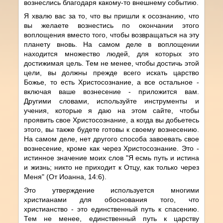
вознеслись благодаря какому-то внешнему событию.
Я хвалю вас за то, что вы пришли к осознанию, что
вы желаете вознестись по окончании этого
воплощения вместо того, чтобы возвращаться на эту
планету вновь. На самом деле в воплощении
находится множество людей, для которых это
достижимая цель. Тем не менее, чтобы достичь этой
цели, вы должны прежде всего искать царство
Божье, то есть Христосознание, а все остальное -
включая ваше вознесение - приложится вам.
Другими словами, используйте инструменты и
учения, которые я даю на этом сайте, чтобы
проявить свое Христосознание, а когда вы добьетесь
этого, вы также будете готовы к своему вознесению.
На самом деле, нет другого способа завоевать свое
вознесение, кроме как через Христосознание. Это -
истинное значение моих слов "Я есмь путь и истина
и жизнь; никто не приходит к Отцу, как только через
Меня" (От Иоанна, 14:6).
Это утверждение используется многими
христианами для обоснования того, что
христианство - это единственный путь к спасению.
Тем не менее, единственный путь к царству