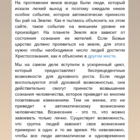
На протяжении веков всегда были люди, который
искали легкий выход и поэтому ожидали некое
особое событие, которое автоматически принесло
бы рай на Землю. Как я пытаюсь объяснить на этом
сайте, такое событие на внешнем уровне не
произойдет. На планете Земля все зависит от
состояния сознания ее жителей. Если Божье
царство должно проявиться на земле, для этого
нужно чтобы необходимое число людей достигли
Христосознания, как я объясняю в
другом месте
.
Мы на самом деле вступили в ускоренный цикл,
который предоставляет беспрецедентные
возможности для духовного роста. Если люди
воспользуются этой духовной возможностью, они
действительно смогут принести возвышение
сознания человечества, которое приведет ко многим
позитивным изменениям. Тем не менее, это не
приведет к автоматическому вознесению
человечества. Вознесение - это то, что можно
завоевать только лично. Существует возможность,
что группа людей завоюет свое вознесение
примерно в одно и то же время. Но невозможно,
чтобы все люди автоматически и одновременно