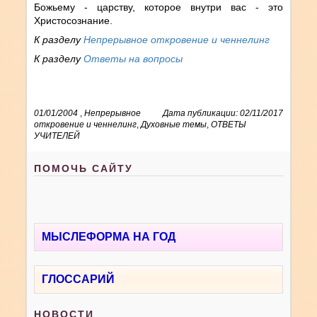
Божьему - царству, которое внутри вас - это
Христосознание.
К разделу
Непрерывное откровение и ченнелинг
К разделу
Ответы на вопросы
01/01/2004
,
Непрерывное
Дата публикации: 02/11/2017
откровение и ченнелинг
,
Духовные темы
,
ОТВЕТЫ
УЧИТЕЛЕЙ
ПОМОЧЬ САЙТУ
МЫСЛЕФОРМА НА ГОД
ГЛОССАРИЙ
НОВОСТИ