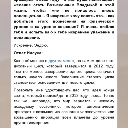
желание стать Вознесенным Владыкой в этой
жизни, чтобы мне не пришлось вновь
воплощаться… Я искренне хочу понять это… как
добиться этого вознесения на физическом
уровне и на уровне сознания? Я очень люблю
тебя и испытываю к тебе искреннее уважение и
восхищение.
Искренне, Эндрю.
Ответ Иисуса:
Как я объясняю в
другом месте
, на самом деле есть
духовный цикл, который завершится в 2012 году.
Тем не менее, завершение одного цикла означает
только начало нового. Завершение старого цикла
становиться основанием для нового цикла.
Позвольте мне удостоверить вас, что идея конца
света, который произойдет в 2012 году - ложь. Точно
так же, неправда, что мир вернется к некоему
исходному состоянию, которое автоматически
приведет к возвышению сознания человечества или
возвышению вибрации всей планеты до уровня
другого измерения.