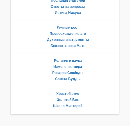
Послания Учителей
Ответы на вопросы
Истина Иисуса
Личный рост
Превосхождение эго
Духовные инструменты
Божественная Мать
Религия и наука
Изменение мира
Розарии Свободы
Сангха Будды
Христобытие
Золотой Век
Школа Мистерий