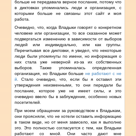
больше не передавала верное послание, потому что
в диктовках упоминались люди и организация, с
которыми больше не связаны этот сайт и моя
работа.
Очевидно, что, когда Владыки говорят о конкретном
человеке или организации, то все сказанное может
подвергаться изменению в зависимости от выборов
людей или индивидуально, или как группы.
Перечитывая все диктовки, я увидел, что некоторые
люди были упомянуты по имени, но информация о
них стала уже неверной из-за их собственных
выборов. Также упоминалась определенная
организация, но Владыки больше
не работают с не
й
. Стало очевидно, что, если бы я оставил эти
утверждения неизменными, то они передали бы
послание, которое уже не имеет силы, и это
очевидно ввело бы в заблуждение, особенно новых
посетителей.
При моем обращении за руководством к Владыкам,
они проясняли, что не хотели оставить информацию
в таком виде, но от меня зависело, как я выполню
это. Это полностью согласуется с тем, как Владыки
работают со мной. Они часто дают мне