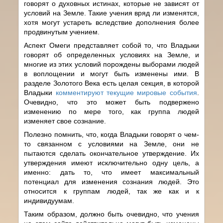
говорят о духовных истинах, которые не зависят от
условий на Земле. Такие учения вряд ли изменятся,
хотя могут устареть вследствие дополнения более
продвинутым учением.
Аспект Омеги представляет собой то, что Владыки
говорят об определенных условиях на Земле, и
многие из этих условий порождены выборами людей
в воплощении и могут быть изменены ими. В
разделе Золотого Века есть целая секция, в которой
Владыки
комментируют текущие мировые события
.
Очевидно, что это может быть подвержено
изменению по мере того, как группа людей
изменяет свое сознание.
Полезно помнить, что, когда Владыки говорят о чем-
то связанном с условиями на Земле, они не
пытаются сделать окончательное утверждение. Их
утверждения имеют исключительно одну цель, а
именно: дать то, что имеет максимальный
потенциал для изменения сознания людей. Это
относится к группам людей, так же как и к
индивидуумам.
Таким образом, должно быть очевидно, что учения