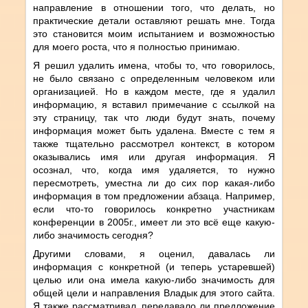
направление в отношении того, что делать, но
практические детали оставляют решать мне. Тогда
это становится моим испытанием и возможностью
для моего роста, что я полностью принимаю.
Я решил удалить имена, чтобы то, что говорилось,
не было связано с определенным человеком или
организацией. Но в каждом месте, где я удалил
информацию, я вставил примечание с ссылкой на
эту страницу, так что люди будут знать, почему
информация может быть удалена. Вместе с тем я
также тщательно рассмотрел контекст, в котором
оказывались имя или другая информация. Я
осознал, что, когда имя удаляется, то нужно
пересмотреть, уместна ли до сих пор какая-либо
информация в том предложении абзаца. Например,
если что-то говорилось конкретно участникам
конференции в 2005г., имеет ли это всё еще какую-
либо значимость сегодня?
Другими словами, я оценил, давалась ли
информация с конкретной (и теперь устаревшей)
целью или она имела какую-либо значимость для
общей цели и направления Владык для этого сайта.
Я также рассматривал, передавало ли предложение