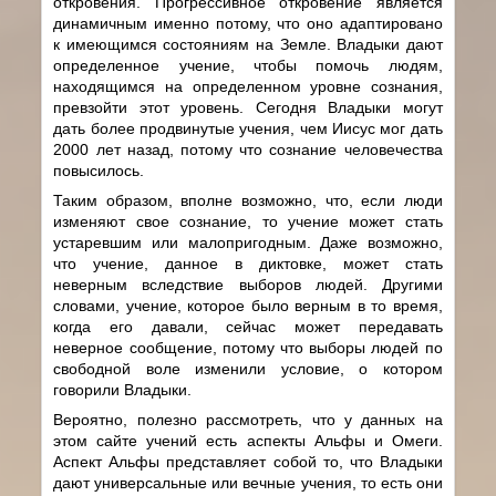
откровения. Прогрессивное откровение является
динамичным именно потому, что оно адаптировано
к имеющимся состояниям на Земле. Владыки дают
определенное учение, чтобы помочь людям,
находящимся на определенном уровне сознания,
превзойти этот уровень. Сегодня Владыки могут
дать более продвинутые учения, чем Иисус мог дать
2000 лет назад, потому что сознание человечества
повысилось.
Таким образом, вполне возможно, что, если люди
изменяют свое сознание, то учение может стать
устаревшим или малопригодным. Даже возможно,
что учение, данное в диктовке, может стать
неверным вследствие выборов людей. Другими
словами, учение, которое было верным в то время,
когда его давали, сейчас может передавать
неверное сообщение, потому что выборы людей по
свободной воле изменили условие, о котором
говорили Владыки.
Вероятно, полезно рассмотреть, что у данных на
этом сайте учений есть аспекты Альфы и Омеги.
Аспект Альфы представляет собой то, что Владыки
дают универсальные или вечные учения, то есть они