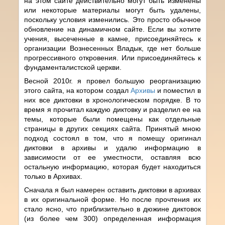
на этом сайте действительно могут быть изменены
или некоторые материалы могут быть удалены,
поскольку условия изменились. Это просто обычное
обновление на динамичном сайте. Если вы хотите
учения, высеченные в камне, присоединяйтесь к
организации Вознесенных Владык, где нет больше
прогрессивного откровения. Или присоединяйтесь к
фундаменталистской церкви.
Весной 2010г. я провел большую реорганизацию
этого сайта, на котором создал
Архивы
и поместил в
них все диктовки в хронологическом порядке. В то
время я прочитал каждую диктовку и разделил ее на
темы, которые были помещены как отдельные
страницы в других секциях сайта. Принятый мною
подход состоял в том, что я помещу оригинал
диктовки в архивы и удалю информацию в
зависимости от ее уместности, оставляя всю
остальную информацию, которая будет находиться
только в Архивах.
Сначала я был намерен оставить диктовки в архивах
в их оригинальной форме. Но после прочтения их
стало ясно, что приблизительно в дюжине диктовок
(из более чем 300) определенная информация