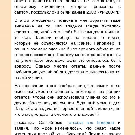
ответов действительно больше не соответствуют
огромному изменению, которое произошло с
сайтом, поскольку они были даны в 2003 или 2004гг.
В этом отношении, позвольте мне обратить ваше
внимание на то, что владыки всегда пытались
сделать так, чтобы этот сайт был самодостаточным,
то есть Владыки вообще не говорят о темах,
которые не объясняются на сайте. Например, в
ранние времена здесь не было прямого объяснения
о человеческом эго. Поэтому многие ранние ответы
не упоминают эго, даже если это относилось бы к
вопросу. Однако многие ответы, данные после
публикации учений об эго, действительно ссылаются
на эти учения.
На основании этого соображения, на самом деле
было бы уместно обновить некоторые из ранних
ответов, чтобы они использовали учения об эго и
другие более поздние учения. В данный момент для
Владык эта задача не первостепенной важности, но
кто знает, когда она сможет стать таковой?
Поскольку Сен-Жермен
открыл век Водолея
и
заявил, что «Все изменилось», кто знает, какие
изменения произойдут в будущем? Лично я нахожу