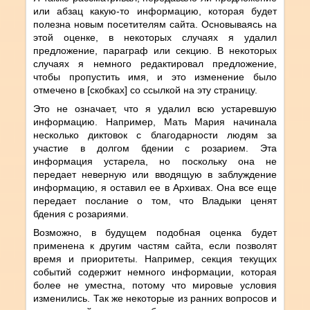
или абзац какую-то информацию, которая будет
полезна новым посетителям сайта. Основываясь на
этой оценке, в некоторых случаях я удалил
предложение, параграф или секцию. В некоторых
случаях я немного редактировал предложение,
чтобы пропустить имя, и это изменение было
отмечено в [скобках] со ссылкой на эту страницу.
Это не означает, что я удалил всю устаревшую
информацию. Например, Мать Мария начинала
несколько диктовок с благодарности людям за
участие в долгом бдении с розарием. Эта
информация устарела, но поскольку она не
передает неверную или вводящую в заблуждение
информацию, я оставил ее в Архивах. Она все еще
передает послание о том, что Владыки ценят
бдения с розариями.
Возможно, в будущем подобная оценка будет
применена к другим частям сайта, если позволят
время и приоритеты. Например, секция текущих
событий содержит немного информации, которая
более не уместна, потому что мировые условия
изменились. Так же некоторые из ранних вопросов и