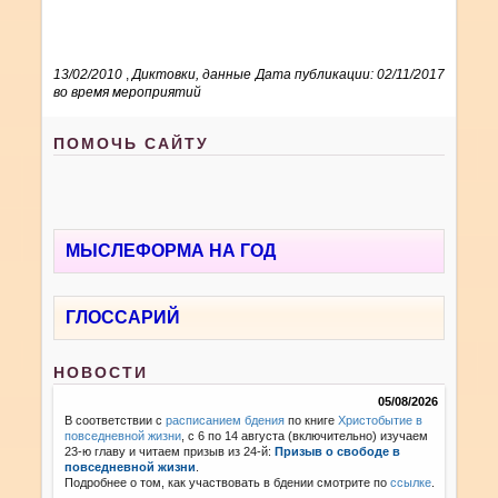
13/02/2010
,
Диктовки, данные
Дата публикации: 02/11/2017
во время мероприятий
ПОМОЧЬ САЙТУ
МЫСЛЕФОРМА НА ГОД
ГЛОССАРИЙ
НОВОСТИ
05/08/2026
В соответствии с
расписанием бдения
по книге
Христобытие в
повседневной жизни
, с 6 по 14 августа (включительно) изучаем
23-ю главу и читаем призыв из 24-й:
Призыв о свободе в
повседневной жизни
.
Подробнее о том, как участвовать в бдении смотрите по
ссылке
.