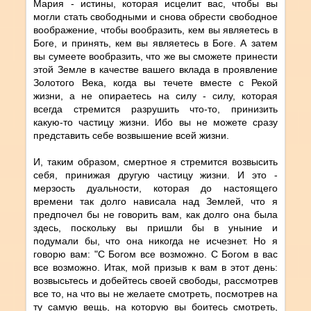
Мария - истины, которая исцелит вас, чтобы вы
могли стать свободными и снова обрести свободное
воображение, чтобы вообразить, кем вы являетесь в
Боге, и принять, кем вы являетесь в Боге. А затем
вы сумеете вообразить, что же вы сможете принести
этой Земле в качестве вашего вклада в проявление
Золотого Века, когда вы течете вместе с Рекой
жизни, а не опираетесь на силу - силу, которая
всегда стремится разрушить что-то, принизить
какую-то частицу жизни. Ибо вы не можете сразу
представить себе возвышение всей жизни.
И, таким образом, смертное я стремится возвысить
себя, принижая другую частицу жизни. И это -
мерзость дуальности, которая до настоящего
времени так долго нависала над Землей, что я
предпочел бы не говорить вам, как долго она была
здесь, поскольку вы пришли бы в уныние и
подумали бы, что она никогда не исчезнет. Но я
говорю вам: "С Богом все возможно. С Богом в вас
все возможно. Итак, мой призыв к вам в этот день:
возвысьтесь и добейтесь своей свободы, рассмотрев
все то, на что вы не желаете смотреть, посмотрев на
ту самую вещь, на которую вы боитесь смотреть,