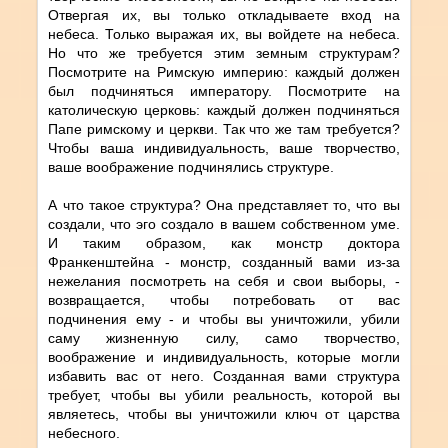
Отвергая их, вы только откладываете вход на
небеса. Только выражая их, вы войдете на небеса.
Но что же требуется этим земным структурам?
Посмотрите на Римскую империю: каждый должен
был подчиняться императору. Посмотрите на
католическую церковь: каждый должен подчиняться
Папе римскому и церкви. Так что же там требуется?
Чтобы ваша индивидуальность, ваше творчество,
ваше воображение подчинялись структуре.
А что такое структура? Она представляет то, что вы
создали, что эго создало в вашем собственном уме.
И таким образом, как монстр доктора
Франкенштейна - монстр, созданный вами из-за
нежелания посмотреть на себя и свои выборы, -
возвращается, чтобы потребовать от вас
подчинения ему - и чтобы вы уничтожили, убили
саму жизненную силу, само творчество,
воображение и индивидуальность, которые могли
избавить вас от него. Созданная вами структура
требует, чтобы вы убили реальность, которой вы
являетесь, чтобы вы уничтожили ключ от царства
небесного.