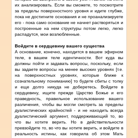
их анализировать. Если вы сможете, то посмотрите
за пределы поверхностного уровня и идите глубже,
пока не достигните основания и не проанализируете
его - пока само основание не начнет растворяться и
построенные на нем структуры потом легко, легко
распадутся, мои возлюбленные.
Войдите в сердцевину вашего существа
А основание, конечно, находится в вашем эфирном
теле, в вашем теле идентичности. Вот куда вы
должны пойти и задавать вопросы, поскольку, если
вы задаете вопросы на менее высоких уровнях [т.е.
на поверхностных уровнях, которые ближе к
сознательному пониманию] то будете сбиты с толку
и еще долго никуда не доберетесь. Войдите в
сердцевину, ищите прежде Царство Божье и его
праведность, правильное использование вашего
различения, чтобы вы могли смотреть за пределы
дуалистических крайностей - и не находить всегда
дуалистический аргумент, поддерживающий то, во
что вы хотите верить. Но в действительности
превзойдите то, во что вы хотите верить, и войдите в
реальность истины, как говорила об этом Мать