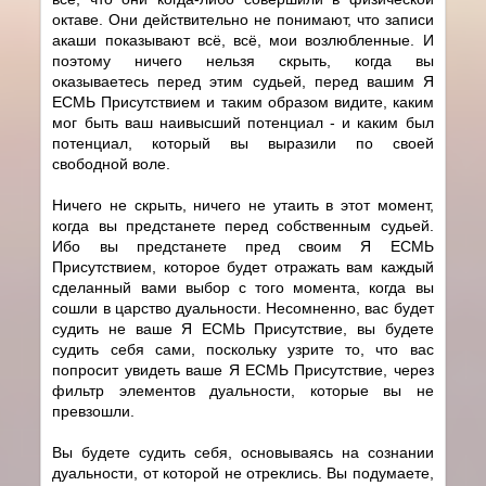
октаве. Они действительно не понимают, что записи
акаши показывают всё, всё, мои возлюбленные. И
поэтому ничего нельзя скрыть, когда вы
оказываетесь перед этим судьей, перед вашим Я
ЕСМЬ Присутствием и таким образом видите, каким
мог быть ваш наивысший потенциал - и каким был
потенциал, который вы выразили по своей
свободной воле.
Ничего не скрыть, ничего не утаить в этот момент,
когда вы предстанете перед собственным судьей.
Ибо вы предстанете пред своим Я ЕСМЬ
Присутствием, которое будет отражать вам каждый
сделанный вами выбор с того момента, когда вы
сошли в царство дуальности. Несомненно, вас будет
судить не ваше Я ЕСМЬ Присутствие, вы будете
судить себя сами, поскольку узрите то, что вас
попросит увидеть ваше Я ЕСМЬ Присутствие, через
фильтр элементов дуальности, которые вы не
превзошли.
Вы будете судить себя, основываясь на сознании
дуальности, от которой не отреклись. Вы подумаете,