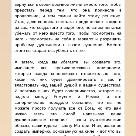
вернуться к своей обычной жизни вместо того, чтобы
предстать перед тем, что она принесла в
проявление, и тем самым найти этому решение.
Итак, девственница-весталка представляет каждого
из вас, кто создал эго и видел его, но затем пытался
убежать от него вместо того, чтобы посмотреть на
него - посмотреть на себя в зеркало и разрешить
проблему дуальности в своем существе. Вместо
этого вы стараетесь убежать от эго.
А затем, когда вы убегаете, вы создаете эго,
имеющее две противоположных полярности,
которые всегда соперничают относительно того,
какая их них будет доминировать в вас и
властвовать над вашей душой и вашим существом.
И поэтому в них будет соперничество, которое вы
видели между Ромулом и Ремом, и это
соперничество породило сознание, что вы не
можете просто получить все от Бога, но что вам
нужно взять это силой, навязывая ваше
дуалистическое видение - ваши дуалистические
образы, ваши идолы - свету Матери. Итак, желание
создать империю, основанную на силе, - вот что вы