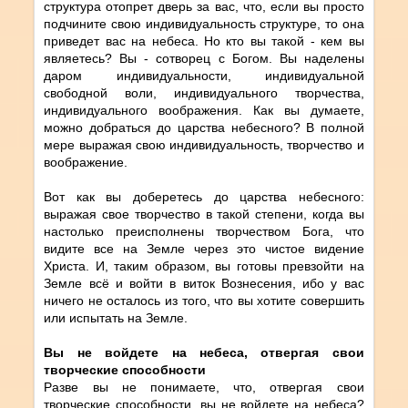
структура отопрет дверь за вас, что, если вы просто
подчините свою индивидуальность структуре, то она
приведет вас на небеса. Но кто вы такой - кем вы
являетесь? Вы - cотворец с Богом. Вы наделены
даром индивидуальности, индивидуальной
свободной воли, индивидуального творчества,
индивидуального воображения. Как вы думаете,
можно добраться до царства небесного? В полной
мере выражая свою индивидуальность, творчество и
воображение.
Вот как вы доберетесь до царства небесного:
выражая свое творчество в такой степени, когда вы
настолько преисполнены творчеством Бога, что
видите все на Земле через это чистое видение
Христа. И, таким образом, вы готовы превзойти на
Земле всё и войти в виток Вознесения, ибо у вас
ничего не осталось из того, что вы хотите совершить
или испытать на Земле.
Вы не войдете на небеса, отвергая свои
творческие способности
Разве вы не понимаете, что, отвергая свои
творческие способности, вы не войдете на небеса?