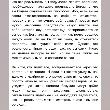
что это реальность, вы подумаете, что это реальное,
необходимое - или даже предписано Богом то, что
вы будете судимы таким способом. Ибо, если вы не
взяли ответственность за себя, то откажетесь
поверить в то, что судите себя сами. А посему вам
нужно мысленно представить некую власть вне
себя, которая осуществляет суд, воспринимаете ли
вы ее как Бога или дьявола, или как нечто среднее
между ними. Но как бы то ни было, вы откажетесь
поверить, что судите себя сами. Однако это
реальность. Никто не судит вас, но вы сами. Никто
не делает выборы за вас, но вы сами. Никто не
может изменить ваше сознание за вас.
Вы - тот, кто видит все, воспринимает все через это
состояние сознания. И если вы хотите увидеть, как
далеко в крайности это может завести человека, то
просто изучите жизнь римских императоров. И вы
увидите, до какой степени безумия могут дойти
люди, когда они захвачены дуальностью,
отказываются видеть ее - не могут даже задуматься,
что на реальность можно смотреть иначе, чем они
ее видят.