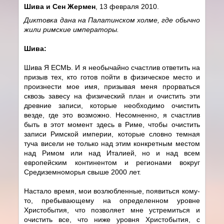
Шива и Сен Жермен
, 13 февраля 2010.
Диктовка дана на Палатинском холме, где обычно
жили римские императоры.
Шива:
Шива Я ЕСМЬ. И я необычайно счастлив ответить на
призыв тех, кто готов пойти в физическое место и
произнести мое имя, призывая меня прорваться
сквозь завесу на физический план и очистить эти
древние записи, которые необходимо очистить
везде, где это возможно. Несомненно, я счастлив
быть в этот момент здесь в Риме, чтобы очистить
записи Римской империи, которые словно темная
туча висели не только над этим конкретным местом
над Римом или над Италией, но и над всем
европейским континентом и регионами вокруг
Средиземноморья свыше 2000 лет.
Настало время, мои возлюбленные, появиться кому-
то, пребывающему на определенном уровне
Христобытия, что позволяет мне устремиться и
очистить все, что ниже уровня Христобытия, с