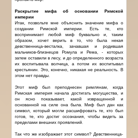
Раскрытие мифа об основании Римской
империи
Итак, позвольте мне объяснить значение мифа о
создании Римской империи. Есть те, кто
воспринимает любой миф буквально и, таким
образом, хочет верить в то, что была некая
девственница-весталка, зачавшая и родившая
мальчиков-близнецов Ромула и Рема, - которых
затем оставили в лесу, и до определенного возраста
их воспитывала волчица, а потом их воспитывал
крестьянин. Это, конечно, никакая не реальность. В
этом нет правды.
Этот миф был преподнесен римлянам, когда
Римская империя начала достигать могущества, и
он ясно показывает, какой извращенной и
основанной на силе она была. Миф был дан как
символ, который могли расшифровать те, кто был
готов, те, кто достиг осознания, чтобы видеть за
пределами внешних проявлений.
Так что же изображает этот символ? Девственница-