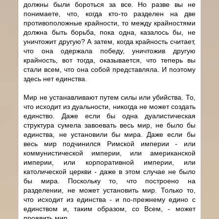
должны были бороться за все. Но разве вы не
понимаете, что, когда кто-то разделен на две
противоположные крайности, то между крайностями
должна быть борьба, пока одна, казалось бы, не
уничтожит другую? А затем, когда крайность считает,
что она одержала победу, уничтожив другую
крайность, вот тогда, оказывается, что теперь вы
стали всем, что она собой представляла. И поэтому
здесь нет единства.
Мир не устанавливают путем силы или убийства. То,
что исходит из дуальности, никогда не может создать
единство. Даже если бы одна дуалистическая
структура сумела завоевать весь мир, не было бы
единства, не установили бы мира. Даже если бы
весь мир подчинился Римской империи - или
коммунистической империи, или американской
империи, или корпоративной империи, или
католической церкви - даже в этом случае не было
бы мира. Поскольку то, что построено на
разделении, не может установить мир. Только то,
что исходит из единства - и по-прежнему едино с
единством и, таким образом, со Всем, - может
проявить мир.