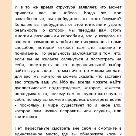
И в то же время структура заявляет, что может
привести вас на небеса. Когда же, мои
возлюбленные, вы пробудитесь от этого безумия?
Когда же вы пробудитесь от этой иллюзии и узрите
реальность, о которой мы твердим вам столь
многими различными способами, что у каждого из
вас есть возможность найти один из указанных нами
способов, который откроет вам это видение и
понимание. Но реальность заключается в том, что,
если вы не желаете оглянуться и посмотреть на
себя, посмотреть на тот первоначальный выбор
войти в дуальность, то мы ничего не можем сделать
для вас, мы ничего не можем сказать, что заставит
вас открыть ваш ум. Ибо вы всегда можете найти
дуалистическое подтверждение, которое, кажется,
оправдывает то, почему вам не нужно заглянуть в
себя, почему вы можете продолжать смотреть вовне
- поскольку в мире существует то и иное зло,
которое вам нужно исправить или осудить, или
критиковать.
Нет, перестаньте смотреть вне себя и смотрите в
единственное место, где вы обнаружите ключ к