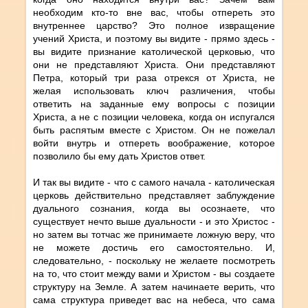
необходим кто-то вне вас, чтобы отпереть это
внутреннее царство? Это полное извращение
учений Христа, и поэтому вы видите - прямо здесь -
вы видите признание католической церковью, что
они не представляют Христа. Они представляют
Петра, который три раза отрекся от Христа, не
желая использовать ключ различения, чтобы
ответить на заданные ему вопросы с позиции
Христа, а не с позиции человека, когда он испугался
быть распятым вместе с Христом. Он не пожелал
войти внутрь и отпереть воображение, которое
позволило бы ему дать Христов ответ.
И так вы видите - что с самого начала - католическая
церковь действительно представляет заблуждение
дуального сознания, когда вы осознаете, что
существует нечто выше дуальности - и это Христос -
но затем вы тотчас же принимаете ложную веру, что
не можете достичь его самостоятельно. И,
следовательно, - поскольку не желаете посмотреть
на то, что стоит между вами и Христом - вы создаете
структуру на Земле. А затем начинаете верить, что
сама структура приведет вас на небеса, что сама