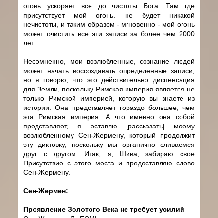
огонь ускоряет все до чистоты Бога. Там где
присутствует мой огонь, не будет никакой
нечистоты, и таким образом - мгновенно - мой огонь
может очистить все эти записи за более чем 2000
лет.
Несомненно, мои возлюбленные, сознание людей
может начать воссоздавать определенные записи,
но я говорю, что это действительно диспенсация
для Земли, поскольку Римская империя является не
только Римской империей, которую вы знаете из
истории. Она представляет гораздо большее, чем
эта Римская империя. А что именно она собой
представляет, я оставлю [рассказать] моему
возлюбленному Сен-Жермену, который продолжит
эту диктовку, поскольку мы органично сливаемся
друг с другом. Итак, я, Шива, забираю свое
Присутствие с этого места и предоставляю слово
Сен-Жермену.
Сен-Жермен:
Проявление Золотого Века не требует усилий