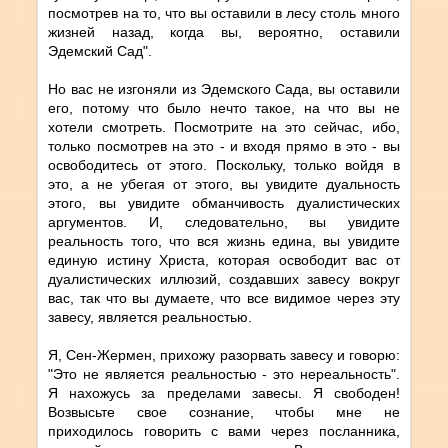
посмотрев на то, что вы оставили в лесу столь много
жизней назад, когда вы, вероятно, оставили
Эдемский Сад".
Но вас не изгоняли из Эдемского Сада, вы оставили
его, потому что было нечто такое, на что вы не
хотели смотреть. Посмотрите на это сейчас, ибо,
только посмотрев на это - и входя прямо в это - вы
освободитесь от этого. Поскольку, только войдя в
это, а не убегая от этого, вы увидите дуальность
этого, вы увидите обманчивость дуалистических
аргументов. И, следовательно, вы увидите
реальность того, что вся жизнь едина, вы увидите
единую истину Христа, которая освободит вас от
дуалистических иллюзий, создавших завесу вокруг
вас, так что вы думаете, что все видимое через эту
завесу, является реальностью.
Я, Сен-Жермен, прихожу разорвать завесу и говорю:
"Это не является реальностью - это нереальность".
Я нахожусь за пределами завесы. Я свободен!
Возвысьте свое сознание, чтобы мне не
приходилось говорить с вами через посланника,