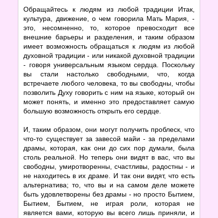
Обращайтесь к людям из любой традиции Итак,
культура, движение, о чем говорила Мать Мария, -
это, несомненно, то, которое превосходит все
внешние барьеры и разделения, и таким образом
имеет возможность обращаться к людям из любой
духовной традиции - или никакой духовной традиции
- говоря универсальным языком сердца. Поскольку
вы стали настолько свободными, что, когда
встречаете любого человека, то вы свободны, чтобы
позволить Духу говорить с ним на языке, который он
может понять, и именно это предоставляет самую
большую возможность открыть его сердце.
И, таким образом, они могут получить проблеск, что
что-то существует за завесой майи - за пределами
драмы, которая, как они до сих пор думали, была
столь реальной. Но теперь они видят в вас, что вы
свободны, умиротворенны, счастливы, радостны - и
не находитесь в их драме. И так они видят, что есть
альтернатива; то, что вы и на самом деле можете
быть удовлетворены без драмы - но просто Бытием,
Бытием, Бытием, не играя роли, которая не
является вами, которую вы всего лишь приняли, и