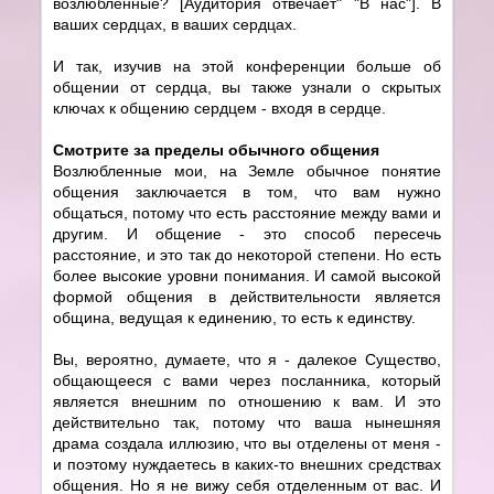
возлюбленные? [Аудитория отвечает" "В нас"]. В
ваших сердцах, в ваших сердцах.
И так, изучив на этой конференции больше об
общении от сердца, вы также узнали о скрытых
ключах к общению сердцем - входя в сердце.
Смотрите за пределы обычного общения
Возлюбленные мои, на Земле обычное понятие
общения заключается в том, что вам нужно
общаться, потому что есть расстояние между вами и
другим. И общение - это способ пересечь
расстояние, и это так до некоторой степени. Но есть
более высокие уровни понимания. И самой высокой
формой общения в действительности является
община, ведущая к единению, то есть к единству.
Вы, вероятно, думаете, что я - далекое Существо,
общающееся с вами через посланника, который
является внешним по отношению к вам. И это
действительно так, потому что ваша нынешняя
драма создала иллюзию, что вы отделены от меня -
и поэтому нуждаетесь в каких-то внешних средствах
общения. Но я не вижу себя отделенным от вас. И