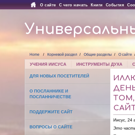
О сайте
С чего начать
Книги
События
Соо
Универсальн
Home
Корневой раздел
Общие разделы
О сайте
УЧЕНИЯ ИИСУСА
ИНСТРУМЕНТЫ ДУХА
ДЛЯ НОВЫХ ПОСЕТИТЕЛЕЙ
ИЛЛЮ
ДЕНЬ
О ПОСЛАННИКЕ И
ТОМ
ПОСЛАННИЧЕСТВЕ
САЙ
ПОДДЕРЖИТЕ САЙТ
Иисус, 24 
ВОПРОСЫ О САЙТЕ
Это часть