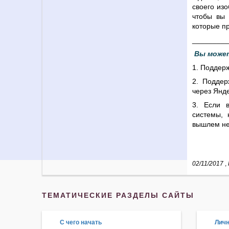
своего изо
чтобы вы 
которые п
_________
Вы може
1. Поддер
2. Поддер
через
Янде
3. Если 
системы, 
вышлем не
02/11/2017
,
ТЕМАТИЧЕСКИЕ РАЗДЕЛЫ САЙТЫ
С чего начать
Личн