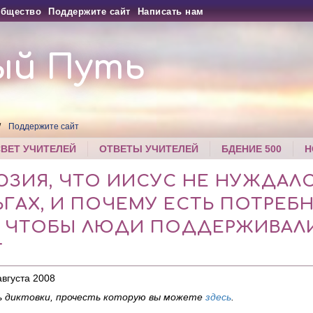
бщество
Поддержите сайт
Написать нам
ый Путь
Поддержите сайт
СВЕТ УЧИТЕЛЕЙ
ОТВЕТЫ УЧИТЕЛЕЙ
БДЕНИЕ 500
Н
ЗИЯ, ЧТО ИИСУС НЕ НУЖДАЛС
ГАХ, И ПОЧЕМУ ЕСТЬ ПОТРЕБ
, ЧТОБЫ ЛЮДИ ПОДДЕРЖИВАЛ
Т
августа 2008
 диктовки, прочесть которую вы можете
здесь
.