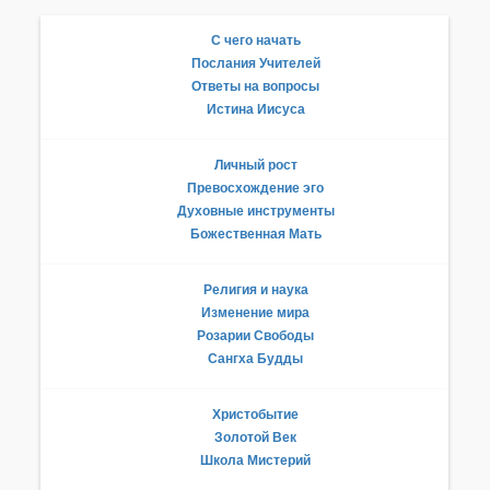
С чего начать
Послания Учителей
Ответы на вопросы
Истина Иисуса
Личный рост
Превосхождение эго
Духовные инструменты
Божественная Мать
Религия и наука
Изменение мира
Розарии Свободы
Сангха Будды
Христобытие
Золотой Век
Школа Мистерий