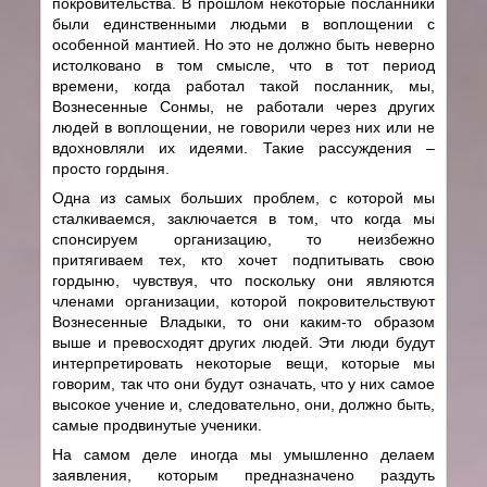
покровительства. В прошлом некоторые посланники
были единственными людьми в воплощении с
особенной мантией. Но это не должно быть неверно
истолковано в том смысле, что в тот период
времени, когда работал такой посланник, мы,
Вознесенные Сонмы, не работали через других
людей в воплощении, не говорили через них или не
вдохновляли их идеями. Такие рассуждения –
просто гордыня.
Одна из самых больших проблем, с которой мы
сталкиваемся, заключается в том, что когда мы
спонсируем организацию, то неизбежно
притягиваем тех, кто хочет подпитывать свою
гордыню, чувствуя, что поскольку они являются
членами организации, которой покровительствуют
Вознесенные Владыки, то они каким-то образом
выше и превосходят других людей. Эти люди будут
интерпретировать некоторые вещи, которые мы
говорим, так что они будут означать, что у них самое
высокое учение и, следовательно, они, должно быть,
самые продвинутые ученики.
На самом деле иногда мы умышленно делаем
заявления, которым предназначено раздуть