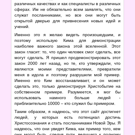
различных качествах и как специалисты в различных
сферах. Им не обязательно всем заявлять, что они
служат посланниками, но все они могут быть
открытой дверью для привнесения новых идей и
учений.
Именно это я желаю видеть произошедшим, и
поэтому использую Кима для демонстрации
наиболее важного закона этой вселенной. Этот
закон гласит: то, что один человек смог сделать, все
могут сделать. Я пришел продемонстрировать этот
закон 2000 лет назад, но те, кто утверждали, что
являются моими представителями, превратили
меня в идола и поэтому разрушили мой пример.
Именно его Ким восстанавливает, и он может
сделать это, только демонстрируя Христобытие на
собственном примере. Разумеется, я мог бы
использовать намного больше людей -
приблизительно 10000 – кто служил бы примером.
Таким образом, я надеюсь, что этот сайт достигнет
людей, у которых есть потенциал достичь
Христосознания и стать посланниками Новой Эры. Я
надеюсь, что они увидят Кима, как пример того, кем
они могут быть, следуя пути, ведущего к полному