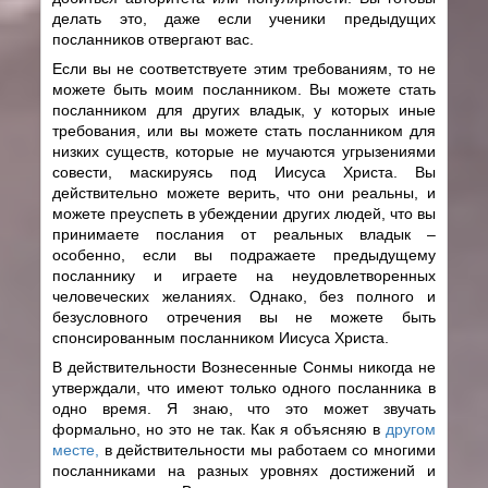
делать это, даже если ученики предыдущих
посланников отвергают вас.
Если вы не соответствуете этим требованиям, то не
можете быть моим посланником. Вы можете стать
посланником для других владык, у которых иные
требования, или вы можете стать посланником для
низких существ, которые не мучаются угрызениями
совести, маскируясь под Иисуса Христа. Вы
действительно можете верить, что они реальны, и
можете преуспеть в убеждении других людей, что вы
принимаете послания от реальных владык –
особенно, если вы подражаете предыдущему
посланнику и играете на неудовлетворенных
человеческих желаниях. Однако, без полного и
безусловного отречения вы не можете быть
спонсированным посланником Иисуса Христа.
В действительности Вознесенные Сонмы никогда не
утверждали, что имеют только одного посланника в
одно время. Я знаю, что это может звучать
формально, но это не так. Как я объясняю в
другом
месте,
в действительности мы работаем со многими
посланниками на разных уровнях достижений и