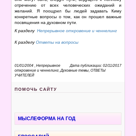
отречению от всех человеческих ожиданий и
желаний. Я поощрил бы людей задавать Киму
конкретные вопросы о том, как он прошел важные
посвящения на духовном пути.
К разделу
Непрерывное откровение и ченнелинг
К разделу
Ответы на вопросы
01/01/2004
,
Непрерывное
Дата публикации: 02/11/2017
откровение и ченнелинг
,
Духовные темы
,
ОТВЕТЫ
УЧИТЕЛЕЙ
ПОМОЧЬ САЙТУ
МЫСЛЕФОРМА НА ГОД