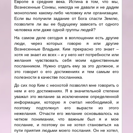
Европе в средние века. Истина в том, что мы,
Вознесенные Сонмы, никогда не давали и не дадим
монополию какому-либо человеку или организации.
Если вы получили задание от Бога спасти Землю,
позволите ли вы ее будущему зависеть от одного
человека или даже одной группы людей?
На самом деле сегодня в воплощении есть другие
люди, через которых говорю я или другие
Вознесенные Владыки. Ким прекрасно это знает –
хотя не знает их всех – и у него нет потребности или
желания чувствовать себя моим единственным
посланником. Нужно отдать ему за это должное, и
это говорит о его достижениях и тем самым его
полезности в качестве посланника.
До сих пор Ким с неохотой позволял мне говорить о
нем и его достижениях. Я в значительной степени
уважал это желание за исключением определенной
информации, которую я считал необходимой, и
поэтому подтолкнул его вырасти из этого
нежелания. Отчасти его желание основывалось на
четком понимании, что важным был я и мое
послание, и поэтому он не хотел становиться на
пути приятия людьми моего послания. Он не хотел,