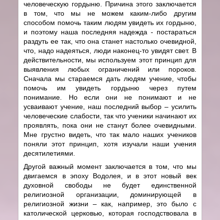
человеческую гордыню. Причина этого заключается
в том, что мы не можем каким-либо другим
способом помочь таким людям увидеть их гордыню,
и поэтому наша последняя надежда - постараться
раздуть ее так, что она станет настолько очевидной,
что, надо надеяться, люди наконец-то увидят свет. В
действительности, мы используем этот принцип для
выявления любых ограничений или пороков.
Сначала мы стараемся дать людям учение, чтобы
помочь им увидеть гордыню через путем
понимание. Но если они не понимают и не
усваивают учение, наш последний выбор – усилить
человеческие слабости, так что ученики начинают их
проявлять, пока они не станут более очевидными.
Мне грустно видеть, что так мало наших учеников
поняли этот принцип, хотя изучали наши учения
десятилетиями.
Другой важный момент заключается в том, что мы
двигаемся в эпоху Водолея, и в этот новый век
духовной свободы не будет единственной
религиозной организации, доминирующей в
религиозной жизни – как, например, это было с
католической церковью, которая господствовала в