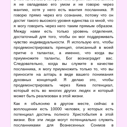
я не овладеваю его умом и не говорю через
мантию, хотя у него есть мантия посланника. Я
говорю прямо через его сознание, потому что он
достиг такого высокого уровня единства со мной, что
я могу говорить через него таким прямым образом.
Между нами есть только уровень отделения,
достаточный для того, чтобы он мог поддерживать
чувство индивидуальности. Я использую его, чтобы
продемонстрировать принцип, описанный в моей
притче о талантах, а именно, что когда вы
приумножите таланты, Бог вознаградит вас.
Следовательно, когда вы служите в качестве
посланника, я могу приумножить только то, что вы
приносите на алтарь в виде вашего понимания
духовных концепций. Я делаю это, чтобы
продемонстрировать через Кима потенциал,
который есть во многих других людях и который
может быть реализован в этой жизни.
Как я объясняю в другом месте, сейчас в
воплощении есть 10000 человек, у которых есть
потенциал достичь полного Христобытия в этой
жизни. Все эти люди могут потенциально служить
посланниками для Вознесенных Сонмов в