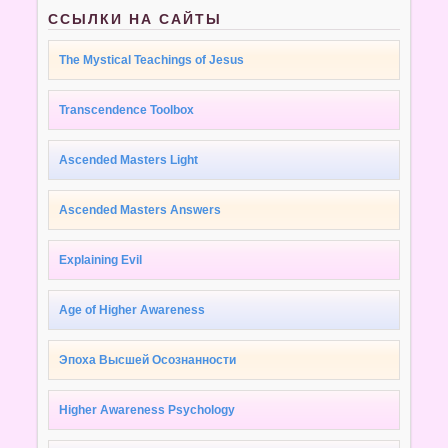
ССЫЛКИ НА САЙТЫ
The Mystical Teachings of Jesus
Transcendence Toolbox
Ascended Masters Light
Ascended Masters Answers
Explaining Evil
Age of Higher Awareness
Эпоха Высшей Осознанности
Higher Awareness Psychology