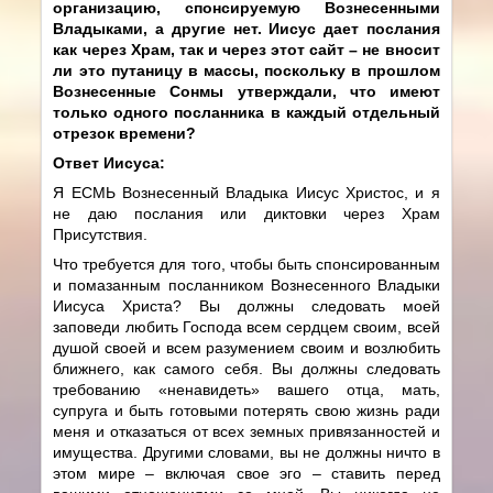
организацию, спонсируемую Вознесенными
Владыками, а другие нет. Иисус дает послания
как через Храм, так и через этот сайт – не вносит
ли это путаницу в массы, поскольку в прошлом
Вознесенные Сонмы утверждали, что имеют
только одного посланника в каждый отдельный
отрезок времени?
Ответ Иисуса:
Я ЕСМЬ Вознесенный Владыка Иисус Христос, и я
не даю послания или диктовки через Храм
Присутствия.
Что требуется для того, чтобы быть спонсированным
и помазанным посланником Вознесенного Владыки
Иисуса Христа? Вы должны следовать моей
заповеди любить Господа всем сердцем своим, всей
душой своей и всем разумением своим и возлюбить
ближнего, как самого себя. Вы должны следовать
требованию «ненавидеть» вашего отца, мать,
супруга и быть готовыми потерять свою жизнь ради
меня и отказаться от всех земных привязанностей и
имущества. Другими словами, вы не должны ничто в
этом мире – включая свое эго – ставить перед