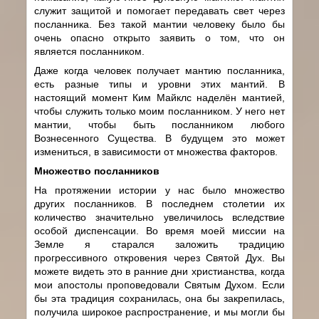
служит защитой и помогает передавать свет через
посланника. Без такой мантии человеку было бы
очень опасно открыто заявить о том, что он
является посланником.
Даже когда человек получает мантию посланника,
есть разные типы и уровни этих мантий. В
настоящий момент Ким Майклс наделён мантией,
чтобы служить только моим посланником. У него нет
мантии, чтобы быть посланником любого
Вознесенного Существа. В будущем это может
измениться, в зависимости от множества факторов.
Множество посланников
На протяжении истории у нас было множество
других посланников. В последнем столетии их
количество значительно увеличилось вследствие
особой диспенсации. Во время моей миссии на
Земле я старался заложить традицию
прогрессивного откровения через Святой Дух. Вы
можете видеть это в ранние дни христианства, когда
мои апостолы проповедовали Святым Духом. Если
бы эта традиция сохранилась, она бы закрепилась,
получила широкое распространение, и мы могли бы