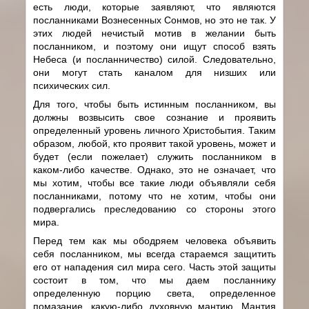
есть люди, которые заявляют, что являются
посланниками Вознесенных Сонмов, но это не так. У
этих людей нечистый мотив в желании быть
посланником, и поэтому они ищут способ взять
Небеса (и посланничество) силой. Следовательно,
они могут стать каналом для низших или
психических сил.
Для того, чтобы быть истинным посланником, вы
должны возвысить свое сознание и проявить
определенный уровень личного Христобытия. Таким
образом, любой, кто проявит такой уровень, может и
будет (если пожелает) служить посланником в
каком-либо качестве. Однако, это не означает, что
мы хотим, чтобы все такие люди объявляли себя
посланниками, потому что не хотим, чтобы они
подвергались преследованию со стороны этого
мира.
Перед тем как мы ободряем человека объявить
себя посланником, мы всегда стараемся защитить
его от нападения сил мира сего. Часть этой защиты
состоит в том, что мы даем посланнику
определенную порцию света, определенное
помазание, какую-либо духовную мантию. Мантия