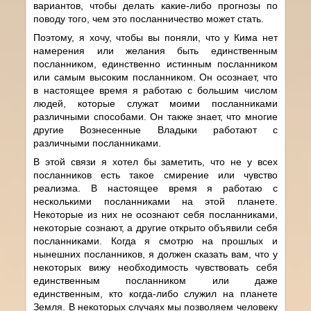
вариантов, чтобы делать какие-либо прогнозы по
поводу того, чем это посланничество может стать.
Поэтому, я хочу, чтобы вы поняли, что у Кима нет
намерения или желания быть единственным
посланником, единственно истинным посланником
или самым высоким посланником. Он осознает, что
в настоящее время я работаю с большим числом
людей, которые служат моими посланниками
различными способами. Он также знает, что многие
другие Вознесенные Владыки работают с
различными посланниками.
В этой связи я хотел бы заметить, что не у всех
посланников есть такое смирение или чувство
реализма. В настоящее время я работаю с
несколькими посланниками на этой планете.
Некоторые из них не осознают себя посланниками,
некоторые сознают, а другие открыто объявили себя
посланниками. Когда я смотрю на прошлых и
нынешних посланников, я должен сказать вам, что у
некоторых вижу необходимость чувствовать себя
единственным посланником или даже
единственным, кто когда-либо служил на планете
Земля. В некоторых случаях мы позволяем человеку