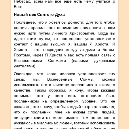
Небесах, всем нам все еще есть чему учиться о
Боге.
Новый век Святого Духа
Последнее, что я хотел бы донести: для того чтобы
достичь правильного понимания посланников, вам
нужно идти путем личного Христобытия. Когда вы
идете этим путем, то постепенно устанавливаете
контакт с вашим высшим я, вашим Я Христа. Я
Христа – это посредник между людьми и Богом.
Поэтому, через Я Христа у вас есть прямая связь с
Вознесенными Сонмами (вашими духовными
учителями).
Очевидно, что когда человек устанавливает эту
связь, мы, Вознесенные Сонмы, можем
использовать его в качестве посланника в каком-то
качестве. Таким образом, я хочу, чтобы каждый
понимал, что у него есть потенциал быть
посланником на определенном уровне. Это не
означает, что я хочу, чтобы каждый открыто заявлял,
что он посланник. Мне не нужны сотни людей,
пишущие книги от моего имени. Тем не менее, я
нуждаюсь в миллионах людей, готовых использовать
свой опыт и знания в специфической области для