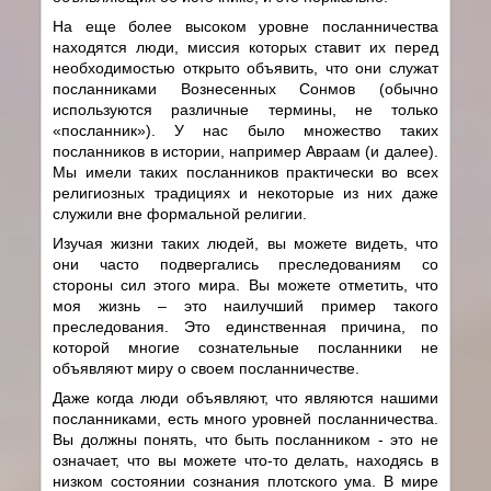
На еще более высоком уровне посланничества
находятся люди, миссия которых ставит их перед
необходимостью открыто объявить, что они служат
посланниками Вознесенных Сонмов (обычно
используются различные термины, не только
«посланник»). У нас было множество таких
посланников в истории, например Авраам (и далее).
Мы имели таких посланников практически во всех
религиозных традициях и некоторые из них даже
служили вне формальной религии.
Изучая жизни таких людей, вы можете видеть, что
они часто подвергались преследованиям со
стороны сил этого мира. Вы можете отметить, что
моя жизнь – это наилучший пример такого
преследования. Это единственная причина, по
которой многие сознательные посланники не
объявляют миру о своем посланничестве.
Даже когда люди объявляют, что являются нашими
посланниками, есть много уровней посланничества.
Вы должны понять, что быть посланником - это не
означает, что вы можете что-то делать, находясь в
низком состоянии сознания плотского ума. В мире