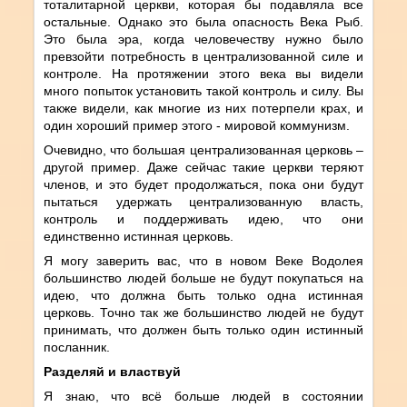
тоталитарной церкви, которая бы подавляла все
остальные. Однако это была опасность Века Рыб.
Это была эра, когда человечеству нужно было
превзойти потребность в централизованной силе и
контроле. На протяжении этого века вы видели
много попыток установить такой контроль и силу. Вы
также видели, как многие из них потерпели крах, и
один хороший пример этого - мировой коммунизм.
Очевидно, что большая централизованная церковь –
другой пример. Даже сейчас такие церкви теряют
членов, и это будет продолжаться, пока они будут
пытаться удержать централизованную власть,
контроль и поддерживать идею, что они
единственно истинная церковь.
Я могу заверить вас, что в новом Веке Водолея
большинство людей больше не будут покупаться на
идею, что должна быть только одна истинная
церковь. Точно так же большинство людей не будут
принимать, что должен быть только один истинный
посланник.
Разделяй и властвуй
Я знаю, что всё больше людей в состоянии