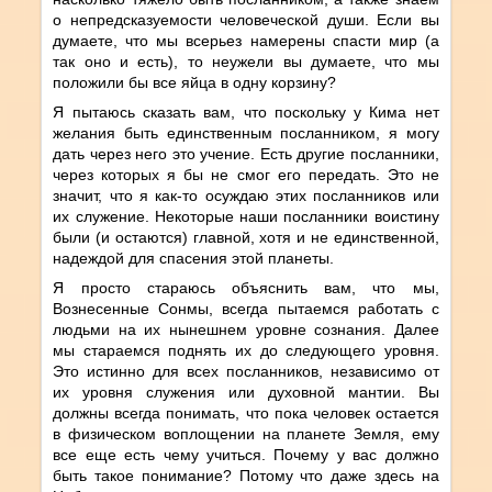
о непредсказуемости человеческой души. Если вы
думаете, что мы всерьез намерены спасти мир (а
так оно и есть), то неужели вы думаете, что мы
положили бы все яйца в одну корзину?
Я пытаюсь сказать вам, что поскольку у Кима нет
желания быть единственным посланником, я могу
дать через него это учение. Есть другие посланники,
через которых я бы не смог его передать. Это не
значит, что я как-то осуждаю этих посланников или
их служение. Некоторые наши посланники воистину
были (и остаются) главной, хотя и не единственной,
надеждой для спасения этой планеты.
Я просто стараюсь объяснить вам, что мы,
Вознесенные Сонмы, всегда пытаемся работать с
людьми на их нынешнем уровне сознания. Далее
мы стараемся поднять их до следующего уровня.
Это истинно для всех посланников, независимо от
их уровня служения или духовной мантии. Вы
должны всегда понимать, что пока человек остается
в физическом воплощении на планете Земля, ему
все еще есть чему учиться. Почему у вас должно
быть такое понимание? Потому что даже здесь на