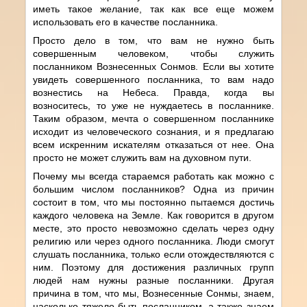
иметь такое желание, так как все еще можем
использовать его в качестве посланника.
Просто дело в том, что вам не нужно быть
совершенным человеком, чтобы служить
посланником Вознесенных Сонмов. Если вы хотите
увидеть совершенного посланника, то вам надо
вознестись на Небеса. Правда, когда вы
возноситесь, то уже не нуждаетесь в посланнике.
Таким образом, мечта о совершенном посланнике
исходит из человеческого сознания, и я предлагаю
всем искренним искателям отказаться от нее. Она
просто не может служить вам на духовном пути.
Почему мы всегда стараемся работать как можно с
большим числом посланников? Одна из причин
состоит в том, что мы постоянно пытаемся достичь
каждого человека на Земле. Как говорится в другом
месте, это просто невозможно сделать через одну
религию или через одного посланника. Люди смогут
слушать посланника, только если отождествляются с
ним. Поэтому для достижения различных групп
людей нам нужны разные посланники. Другая
причина в том, что мы, Вознесенные Сонмы, знаем,
насколько тяжело быть посланником, а также знаем