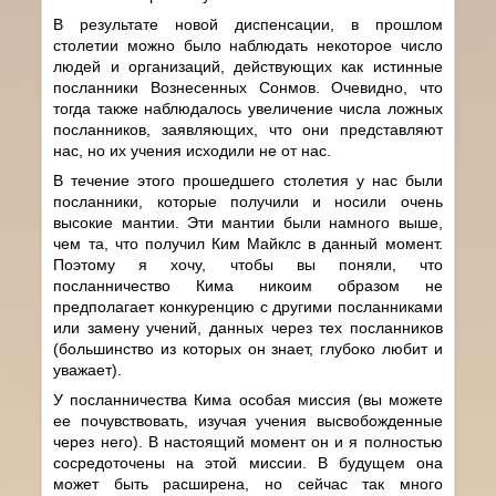
В результате новой диспенсации, в прошлом
столетии можно было наблюдать некоторое число
людей и организаций, действующих как истинные
посланники Вознесенных Сонмов. Очевидно, что
тогда также наблюдалось увеличение числа ложных
посланников, заявляющих, что они представляют
нас, но их учения исходили не от нас.
В течение этого прошедшего столетия у нас были
посланники, которые получили и носили очень
высокие мантии. Эти мантии были намного выше,
чем та, что получил Ким Майклс в данный момент.
Поэтому я хочу, чтобы вы поняли, что
посланничество Кима никоим образом не
предполагает конкуренцию с другими посланниками
или замену учений, данных через тех посланников
(большинство из которых он знает, глубоко любит и
уважает).
У посланничества Кима особая миссия (вы можете
ее почувствовать, изучая учения высвобожденные
через него). В настоящий момент он и я полностью
сосредоточены на этой миссии. В будущем она
может быть расширена, но сейчас так много