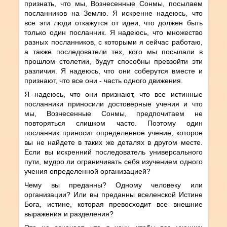
признать, что мы, Вознесенные Сонмы, посылаем
посланников на Землю. Я искренне надеюсь, что
все эти люди откажутся от идеи, что должен быть
только один посланник. Я надеюсь, что множество
разных посланников, с которыми я сейчас работаю,
а также последователи тех, кого мы посылали в
прошлом столетии, будут способны превзойти эти
различия. Я надеюсь, что они соберутся вместе и
признают, что все они - часть одного движения.
Я надеюсь, что они признают, что все истинные
посланники приносили достоверные учения и что
мы, Вознесенные Сонмы, предпочитаем не
повторяться слишком часто. Поэтому один
посланник приносит определенное учение, которое
вы не найдете в таких же деталях в другом месте.
Если вы искренний последователь универсального
пути, мудро ли ограничивать себя изучением одного
учения определенной организацией?
Чему вы преданны? Одному человеку или
организации? Или вы преданны вселенской Истине
Бога, истине, которая превосходит все внешние
выражения и разделения?