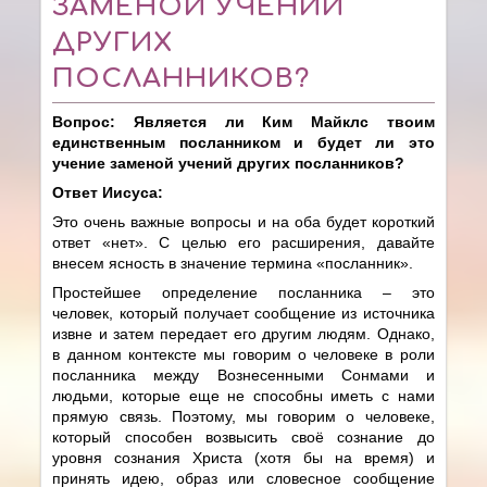
ЗАМЕНОЙ УЧЕНИЙ
ДРУГИХ
ПОСЛАННИКОВ?
Вопрос: Является ли Ким Майклс твоим
единственным посланником и будет ли это
учение заменой учений других посланников?
Ответ Иисуса:
Это очень важные вопросы и на оба будет короткий
ответ «нет». С целью его расширения, давайте
внесем ясность в значение термина «посланник».
Простейшее определение посланника – это
человек, который получает сообщение из источника
извне и затем передает его другим людям. Однако,
в данном контексте мы говорим о человеке в роли
посланника между Вознесенными Сонмами и
людьми, которые еще не способны иметь с нами
прямую связь. Поэтому, мы говорим о человеке,
который способен возвысить своё сознание до
уровня сознания Христа (хотя бы на время) и
принять идею, образ или словесное сообщение