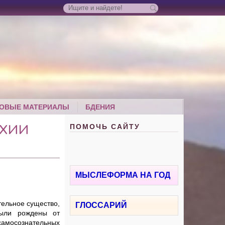
ОВЫЕ МАТЕРИАЛЫ
БДЕНИЯ
ПОМОЧЬ САЙТУ
РХИИ
МЫСЛЕФОРМА НА ГОД
тельное существо,
ГЛОССАРИЙ
были рождены от
самосознательных