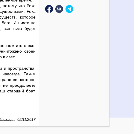
еделенное время.
, потому что Река
существами. Река
уществ, которое
 Бога. И ничто не
, вся тьма будет
нечном итоге все,
уничтожено своей
в свет.
и и пространства,
 навсегда. Таким
транстве, которое
ы не преодолеете
аш старший брат,
ликации: 02/11/2017