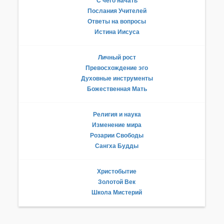
С чего начать
Послания Учителей
Ответы на вопросы
Истина Иисуса
Личный рост
Превосхождение эго
Духовные инструменты
Божественная Мать
Религия и наука
Изменение мира
Розарии Свободы
Сангха Будды
Христобытие
Золотой Век
Школа Мистерий