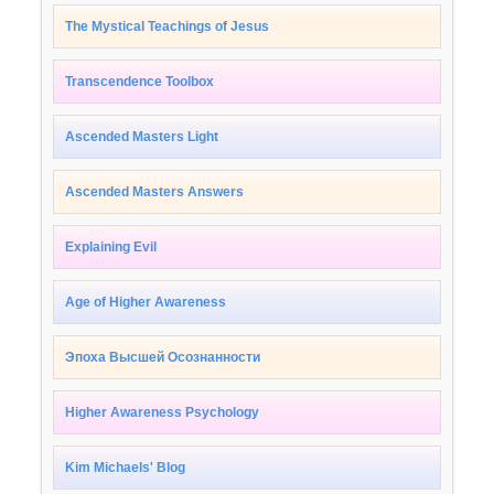
The Mystical Teachings of Jesus
Transcendence Toolbox
Ascended Masters Light
Ascended Masters Answers
Explaining Evil
Age of Higher Awareness
Эпоха Высшей Осознанности
Higher Awareness Psychology
Kim Michaels' Blog