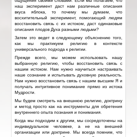
ощущения своими словами. Если мы полагаем, что
наш эксперимент даст нам различные описания
вкуса яблока, то почему мы думаем, что
восхитительный эксперимент, помогающий людям
восстановить связь с их истоком, даст одинаковые
описания плодов Духа разными людьми?
Затем это ведет в следующему объяснению того,
как мы практикуем религию в контексте
универсального подхода к религии.
Прежде всего, мы можем использовать нашу
выбранную религию, чтобы восстановить связь с
нашим истоком. Нам нужно научиться настраивать
наше сознание и испытывать духовную реальность.
Нам нужно восстановить связь с нашим высшим Я и
получать интуитивное понимание прямо из истока
Мудрости.
Мы будем смотреть на внешнюю религию, доктрину
и метод просто как на инструменты для обретения
внутреннего опыта познания и понимания.
Когда мы подходим к другим, мы сосредоточены на
индивидуальном человеке, а не на внешней
организации или доктрине. Мы всегда помним, что