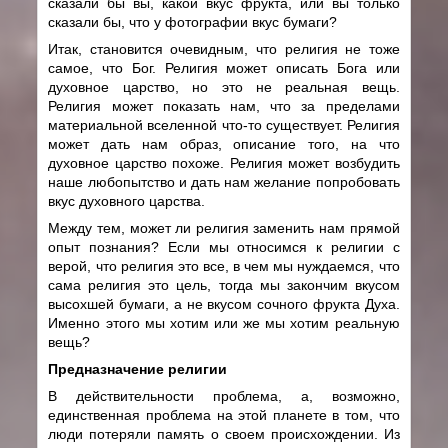
сказали бы вы, какой вкус фрукта, или вы только
сказали бы, что у фотографии вкус бумаги?
Итак, становится очевидным, что религия не тоже
самое, что Бог. Религия может описать Бога или
духовное царство, но это не реальная вещь.
Религия может показать нам, что за пределами
материальной вселенной что-то существует. Религия
может дать нам образ, описание того, на что
духовное царство похоже. Религия может возбудить
наше любопытство и дать нам желание попробовать
вкус духовного царства.
Между тем, может ли религия заменить нам прямой
опыт познания? Если мы относимся к религии с
верой, что религия это все, в чем мы нуждаемся, что
сама религия это цель, тогда мы закончим вкусом
высохшей бумаги, а не вкусом сочного фрукта Духа.
Именно этого мы хотим или же мы хотим реальную
вещь?
Предназначение религии
В действительности проблема, а, возможно,
единственная проблема на этой планете в том, что
люди потеряли память о своем происхождении. Из