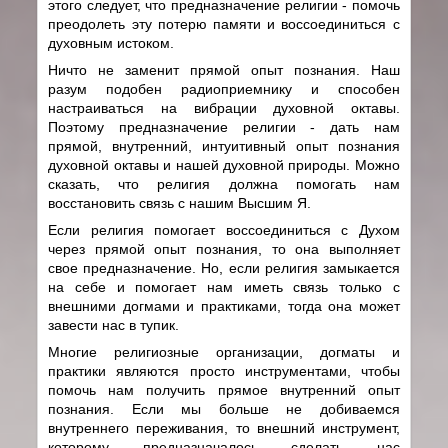
этого следует, что предназначение религии - помочь
преодолеть эту потерю памяти и воссоединиться с
духовным истоком.
Ничто не заменит прямой опыт познания. Наш
разум подобен радиоприемнику и способен
настраиваться на вибрации духовной октавы.
Поэтому предназначение религии - дать нам
прямой, внутренний, интуитивный опыт познания
духовной октавы и нашей духовной природы. Можно
сказать, что религия должна помогать нам
восстановить связь с нашим Высшим Я.
Если религия помогает воссоединиться с Духом
через прямой опыт познания, то она выполняет
свое предназначение. Но, если религия замыкается
на себе и помогает нам иметь связь только с
внешними догмами и практиками, тогда она может
завести нас в тупик.
Многие религиозные организации, догматы и
практики являются просто инструментами, чтобы
помочь нам получить прямое внутренний опыт
познания. Если мы больше не добиваемся
внутреннего переживания, то внешний инструмент,
которому предназначалось сделать нас