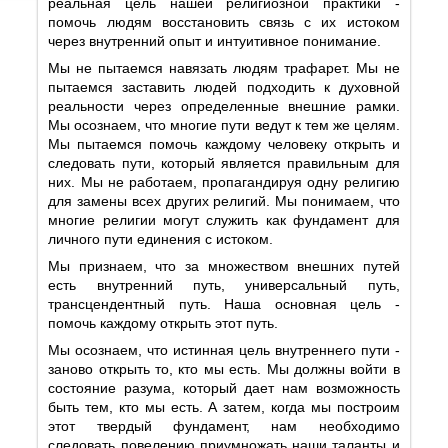
реальная цель нашей религиозной практики -
помочь людям восстановить связь с их истоком
через внутренний опыт и интуитивное понимание.
Мы не пытаемся навязать людям трафарет. Мы не
пытаемся заставить людей подходить к духовной
реальности через определенные внешние рамки.
Мы осознаем, что многие пути ведут к тем же целям.
Мы пытаемся помочь каждому человеку открыть и
следовать пути, который является правильным для
них. Мы не работаем, пропагандируя одну религию
для замены всех других религий. Мы понимаем, что
многие религии могут служить как фундамент для
личного пути единения с истоком.
Мы признаем, что за множеством внешних путей
есть внутренний путь, универсальный путь,
трансцендентный путь. Наша основная цель -
помочь каждому открыть этот путь.
Мы осознаем, что истинная цель внутреннего пути -
заново открыть то, кто мы есть. Мы должны войти в
состояние разума, который дает нам возможность
быть тем, кто мы есть. А затем, когда мы построим
этот твердый фундамент, нам необходимо
следовать повелению приумножать наши таланты и