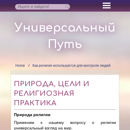
Универсальный
Путь
Home
Как религия используется для контроля людей
ПРИРОДА, ЦЕЛИ И
РЕЛИГИОЗНАЯ
ПРАКТИКА
Природа религии
Применим к нашему вопросу о религии
универсальный взгляд на мир.