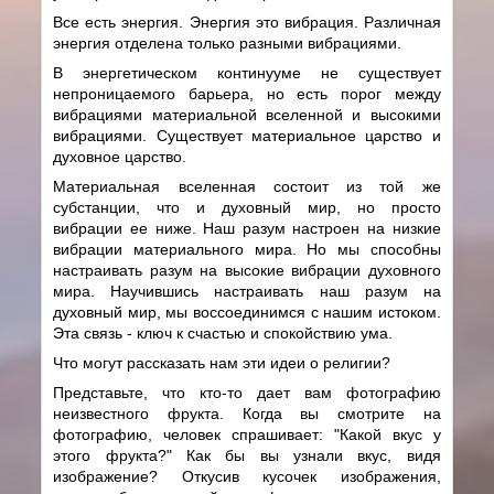
Все есть энергия. Энергия это вибрация. Различная
энергия отделена только разными вибрациями.
В энергетическом континууме не существует
непроницаемого барьера, но есть порог между
вибрациями материальной вселенной и высокими
вибрациями. Существует материальное царство и
духовное царство.
Материальная вселенная состоит из той же
субстанции, что и духовный мир, но просто
вибрации ее ниже. Наш разум настроен на низкие
вибрации материального мира. Но мы способны
настраивать разум на высокие вибрации духовного
мира. Научившись настраивать наш разум на
духовный мир, мы воссоединимся с нашим истоком.
Эта связь - ключ к счастью и спокойствию ума.
Что могут рассказать нам эти идеи о религии?
Представьте, что кто-то дает вам фотографию
неизвестного фрукта. Когда вы смотрите на
фотографию, человек спрашивает: "Какой вкус у
этого фрукта?" Как бы вы узнали вкус, видя
изображение? Откусив кусочек изображения,