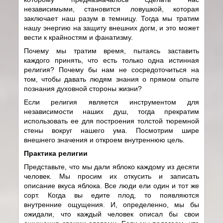
независимыми, становится ловушкой, которая
заключает наш разум в темницу. Тогда мы тратим
нашу энергию на защиту внешних догм, и это может
вести к крайностям и фанатизму.
Почему мы тратим время, пытаясь заставить
каждого принять, что есть только одна истинная
религия? Почему бы нам не сосредоточиться на
том, чтобы давать людям знания о прямом опыте
познания духовной стороны жизни?
Если религия является инструментом для
независимости наших душ, тогда прекратим
использовать ее для построения толстой тюремной
стены вокруг нашего ума. Посмотрим шире
внешнего значения и откроем внутреннюю цель.
Практика религии
Представьте, что мы дали яблоко каждому из десяти
человек. Мы просим их откусить и записать
описание вкуса яблока. Все люди ели один и тот же
сорт. Когда вы едите плод, то появляются
внутренние ощущения. И, определенно, мы бы
ожидали, что каждый человек описал бы свои