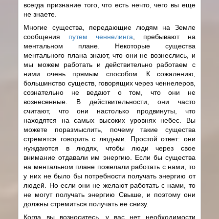
всегда признание того, что есть нечто, чего вы еще
не знаете.
Многие существа, передающие людям на Земле
сообщения
путем ченнелинга
, пребывают на
ментальном плане. Некоторые существа
ментального плана знают, что они не вознеслись, и
мы можем работать и действительно работаем с
ними очень прямым способом. К сожалению,
большинство существ, говорящих через ченнелеров,
сознательно не ведают о том, что они не
вознесенные. В действительности, они часто
считают, что они настолько продвинуты, что
находятся на самых высоких уровнях небес. Вы
можете поразмыслить, почему такие существа
стремятся говорить с людьми. Простой ответ: они
нуждаются в людях, чтобы люди через свое
внимание отдавали им энергию. Если бы существа
на ментальном плане пожелали работать с нами, то
у них не было бы потребности получать энергию от
людей. Но если они не желают работать с нами, то
не могут получать энергию Свыше, и поэтому они
должны стремиться получать ее снизу.
Когда вы возноситесь, у вас нет необходимости