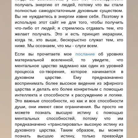
получать энергию от людей, потому что вы стали
полностью самодостаточным духовным существом.
Вы не нуждаетесь в энергии извне себя. Поэтому я
использую этот сайт не для того, чтобы получить
что-либо от людей; я стремлюсь отдавать тем, кто
желает получать. Это и есть принцип иерархии,
когда те, кто выше, бескорыстно служат тем, кто
ниже. Мы осознаем, что мы - слуги всем.
Если вы прочитаете мое
послание
об уровнях
материальной вселенной, то увидите, что
ментальное царство задумано как один из уровней
процесса cо-творения, которое начинается в
духовном царстве. Ему предназначено
воспринимать более высокое видение из эфирного
царства и делать его более конкретным с помощью
интеллекта и способности к рассуждению и логике.
Это важные способности, но как и все способности
души, они имеют свои ограничения. Вы просто не
можете познать высшую истину с помощью
ментальных способностей, потому что им
предназначено «транслировать» высокую истину из
духовного царства. Таким образом, вы можете
познать высшую истину, только превзойдя