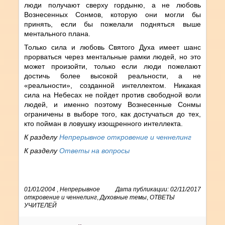
люди получают сверху гордыню, а не любовь
Вознесенных Сонмов, которую они могли бы
принять, если бы пожелали подняться выше
ментального плана.
Только сила и любовь Святого Духа имеет шанс
прорваться через ментальные рамки людей, но это
может произойти, только если люди пожелают
достичь более высокой реальности, а не
«реальности», созданной интеллектом. Никакая
сила на Небесах не пойдет против свободной воли
людей, и именно поэтому Вознесенные Сонмы
ограничены в выборе того, как достучаться до тех,
кто пойман в ловушку изощренного интеллекта.
К разделу
Непрерывное откровение и ченнелинг
К разделу
Ответы на вопросы
01/01/2004
,
Непрерывное
Дата публикации: 02/11/2017
откровение и ченнелинг
,
Духовные темы
,
ОТВЕТЫ
УЧИТЕЛЕЙ