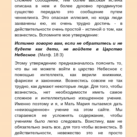
описана в нем и более духовно продвинутое
существо передало это сообщение путем
ченнелинга. Это опасная иллюзия, но когда люди
захвачены ею, их очень трудно достичь - в
действительности очень простой - истиной о том, как
вознестись. Вспомните мое утверждение:
Истинно говорю вам, если не обратитесь и не
будете как дети, не войдете в Царство
Небесное
. (Матф. 18:3)
Этому утверждению предназначалось пояснить то,
что вы не можете войти в царство Небесное с
помощью интеллекта, как верили книжники,
фарисеи и законники. Вознестись совсем не так
трудно, как думают некоторые люди. Для того, чтобы
вознестись, нет необходимости иметь самое
сложное и интеллектуально изощренное учение.
Именно поэтому и я, и Мать Мария пытаемся дать
«неизощренное» учение на этом сайте. Мы
стараемся не усложнять содержание, чтобы
учениям было легко следовать. Воистину, вам не
обязательно знать все, для того чтобы вознестись. В
действительности, невежество это не просто