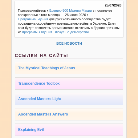
25/07/2026
Присоединяйтесь к
Бдению-500 Матери Марии
в последнее
воскресенье этого месяца — 26 июля 2026 г.
Программа Бдения
для русскоязычного сообщества будет
посвящена скорейшему прекращению войны в Украине. Если
вам будет позволять время можете включить в бдение призывы
из
программы бдения - Фокус на демократии
.
ВСЕ НОВОСТИ
ССЫЛКИ НА САЙТЫ
The Mystical Teachings of Jesus
Transcendence Toolbox
Ascended Masters Light
Ascended Masters Answers
Explaining Evil