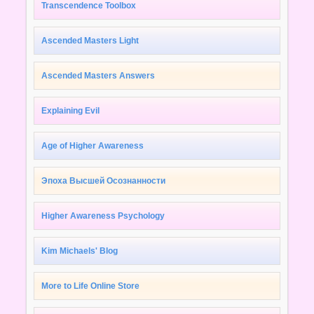
Transcendence Toolbox
Ascended Masters Light
Ascended Masters Answers
Explaining Evil
Age of Higher Awareness
Эпоха Высшей Осознанности
Higher Awareness Psychology
Kim Michaels' Blog
More to Life Online Store