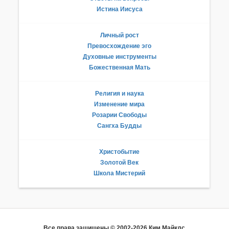
Истина Иисуса
Личный рост
Превосхождение эго
Духовные инструменты
Божественная Мать
Религия и наука
Изменение мира
Розарии Свободы
Сангха Будды
Христобытие
Золотой Век
Школа Мистерий
Все права защищены © 2002-2026 Ким Майклс