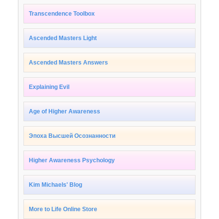
Transcendence Toolbox
Ascended Masters Light
Ascended Masters Answers
Explaining Evil
Age of Higher Awareness
Эпоха Высшей Осознанности
Higher Awareness Psychology
Kim Michaels' Blog
More to Life Online Store