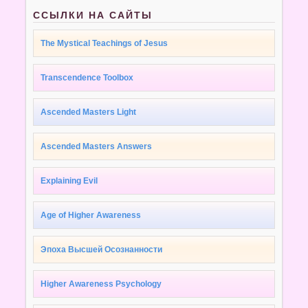
ССЫЛКИ НА САЙТЫ
The Mystical Teachings of Jesus
Transcendence Toolbox
Ascended Masters Light
Ascended Masters Answers
Explaining Evil
Age of Higher Awareness
Эпоха Высшей Осознанности
Higher Awareness Psychology