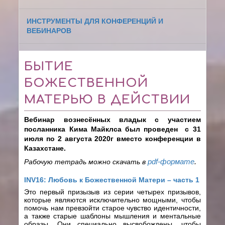
ИНСТРУМЕНТЫ ДЛЯ КОНФЕРЕНЦИЙ И
ВЕБИНАРОВ
БЫТИЕ
БОЖЕСТВЕННОЙ
МАТЕРЬЮ В ДЕЙСТВИИ
Вебинар вознесённых владык с участием
посланника Кима Майклса был проведен
с 31
июля по 2 августа 2020г вместо конференции в
Казахстане.
Рабочую тетрадь можно скачать в
pdf-формате
.
INV16: Любовь к Божественной Матери – часть 1
Это первый призызыв из серии четырех призывов,
которые являются исключительно мощными, чтобы
помочь нам превзойти старое чувство идентичности,
а также старые шаблоны мышления и ментальные
образы. Они специально высвобождены, чтобы