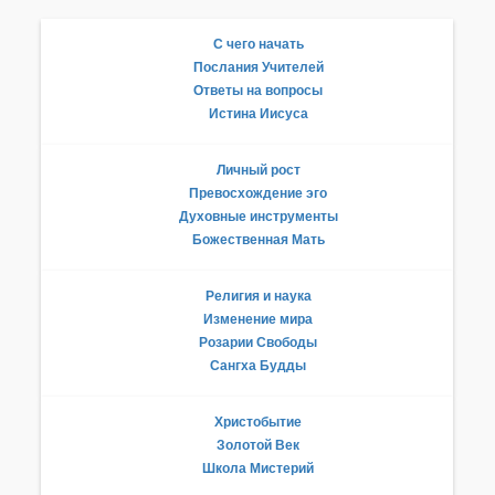
С чего начать
Послания Учителей
Ответы на вопросы
Истина Иисуса
Личный рост
Превосхождение эго
Духовные инструменты
Божественная Мать
Религия и наука
Изменение мира
Розарии Свободы
Сангха Будды
Христобытие
Золотой Век
Школа Мистерий