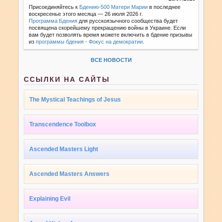
Присоединяйтесь к
Бдению-500 Матери Марии
в последнее
воскресенье этого месяца — 26 июля 2026 г.
Программа Бдения
для русскоязычного сообщества будет
посвящена скорейшему прекращению войны в Украине. Если
вам будет позволять время можете включить в бдение призывы
из
программы бдения - Фокус на демократии
.
ВСЕ НОВОСТИ
ССЫЛКИ НА САЙТЫ
The Mystical Teachings of Jesus
Transcendence Toolbox
Ascended Masters Light
Ascended Masters Answers
Explaining Evil