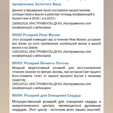
проявлении Золотого Века
Данное утверждение было составлено казахстанским
сообществом и вошло в рабочую тетрадь конференций в
Казахстане в 2018 г. и в 2023 г.
18/06/2018
,
ИНСТРУМЕНТЫ ДУХА
,
Инструменты для
конференций и вебинаров
INV02 Розарий Реки Жизни
Этот розарий помещает вас в течение Реки Жизни, устраняя
все блоки на пути проявления изобильной жизни в вашей
жизни и на Земле.
19/01/2012
,
ИНСТРУМЕНТЫ ДУХА
,
Инструменты для
конференций и вебинаров
INV03: Розарий Вечного Потока
Мощный медитативный розарий для восстановления
течения энергии по фигуре восемь, при котором Свет вашего
Бого-пламени течет от вашего высшего Бытия к низшему
существу.
19/01/2012
,
ИНСТРУМЕНТЫ ДУХА
,
Инструменты для
конференций и вебинаров
INV04: Розарий для Очищения Сердца
Могущественный розарий для очищения сердца и
энергетического центра, являющегося духовным
сердцем. Этот центр - источник всех наших мыслей,