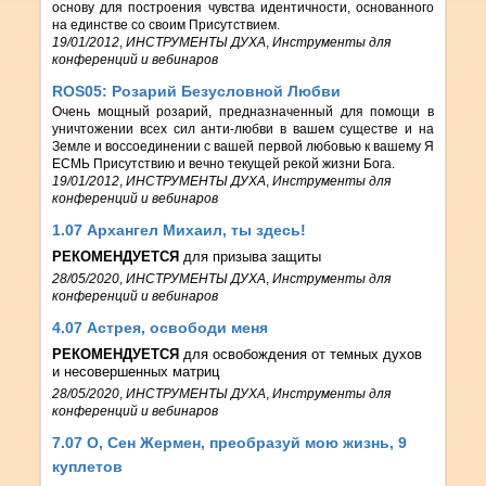
основу для построения чувства идентичности, основанного
на единстве со своим Присутствием.
19/01/2012
,
ИНСТРУМЕНТЫ ДУХА
,
Инструменты для
конференций и вебинаров
ROS05: Розарий Безусловной Любви
Очень мощный розарий, предназначенный для помощи в
уничтожении всех сил анти-любви в вашем существе и на
Земле и воссоединении с вашей первой любовью к вашему Я
ЕСМЬ Присутствию и вечно текущей рекой жизни Бога.
19/01/2012
,
ИНСТРУМЕНТЫ ДУХА
,
Инструменты для
конференций и вебинаров
1.07 Архангел Михаил, ты здесь!
РЕКОМЕНДУЕТСЯ
для призыва защиты
28/05/2020
,
ИНСТРУМЕНТЫ ДУХА
,
Инструменты для
конференций и вебинаров
4.07 Астрея, освободи меня
РЕКОМЕНДУЕТСЯ
для освобождения от темных духов
и несовершенных матриц
28/05/2020
,
ИНСТРУМЕНТЫ ДУХА
,
Инструменты для
конференций и вебинаров
7.07 О, Сен Жермен, преобразуй мою жизнь, 9
куплетов