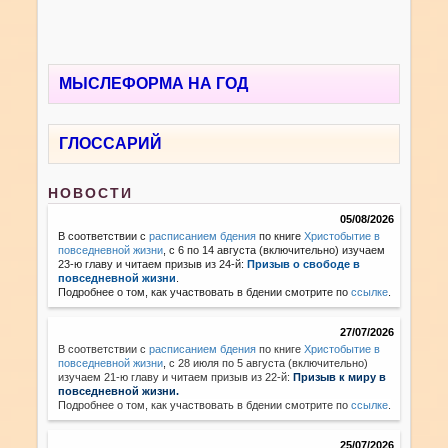
МЫСЛЕФОРМА НА ГОД
ГЛОССАРИЙ
НОВОСТИ
05/08/2026
В соответствии с
расписанием бдения
по книге
Христобытие в
повседневной жизни
, с 6 по 14 августа (включительно) изучаем
23-ю главу и читаем призыв из 24-й:
Призыв о свободе в
повседневной жизни
.
Подробнее о том, как участвовать в бдении смотрите по
ссылке
.
27/07/2026
В соответствии с
расписанием бдения
по книге
Христобытие в
повседневной жизни
,
с 28 июля по 5 августа (включительно)
изучаем 21-ю главу и читаем призыв из 22-й:
Призыв к миру в
повседневной жизни.
Подробнее о том, как участвовать в бдении смотрите по
ссылке
.
25/07/2026