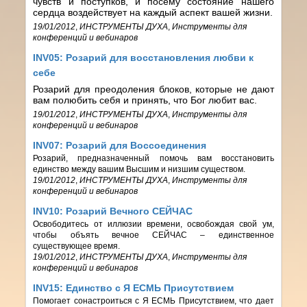
чувств и поступков, и посему состояние нашего
сердца воздействует на каждый аспект вашей жизни.
19/01/2012
,
ИНСТРУМЕНТЫ ДУХА
,
Инструменты для
конференций и вебинаров
INV05: Розарий для восстановления любви к
себе
Розарий для преодоления блоков, которые не дают
вам полюбить себя и принять, что Бог любит вас.
19/01/2012
,
ИНСТРУМЕНТЫ ДУХА
,
Инструменты для
конференций и вебинаров
INV07: Розарий для Воссоединения
Розарий, предназначенный помочь вам восстановить
единство между вашим Высшим и низшим существом.
19/01/2012
,
ИНСТРУМЕНТЫ ДУХА
,
Инструменты для
конференций и вебинаров
INV10: Розарий Вечного СЕЙЧАС
Освободитесь от иллюзии времени, освобождая свой ум,
чтобы объять вечное СЕЙЧАС – единственное
существующее время.
19/01/2012
,
ИНСТРУМЕНТЫ ДУХА
,
Инструменты для
конференций и вебинаров
INV15: Единство с Я ЕСМЬ Присутствием
Помогает сонастроиться с Я ЕСМЬ Присутствием, что дает